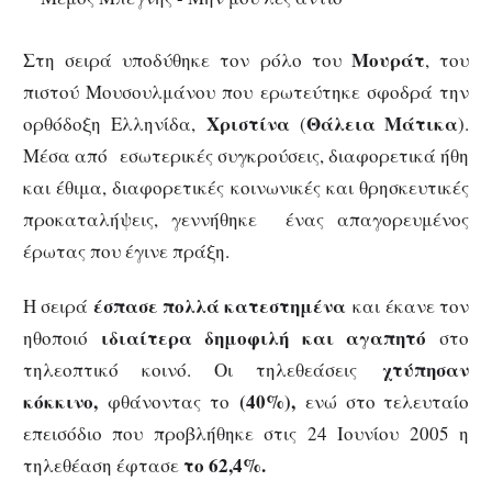
Μουράτ
Στη σειρά υποδύθηκε τον ρόλο του
, του
πιστού Μουσουλμάνου που ερωτεύτηκε σφοδρά την
Χριστίνα
Θάλεια Μάτικα
ορθόδοξη Ελληνίδα,
(
).
Μέσα από εσωτερικές συγκρούσεις, διαφορετικά ήθη
και έθιμα, διαφορετικές κοινωνικές και θρησκευτικές
προκαταλήψεις, γεννήθηκε ένας απαγορευμένος
έρωτας που έγινε πράξη.
έσπασε πολλά κατεστημένα
Η σειρά
και έκανε τον
ιδιαίτερα δημοφιλή και αγαπητό
ηθοποιό
στο
χτύπησαν
τηλεοπτικό κοινό. Οι τηλεθεάσεις
κόκκινο,
(40%),
φθάνοντας το
ενώ στο τελευταίο
επεισόδιο που προβλήθηκε στις 24 Ιουνίου 2005 η
το 62,4%.
τηλεθέαση έφτασε