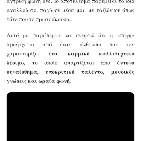
αντρική φωνή live. To αποτέλεσμα παρέμεινε το ίδιο
αναλλοίωτο, παγίωσε μέσα μου, με ταξίδευσε όπως
τότε που το πρωτοάκουσα.
Αυτό με παράπεμψε να σκεφτώ ότι η «πηγή»
προέρχεται από έναν άνθρωπο που τον
ένα καρμικό καλλιτεχνικό
χαρακτηρίζει
δέσιμο,
έντονο
το οποίο απαρτίζεται από
συναίσθημα, υποκριτικό ταλέντο, μουσικές
γνώσεις και ωραία φωνή
.