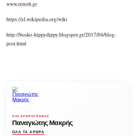
www.retrob.gr
https://el.wikipedia.org/wiki
http://bosko-hippydippy.blogspot.gr/2017/04/blog-
post.htm
l
Ο/Η ΑΡΘΡΟΓΡΆΦΟΣ
Παναγιώτης Μακρής
ΌΛΑ ΤΑ ΆΡΘΡΑ