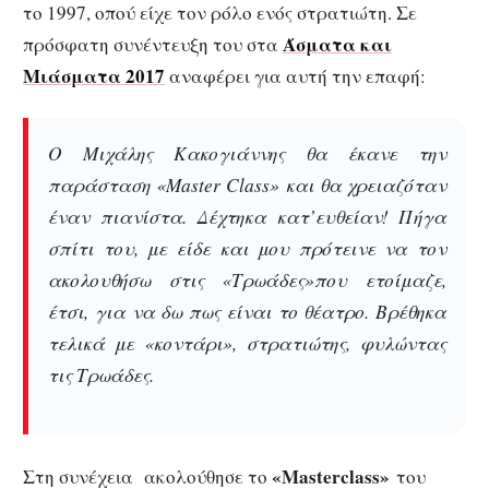
το 1997, οπού είχε τον ρόλο ενός στρατιώτη. Σε
Άσματα και
πρόσφατη συνέντευξη του στα
Μιάσματα 2017
αναφέρει για αυτή την επαφή:
Ο Μιχάλης Κακογιάννης θα έκανε την
παράσταση «Master Class» και θα χρειαζόταν
έναν πιανίστα. Δέχτηκα κατ’ευθείαν! Πήγα
σπίτι του, με είδε και μου πρότεινε να τον
ακολουθήσω στις «
Τρωάδες
»που ετοίμαζε,
έτσι, για να δω πως είναι το θέατρο. Βρέθηκα
τελικά με «κοντάρι», στρατιώτης, φυλώντας
τις Τρωάδες.
«Masterclass»
Στη συνέχεια ακολούθησε το
του