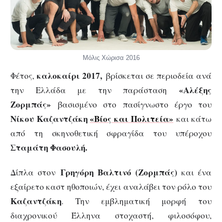
Μόλις Χώρισα 2016
καλοκαίρι 2017,
Φέτος,
βρίσκεται σε περιοδεία ανά
«Αλέξης
την Ελλάδα με την παράσταση
Ζορμπάς»
βασισμένο στο πασίγνωστο έργο του
Νίκου Καζαντζάκη
«
Βίος και Πολιτεία
»
και κάτω
από τη σκηνοθετική σφραγίδα του υπέροχου
Σταμάτη Φασουλή.
Γρηγόρη Βαλτινό (Ζορμπάς)
Δίπλα στον
και ένα
εξαίρετο καστ ηθοποιών, έχει αναλάβει τον ρόλο του
Καζαντζάκη
. Την εμβληματική μορφή του
διαχρονικού Έλληνα στοχαστή, φιλοσόφου,