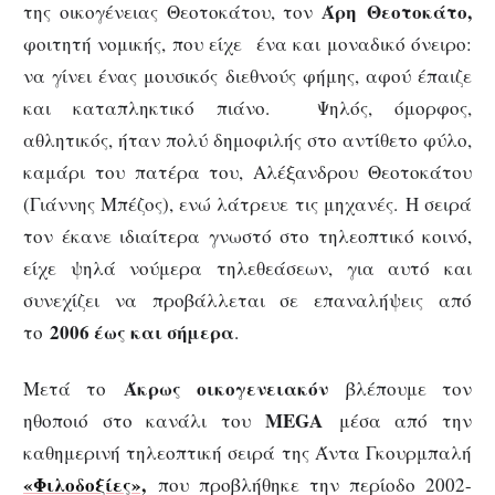
Άρη
Θεοτοκάτο,
της οικογένειας Θεοτοκάτου, τον
φοιτητή νομικής, που είχε ένα και μοναδικό όνειρο:
να γίνει ένας μουσικός διεθνούς φήμης, αφού έπαιζε
και καταπληκτικό πιάνο. Ψηλός, όμορφος,
αθλητικός, ήταν πολύ δημοφιλής στο αντίθετο φύλο,
καμάρι του πατέρα του, Αλέξανδρου Θεοτοκάτου
(Γιάννης Μπέζος), ενώ λάτρευε τις μηχανές. Η σειρά
τον έκανε ιδιαίτερα γνωστό στο τηλεοπτικό κοινό,
είχε ψηλά νούμερα τηλεθεάσεων, για αυτό και
συνεχίζει να προβάλλεται σε επαναλήψεις από
2006 έως και σήμερα
το
.
Άκρως οικογενειακόν
Μετά το
βλέπουμε τον
MEGA
ηθοποιό στο κανάλι του
μέσα από την
καθημερινή τηλεοπτική σειρά της Άντα Γκουρμπαλή
«Φιλοδοξίες»,
που προβλήθηκε την περίοδο 2002-