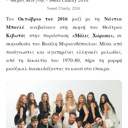
Sweet Charity, 2016.
Οκτώβριο του 2016
Νάντια
Τον
μαζί με τη
Μπουλέ
ανεβαίνουν στη σκηνή του Θεάτρου
Κιβωτός
«
Μόλις Χώρισα
»,
στην παράσταση
σε
σκηνοθεσία του Βασίλη Μυριανθόπουλου. Μέσα από
πασίγνωστες και αγαπημένες ελληνικές μελωδίες,
από τη δεκαετία του 1970-80, πήρε τη μορφή
μιούζικαλ διασκεδάζοντας το κοινό στο έπακρο.