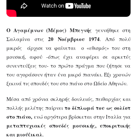
Ο Αγαμέμνων (Μέμος) Μπεγνής
γεννήθηκε στη
20 Νοέμβριου 1974
Σαλαμίνα στις
. Από πολύ
μικρός άρχισε να φαίνεται ο «εθισμός» του στη
μουσική, αφού -όπως έχει αναφέρει σε αρκετές
συνεντεύξεις του- το πρώτο πράγμα που ζήτησε να
του αγοράσουν ήταν ένα μικρό πιανάκι. Έξι χρονών
ξεκινά τις σπουδές του στο πιάνο στο Ωδείο Αθηνών.
Μέσα από χρόνια σκληρής δουλειάς, πειθαρχίας και
το δίπλωμά του ως σολίστ
πολλής μελέτης παίρνει
στο πιάνο,
ενώ αργότερα βρίσκεται στην Ιταλία για
μεταπτυχιακές σπουδές μουσικής, υποκριτικής
και μιούζικαλ
.