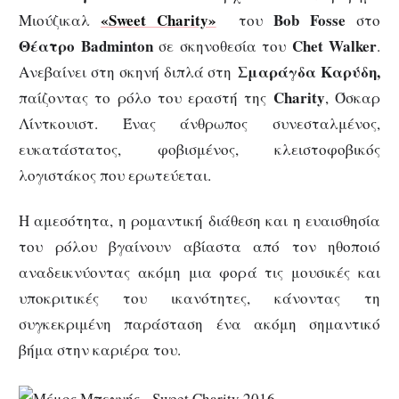
«
Sweet Charity
»
Bob Fosse
Μιούζικαλ
του
στο
Θέατρο Badminton
Chet Walker
σε σκηνοθεσία του
.
Σμαράγδα Καρύδη,
Ανεβαίνει στη σκηνή διπλά στη
Charity
παίζοντας το ρόλο του εραστή της
, Όσκαρ
Λίντκουιστ. Ένας άνθρωπος συνεσταλμένος,
ευκατάστατος, φοβισμένος, κλειστοφοβικός
λογιστάκος που ερωτεύεται.
Η αμεσότητα, η ρομαντική διάθεση και η ευαισθησία
του ρόλου βγαίνουν αβίαστα από τον ηθοποιό
αναδεικνύοντας ακόμη μια φορά τις μουσικές και
υποκριτικές του ικανότητες, κάνοντας τη
συγκεκριμένη παράσταση ένα ακόμη σημαντικό
βήμα στην καριέρα του.