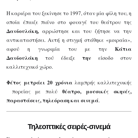
Η καριέρα του ξεκίνησε το 1997, όταν μία φίλη του, η
οποία έπαιζε πιάνο στο φουαγέ του θεάτρου της
Δανδουλάκη,
αρρώστησε και του ζήτησε να την
αντικαταστήσει. Αυτή η στιγμή στάθηκε «μοιραία»,
Κάτια
αφού η γνωριμία του με την
Δανδουλάκη
την
τού έδειξε
είσοδο στον
καλλιτεχνικό χώρο.
Φέτος μετράει 20 χρόνια
λαμπρής καλλιτεχνικής
θέατρο, μουσικές σκηνές,
πορείας με πολύ
παραστάσεις, τηλεόραση και σινεμά
.
Τηλεοπτικές σειρές-σινεμά