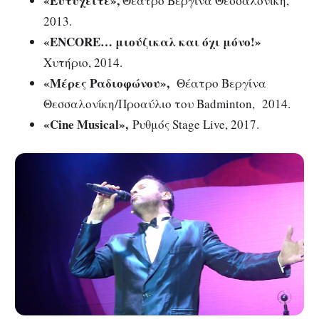
«Ευτυχείτε»,
Θέατρο Βεργίνα Θεσσαλονίκη,
2013.
«
ENCORE… μιούζικαλ και όχι μόνο!»
Χυτήριο, 2014.
«Μέρες Ραδιοφώνου»,
Θέατρο Βεργίνα
Θεσσαλονίκη/Προαύλιο του Badminton, 2014.
«Cine Musical»,
Ρυθμός Stage Live, 2017.