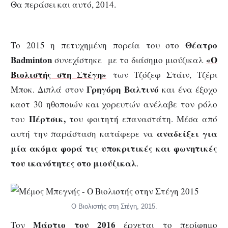
Θα περάσει και αυτό, 2014.
Θέατρο
Το 2015 η πετυχημένη πορεία του στο
Badminton
«
Ο
συνεχίστηκε με το διάσημο μιούζικαλ
Βιολιστής στη Στέγη
»
των Τζόζεφ Στάιν, Τζέρι
Γρηγόρη Βαλτινό
Μποκ. Διπλά στον
και ένα έξοχο
καστ 30 ηθοποιών και χορευτών ανέλαβε τον ρόλο
Πέρτσικ,
του
του φοιτητή επαναστάτη. Μέσα από
αναδείξει για
αυτή την παράσταση κατάφερε να
μία ακόμα φορά τις υποκριτικές και φωνητικές
του ικανότητες στο μιούζικαλ
.
Ο Βιολιστής στη Στέγη, 2015.
Μάρτιο του 2016
Τον
έρχεται το περίφημο