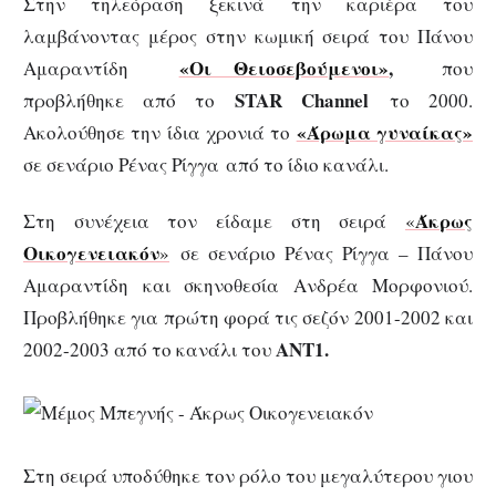
Στην τηλεόραση ξεκινά την καριέρα του
λαμβάνοντας μέρος στην κωμική σειρά του Πάνου
«Οι Θειοσεβούμενοι»
,
Αμαραντίδη
που
STAR Channel
προβλήθηκε από το
το 2000.
«Άρωμα γυναίκας»
Ακολούθησε την ίδια χρονιά το
σε σενάριο Ρένας Ρίγγα από το ίδιο κανάλι.
Άκρως
Στη συνέχεια τον είδαμε στη σειρά
«
Οικογενειακόν
»
σε σενάριο Ρένας Ρίγγα – Πάνου
Αμαραντίδη και σκηνοθεσία Ανδρέα Μορφονιού.
Προβλήθηκε για πρώτη φορά τις σεζόν 2001-2002 και
ΑΝΤ1.
2002-2003 από το κανάλι του
Στη σειρά υποδύθηκε τον ρόλο του μεγαλύτερου γιου