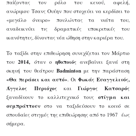
παίζοντας τον ρόλο του κενού, αφελή,
ανώριμου Τσανς Ουέην που στοχεύει να κερδίσει το
«μεγάλο όνειρο» πουλώντας τα νιάτα του,
αναδεικνύει τις δραματικές υποκριτικές του
ικανότητες, δίνοντας νέα ώθηση στην καριέρα του.
Το ταξίδι στην επιθεώρηση συνεχίζεται τον Μάρτιο
2014,
ηθοποιός
του
όταν ο
ανεβαίνει ξανά στη
Badminton
σκηνή του θεάτρου
με την παράσταση
«
Θα περάσει και αυτό
»
Φωκάς Ευαγγελινός,
. Οι
Άγγελος Πυριόχος
Γιώργος Κατσαρός
και
στίγμα και
ξαναδίνουν το καλλιτεχνικό τους
συμπράττουν
στο να ταξιδεύσουν το κοινό σε
σπουδαίες στιγμές της επιθεώρησης από το 1967 έως
σήμερα.