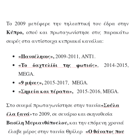
Το 2009 μετέφερε την τηλεοπτική του έδρα στην
Κύπρο,
οπού και πρωταγωνίστησε στις παρακάτω
σειρές στα αντίστοιχα κυπριακά κανάλια:
«Πανσέληνος»,
2009-2011, ΑΝΤ1.
«Το δαχτυλίδι της φωτιάς»
, 2014-2015,
MEGA.
«9 μήνες»,
2015-2017, MEGA.
«Σημεία και τέρατα»,
2015-2016, MEGA.
«Σούλα
Στο σινεμά πρωταγωνίστησε στην ταινία
έλα ξανά
»το 2009, σε σενάριο και σκηνοθεσία
Βασίλη Μυριανθόπουλου,
και την επόμενη χρονιά
«
Ο θάνατος που
έλαβε μέρος στην ταινία Θρίλερ