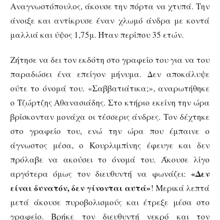
Αναγνωστόπουλος, άκουσε την πόρτα να χτυπά. Την
άνοιξε και αντίκρυσε έναν χλωμό άνδρα με κοντά
μαλλιά και ύψος 1,75μ. Ήταν περίπου 35 ετών.
Ζήτησε να δει τον εκδότη στο γραφείο του για να του
παραδώσει ένα επείγον μήνυμα. Δεν αποκάλυψε
ούτε το όνομά του. «Σαββατιάτικα;», αναρωτήθηκε
ο Τζώρτζης Αθανασιάδης. Στο κτήριο εκείνη την ώρα
βρίσκονταν μονάχα οι τέσσερις άνδρες. Τον δέχτηκε
στο γραφείο του, ενώ την ώρα που έμπαινε ο
άγνωστος μέσα, ο Κουρλιμπίνης έφευγε και δεν
πρόλαβε να ακούσει το όνομά του. Άκουσε λίγο
«Δεν
αργότερα όμως τον διευθυντή να φωνάζει:
είναι δυνατόν, δεν γίνονται αυτά»
! Μερικά λεπτά
μετά άκουσε πυροβολισμούς και έτρεξε μέσα στο
γραφείο. Βρήκε τον διευθυντή νεκρό και τον