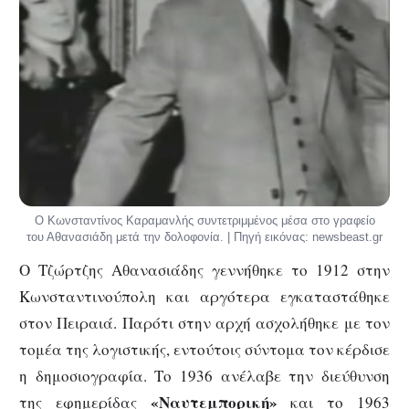
Ο Κωνσταντίνος Καραμανλής συντετριμμένος μέσα στο γραφείο
του Αθανασιάδη μετά την δολοφονία. | Πηγή εικόνας: newsbeast.gr
Ο Τζώρτζης Αθανασιάδης γεννήθηκε το 1912 στην
Κωνσταντινούπολη και αργότερα εγκαταστάθηκε
στον Πειραιά. Παρότι στην αρχή ασχολήθηκε με τον
τομέα της λογιστικής, εντούτοις σύντομα τον κέρδισε
η δημοσιογραφία. Το 1936 ανέλαβε την διεύθυνση
«Ναυτεμπορική»
της εφημερίδας
και το 1963