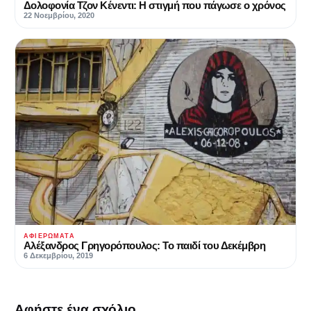
Δολοφονία Τζον Κένεντι: Η στιγμή που πάγωσε ο χρόνος
22 Νοεμβρίου, 2020
ΑΦΙΕΡΏΜΑΤΑ
Αλέξανδρος Γρηγορόπουλος: Το παιδί του Δεκέμβρη
6 Δεκεμβρίου, 2019
Αφήστε ένα σχόλιο