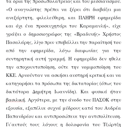
τα όρια της προσωπολατρείας και του μεσσιανισμού.
«Ο αναγνώστης πρέπει να ξέρει ότι διαβάζει μια
ανεξάρτητη, φιλελεύθερη, και ΠΛΗΡΗ εφημερίδα
και όχι ένα προσευχητάρι του Καραμανλή», είχε
γράψει ο δημοσιογράφος της «Βραδυνής» Χρήστος
Πασαλάρης, λίγο πριν υποβάλλει την παραίτησή του
από την εφημερίδα, λόγω διαφωνίας για την
συντηρητική αυτή γραμμή. Η εφημερίδα δεν ηθελε
την αποχουντοποίηση, ούτε την νομιμοποίηση του
ΚΚΕ. Αρνούνταν να ασκήσει αυστηρή κριτική και να
κατηγορήσει τα πρόσωπα της δικτατορίας (όπως τον
δικτάτορα Δημήτρη Ιωαννίδη). Και φυσικά ήταν
βασιλική
. Αργότερα, με την άνοδο του ΠΑΣΟΚ στην
εξουσία, εξαπέλυε συχνά μύδρους κατά του Ανδρέα
Παπανδρέου και αντιπροσώπευε την αντιπολίτευση.
Γι΄αυτούς τους λόγους η δολοφονία του Τζώρτζη