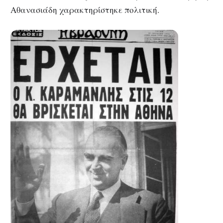
Αθανασιάδη χαρακτηρίστηκε πολιτική.