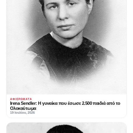
ΑΦΙΕΡΏΜΑΤΑ
Irena Sendler‎‎: Η γυναίκα που έσωσε 2.500 παιδιά από το
Ολοκαύτωμα
19 Ιουλίου, 2026