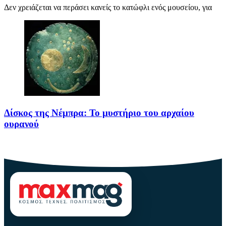
Δεν χρειάζεται να περάσει κανείς το κατώφλι ενός μουσείου, για
Δίσκος της Νέμπρα: Το μυστήριο του αρχαίου
ουρανού
Πριν από περίπου 3.600 χρόνια, άνθρωποι της Εποχής του Χαλκού