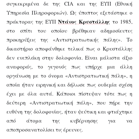
συγκεκριμένα δε της CIA και της ΕΥΠ (Εθνική
Υπηρεσία Πληροφοριών). Ως ύποπτος εξετάστηκε ο
Ντάνος Κρυστάλλης
πράκτορας της ΕΥΠ
το 1985,
στο σπίτι του οποίου βρέθηκαν αδημοσίευτες
προκηρύξεις της «Αντιστρατιωτικής πάλης». Το
δικαστήριο αποφάνθηκε τελικά πως ο Κρυστάλλης
δεν ενεπλάκη στην δολοφονία. Είναι μάλιστα άξιο
αναφοράς, το γεγονός πως υπήρχε μια άλλη
οργάνωση με το όνομα «Αντιστρατιωτική πάλη», η
οποία ήταν ειρηνική και δήλωσε πως ουδεμία σχέση
έχει με όλα αυτά. Κάποιοι πίστεψαν τότε πως η
δεύτερη «Αντιστρατιωτική πάλη», που πήρε την
ευθύνη της δολοφονίας, ήταν ψεύτικη και φτιάχτηκε
από άτομα της κυβέρνησης για να
αποπροσανατολίσει τις έρευνες.