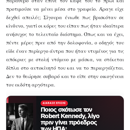
παράθυρο όταν έπινε τον καφέ του το πρωί και
προτιμούσε να μένει μέσα στο γραφείο. Άραγε είχε
δεχθεί απειλές; Σίγουρα ένιωθε πως βρισκόταν σε
κίνδυνο, γιατί οι κόρες του είπαν πως ήταν ιδιαίτερα
ανήσυχος το τελευταίο διάστημα. Όπως και να έχει,
πέντε μέρες πριν από την δολοφονία, ο οδηγός του
είδε έναν περίεργο άντρα που ήταν ντυμένος για τις
απόκριες με στολή ντόμινο με μάσκα, να στέκεται
δίπλα στο αυτοκίνητό του και να το περιεργάζεται.
Δεν το θεώρησε σοβαρό και το είπε στην οικογένεια
του εκδότη αργότερα.
ΔΙΆΒΑΣΕ ΕΠΊΣΗΣ
Ποιος σκότωσε τον
Robert Kennedy, λίγο
πριν γίνει πρόεδρος
των ΗΠΑ;