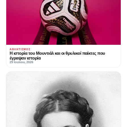
ΑΘΛΗΤΙΣΜΌΣ
Η ιστορία του Μουντιάλ και οι θρυλικοί παίκτες που
έγραψαν ιστορία
29 Ιουλίου, 2026