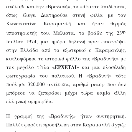
ανέλαβε και την «Βραδυνή», το «άτακτο παιδί του»,
όπως έλεγε. Διατηρούσε στενή φιλία με τον
Κωνσταντίνο Καραμανλή και ήταν θερμός
ης
υποστηρικτής του. Μάλιστα, το βράδυ της 23
Ιουλίου 1974, μια ημέρα δηλαδή πριν επιστρέψει
στην Ελλάδα από το εξωτερικό ο Καραμανλής,
κυκλοφόρησε το ιστορικό φύλλο της «Βραδυνής» με
«ΕΡΧΕΤΑΙ»
τον μεγάλο τίτλο
και μια ολοσέλιδη
φωτογραφία του πολιτικού. Η «Βραδυνή» τότε
πούλησε 320.000 αντίτυπα, αριθμό ρεκόρ που δεν
μπόρεσε να ξεπεράσει μέχρι τώρα καμία άλλη
ελληνική εφημερίδα.
Η γραμμή της «Βραδυνής» ήταν συντηρητική.
Πολλές φορές η προσήλωση στον Καραμανλή άγγιζε