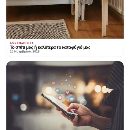
ΑΨΥΧΟΛΌΓΗΤΑ
Το σπίτι μας ή καλύτερα το καταφύγιό μας
18 Νοεμβρίου, 2019