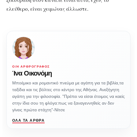
ελεύθερο, είναι χειμώνας άλλωστε.
Ο/Η ΑΡΘΡΟΓΡΆΦΟΣ
Ίνα Οικονόμη
Μποέμικο και ρομαντικό πνεύμα με αγάπη για τα βιβλία,τα
ταξίδια και τις βόλτες στο κέντρο της Αθήνας. Ανεξήγητη
αγάπη για την φιλοσοφία. "Πρέπει να είσαι έτοιμος να καείς
στην ίδια σου τη φλόγα:πως να ξαναγεννηθείς αν δεν
γίνεις πρώτα στάχτη"-Νίτσε
ΌΛΑ ΤΑ ΆΡΘΡΑ