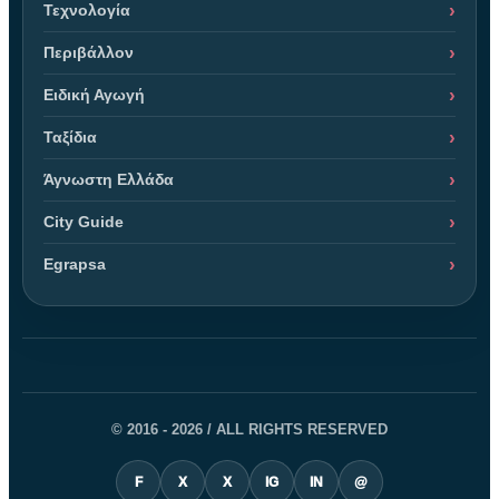
Τεχνολογία
Περιβάλλον
Ειδική Αγωγή
Ταξίδια
Άγνωστη Ελλάδα
City Guide
Egrapsa
© 2016 - 2026 / ALL RIGHTS RESERVED
F
X
X
IG
IN
@