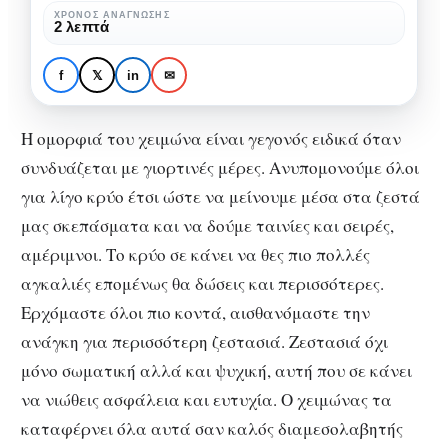
ΧΡΌΝΟΣ ΑΝΆΓΝΩΣΗΣ
2 λεπτά
f
𝕏
in
✉
ΑΨΥΧΟΛΌΓΗΤΑ
Η ομορφιά του χειμώνα
Η ομορφιά του χειμώνα είναι γεγονός ειδικά όταν
συνδυάζεται με γιορτινές μέρες. Ανυπομονούμε όλοι
για λίγο κρύο έτσι ώστε να μείνουμε μέσα στα ζεστά
μας σκεπάσματα και να δούμε ταινίες και σειρές,
αμέριμνοι. Το κρύο σε κάνει να θες πιο πολλές
αγκαλιές επομένως θα δώσεις και περισσότερες.
Ερχόμαστε όλοι πιο κοντά, αισθανόμαστε την
ανάγκη για περισσότερη ζεστασιά. Ζεστασιά όχι
μόνο σωματική αλλά και ψυχική, αυτή που σε κάνει
να νιώθεις ασφάλεια και ευτυχία. Ο χειμώνας τα
καταφέρνει όλα αυτά σαν καλός διαμεσολαβητής