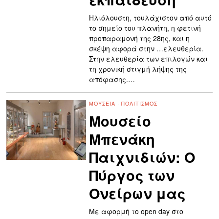
Ηλιόλουστη, τουλάχιστον από αυτό
το σημείο του πλανήτη, η φετινή
προπαραμονή της 28ης, και η
σκέψη αφορά στην …ελευθερία.
Στην ελευθερία των επιλογών και
τη χρονική στιγμή λήψης της
απόφασης.…
ΜΟΥΣΕΊΑ
·
ΠΟΛΙΤΙΣΜΌΣ
Μουσείο
Μπενάκη
Παιχνιδιών: Ο
Πύργος των
Ονείρων μας
Με αφορμή το open day στο