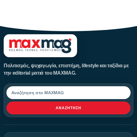
123123123
Πολιτισμός, ψυχαγωγία, επιστήμη, lifestyle και ταξίδια με
την editorial ματιά του MAXMAG.
Αναζήτηση
ΑΝΑΖΉΤΗΣΗ