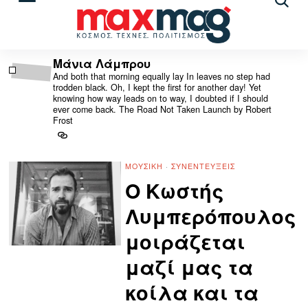
Αναζ
άρθρ
Μάνια Λάμπρου
And both that morning equally lay In leaves no step had
trodden black. Oh, I kept the first for another day! Yet
knowing how way leads on to way, I doubted if I should
ever come back. The Road Not Taken Launch by Robert
Frost
ΜΟΥΣΙΚΉ
·
ΣΥΝΕΝΤΕΎΞΕΙΣ
Ο Κωστής
Λυμπερόπουλος
μοιράζεται
μαζί μας τα
κοίλα και τα