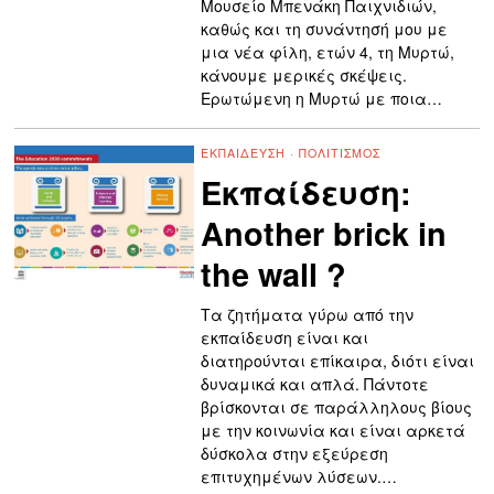
Μουσείο Μπενάκη Παιχνιδιών,
καθώς και τη συνάντησή μου με
μια νέα φίλη, ετών 4, τη Μυρτώ,
κάνουμε μερικές σκέψεις.
Ερωτώμενη η Μυρτώ με ποια…
ΕΚΠΑΊΔΕΥΣΗ
·
ΠΟΛΙΤΙΣΜΌΣ
Εκπαίδευση:
Αnother brick in
the wall ?
Τα ζητήματα γύρω από την
εκπαίδευση είναι και
διατηρούνται επίκαιρα, διότι είναι
δυναμικά και απλά. Πάντοτε
βρίσκονται σε παράλληλους βίους
με την κοινωνία και είναι αρκετά
δύσκολα στην εξεύρεση
επιτυχημένων λύσεων.…