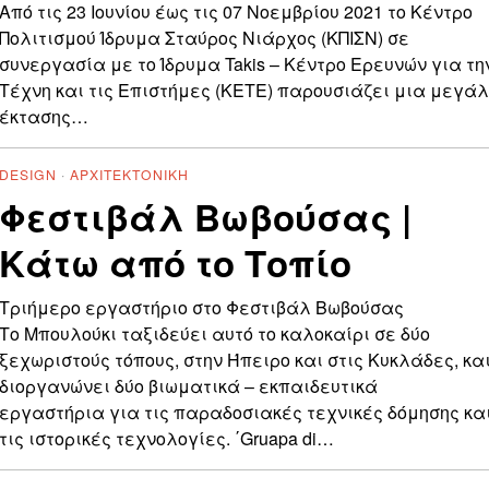
Από τις 23 Ιουνίου έως τις 07 Νοεμβρίου 2021 το Κέντρο
Πολιτισμού Ίδρυμα Σταύρος Νιάρχος (ΚΠΙΣΝ) σε
συνεργασία με το Ίδρυμα Takis – Κέντρο Ερευνών για τη
Τέχνη και τις Επιστήμες (ΚΕΤΕ) παρουσιάζει μια μεγά
έκτασης…
DESIGN
·
ΑΡΧΙΤΕΚΤΟΝΙΚΉ
Φεστιβάλ Βωβούσας |
Κάτω από το Τοπίο
Τριήμερο εργαστήριο στο Φεστιβάλ Βωβούσας
Το Μπουλούκι ταξιδεύει αυτό το καλοκαίρι σε δύο
ξεχωριστούς τόπους, στην Ήπειρο και στις Κυκλάδες, κα
διοργανώνει δύο βιωματικά – εκπαιδευτικά
εργαστήρια για τις παραδοσιακές τεχνικές δόμησης κα
τις ιστορικές τεχνολογίες. ΄Gruapa di…