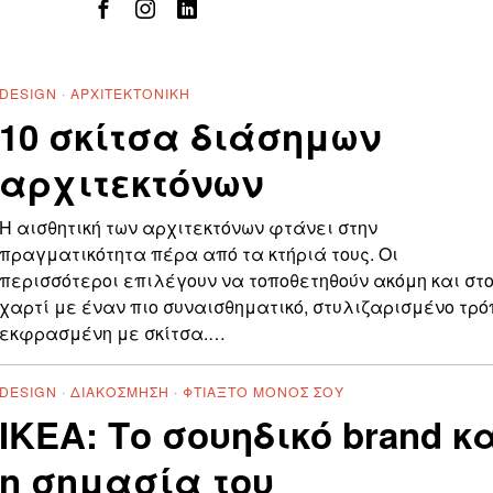
DESIGN
·
ΑΡΧΙΤΕΚΤΟΝΙΚΉ
10 σκίτσα διάσημων
αρχιτεκτόνων
Η αισθητική των αρχιτεκτόνων φτάνει στην
πραγματικότητα πέρα ​​από τα κτήριά τους. Οι
περισσότεροι επιλέγουν να τοποθετηθούν ακόμη και στ
χαρτί με έναν πιο συναισθηματικό, στυλιζαρισμένο τρό
εκφρασμένη με σκίτσα.…
DESIGN
·
ΔΙΑΚΌΣΜΗΣΗ
·
ΦΤΙΆΞΤΟ ΜΌΝΟΣ ΣΟΥ
ΙΚΕΑ: Το σουηδικό brand κ
η σημασία του