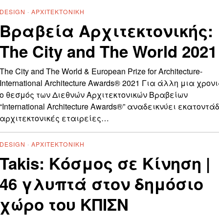
DESIGN
·
ΑΡΧΙΤΕΚΤΟΝΙΚΉ
Βραβεία Αρχιτεκτονικής:
The City and The World 2021
The City and The World & European Prize for Architecture-
International Architecture Awards® 2021 Για άλλη μια χρονι
ο θεσμός των Διεθνών Αρχιτεκτονικών Βραβείων
“International Architecture Awards®” αναδεικνύει εκατοντά
αρχιτεκτονικές εταιρείες…
DESIGN
·
ΑΡΧΙΤΕΚΤΟΝΙΚΉ
Takis: Κόσμος σε Κίνηση |
46 γλυπτά στον δημόσιο
χώρο του ΚΠΙΣΝ