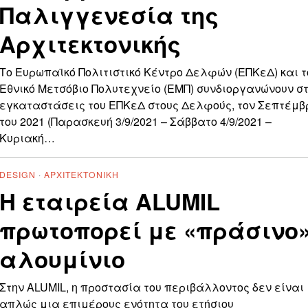
Παλιγγενεσία της
Αρχιτεκτονικής
Το Ευρωπαϊκό Πολιτιστικό Κέντρο Δελφών (ΕΠΚεΔ) και τ
Εθνικό Μετσόβιο Πολυτεχνείο (ΕΜΠ) συνδιοργανώνουν στ
εγκαταστάσεις του ΕΠΚεΔ στους Δελφούς, τον Σεπτέμβ
του 2021 (Παρασκευή 3/9/2021 – Σάββατο 4/9/2021 –
Κυριακή…
DESIGN
·
ΑΡΧΙΤΕΚΤΟΝΙΚΉ
Η εταιρεία ALUMIL
πρωτοπορεί με «πράσινο
αλουμίνιο
Στην ALUMIL, η προστασία του περιβάλλοντος δεν είναι
απλώς μια επιμέρους ενότητα του ετήσιου