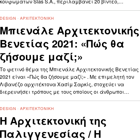
κουφωμάτων Sias S.A., περιλαμβάνει 20 βίντεο,…
DESIGN
·
ΑΡΧΙΤΕΚΤΟΝΙΚΉ
Μπιενάλε Αρχιτεκτονικής
Βενετίας 2021: «Πώς θα
ζήσουμε μαζί;»
Το φετινό θέμα της Μπιενάλε Αρχιτεκτονικής Βενετίας
2021 είναι «Πώς θα ζήσουμε μαζί;» . Mε επιμελητή τον
Λιβανέζο αρχιτέκτονα Χασίμ Σαρκίς, στοχεύει να
διερευνήσει τρόπους με τους οποίους οι άνθρωποι…
DESIGN
·
ΑΡΧΙΤΕΚΤΟΝΙΚΉ
Η Αρχιτεκτονική της
Παλιγγενεσίας / Η