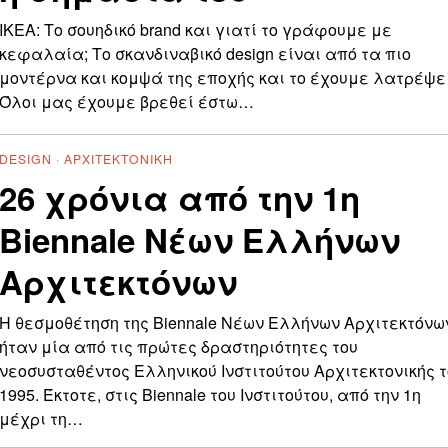
ΙΚΕΑ: Τo σουηδικό brand και γιατί το γράφουμε με
κεφαλαία; Το σκανδιναβικό design είναι από τα πιο
μοντέρνα και κομψά της εποχής και το έχουμε λατρέψει
Όλοι μας έχουμε βρεθεί έστω…
DESIGN
·
ΑΡΧΙΤΕΚΤΟΝΙΚΉ
26 χρόνια από την 1η
Biennale Νέων Ελλήνων
Αρχιτεκτόνων
Η θεσμοθέτηση της Biennale Νέων Ελλήνων Αρχιτεκτόνω
ήταν μία από τις πρώτες δραστηριότητες του
νεοσυσταθέντος Ελληνικού Ινστιτούτου Αρχιτεκτονικής τ
1995. Έκτοτε, στις Biennale του Ινστιτούτου, από την 1η
μέχρι τη…