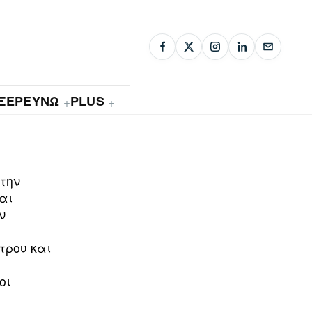
ΞΕΡΕΥΝΩ
PLUS
+
+
την
αι
ν
τρου και
οι