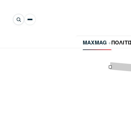
Αναζήτηση
άρθρων
+
MAXMAG
ΠΟΛΙΤ