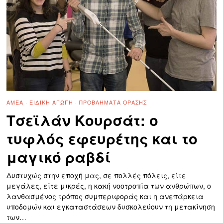
ΑΜΕΑ
·
ΕΙΔΙΚΉ ΑΓΩΓΉ
·
ΠΡΟΒΛΉΜΑΤΑ ΌΡΑΣΗΣ
Τσεϊλάν Κουρσάτ: ο
τυφλός εφευρέτης και το
μαγικό ραβδί
Δυστυχώς στην εποχή μας, σε πολλές πόλεις, είτε
μεγάλες, είτε μικρές, η κακή νοοτροπία των ανθρώπων, ο
λανθασμένος τρόπος συμπεριφοράς και η ανεπάρκεια
υποδομών και εγκαταστάσεων δυσκολεύουν τη μετακίνηση
των…