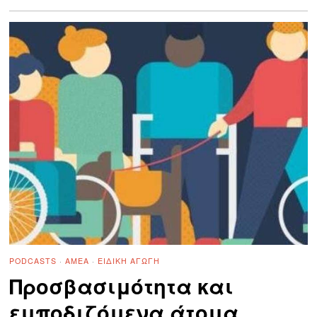
PODCASTS
·
ΑΜΕΑ
·
ΕΙΔΙΚΉ ΑΓΩΓΉ
Προσβασιμότητα και
εμποδιζόμενα άτομα