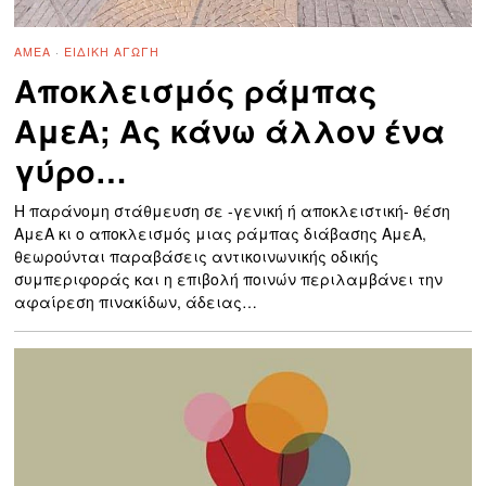
ΑΜΕΑ
·
ΕΙΔΙΚΉ ΑΓΩΓΉ
Αποκλεισμός ράμπας
ΑμεΑ; Ας κάνω άλλον ένα
γύρο…
Η παράνομη στάθμευση σε -γενική ή αποκλειστική- θέση
ΑμεΑ κι ο αποκλεισμός μιας ράμπας διάβασης ΑμεΑ,
θεωρούνται παραβάσεις αντικοινωνικής οδικής
συμπεριφοράς και η επιβολή ποινών περιλαμβάνει την
αφαίρεση πινακίδων, άδειας…