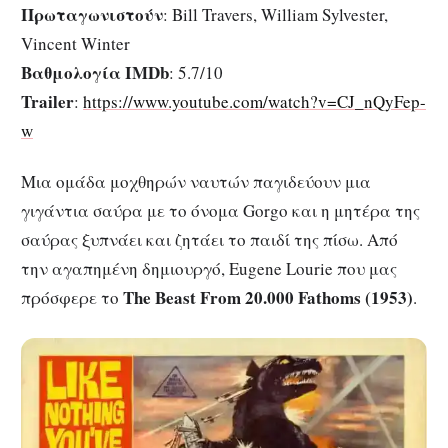
Πρωταγωνιστούν
: Bill Travers, William Sylvester,
Vincent Winter
Βαθμολογία IMDb
: 5.7/10
Trailer
:
https://www.youtube.com/watch?v=CJ_nQyFep-
w
Μια ομάδα μοχθηρών ναυτών παγιδεύουν μια
γιγάντια σαύρα με το όνομα Gorgo και η μητέρα της
σαύρας ξυπνάει και ζητάει το παιδί της πίσω. Από
την αγαπημένη δημιουργό, Eugene Lourie που μας
The
Beast
From
20.000 Fathoms
(1953)
πρόσφερε το
.