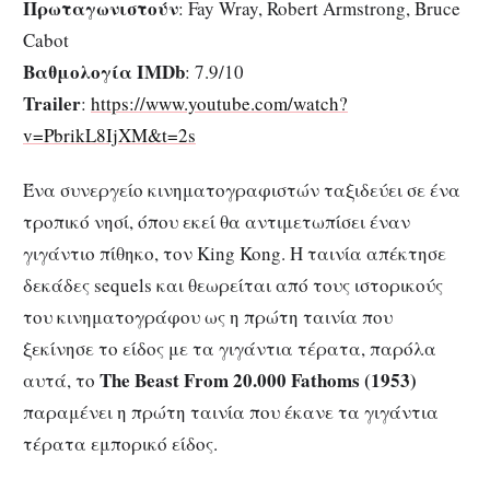
Πρωταγωνιστούν
: Fay Wray, Robert Armstrong, Bruce
Cabot
Βαθμολογία IMDb
: 7.9/10
Trailer
:
https://www.youtube.com/watch?
v=PbrikL8IjXM&t=2s
Ένα συνεργείο κινηματογραφιστών ταξιδεύει σε ένα
τροπικό νησί, όπου εκεί θα αντιμετωπίσει έναν
γιγάντιο πίθηκο, τον King Kong. Η ταινία απέκτησε
δεκάδες sequels και θεωρείται από τους ιστορικούς
του κινηματογράφου ως η πρώτη ταινία που
ξεκίνησε το είδος με τα γιγάντια τέρατα, παρόλα
The
Beast
From
20.000 Fathoms
(1953)
αυτά, το
παραμένει η πρώτη ταινία που έκανε τα γιγάντια
τέρατα εμπορικό είδος.