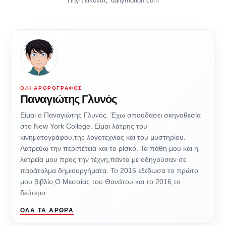
Πηγή εικόνας: dailymotion.com
Ο/Η ΑΡΘΡΟΓΡΆΦΟΣ
Παναγιώτης Γλυνός
Είμαι ο Παναγιώτης Γλυνός. Έχω σπουδάσει σκηνοθεσία
στο New York College. Είμαι λάτρης του
κινηματογράφου,της λογοτεχνίας και του μυστηρίου.
Λατρεύω την περιπέτεια και το ρίσκο. Τα πάθη μου και η
λατρεία μου προς την τέχνη,πάντα με οδηγούσαν σε
παράτολμα δημιουργήματα. Το 2015 εξέδωσα το πρώτο
μου βιβλίο,Ο Μεσσίας του Θανάτου και το 2016,το
δεύτερο…
ΌΛΑ ΤΑ ΆΡΘΡΑ