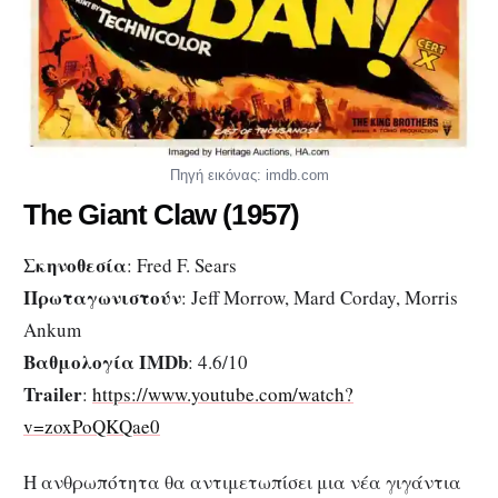
Πηγή εικόνας: imdb.com
The Giant Claw (1957)
Σκηνοθεσία
: Fred F. Sears
Πρωταγωνιστούν
: Jeff Morrow, Mard Corday, Morris
Ankum
Βαθμολογία IMDb
: 4.6/10
Trailer
:
https://www.youtube.com/watch?
v=zoxPoQKQae0
Η ανθρωπότητα θα αντιμετωπίσει μια νέα γιγάντια