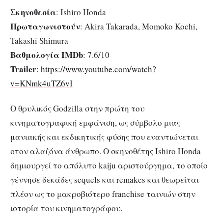
Σκηνοθεσία
: Ishiro Honda
Πρωταγωνιστούν
: Akira Takarada, Momoko Kochi,
Takashi Shimura
Βαθμολογία IMDb
: 7.6/10
Trailer
:
https://www.youtube.com/watch?
v=KNmk4uTZ6vI
Ο θρυλικός Godzilla στην πρώτη του
κινηματογραφική εμφάνιση, ως σύμβολο μιας
μανιακής και εκδικητικής φύσης που εναντιώνεται
στον αλαζόνα άνθρωπο. Ο σκηνοθέτης Ishiro Honda
δημιουργεί το απόλυτο kaiju αριστούργημα, το οποίο
γέννησε δεκάδες sequels και remakes και θεωρείται
πλέον ως το μακροβιότερο franchise ταινιών στην
ιστορία του κινηματογράφου.