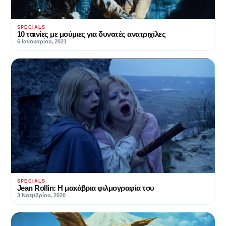
SPECIALS
10 ταινίες με μούμιες για δυνατές ανατριχίλες
6 Ιανουαρίου, 2021
SPECIALS
Jean Rollin: Η μακάβρια φιλμογραφία του
3 Νοεμβρίου, 2020