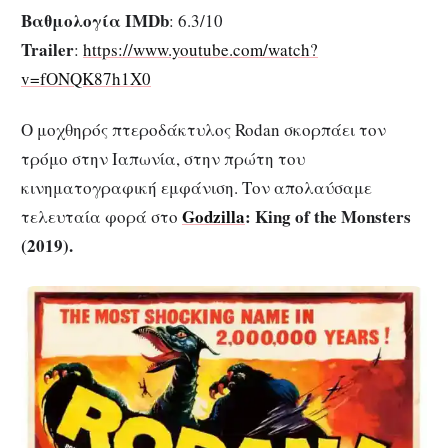
Βαθμολογία IMDb
: 6.3/10
Trailer
:
https://www.youtube.com/watch?
v=fONQK87h1X0
Ο μοχθηρός πτεροδάκτυλος Rodan σκορπάει τον
τρόμο στην Ιαπωνία, στην πρώτη του
κινηματογραφική εμφάνιση. Τον απολαύσαμε
Godzilla
: King
of
the
Monsters
τελευταία φορά στο
(2019).