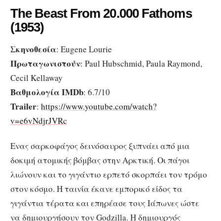
The Beast From 20.000 Fathoms
(1953)
Σκηνοθεσία
: Eugene Lourie
Πρωταγωνιστούν
: Paul Hubschmid, Paula Raymond,
Cecil Kellaway
Βαθμολογία IMDb
: 6.7/10
Trailer
:
https://www.youtube.com/watch?
v=e6vNdjrJVRc
Ενας σαρκοφάγος δεινόσαυρος ξυπνάει από μια
δοκιμή ατομικής βόμβας στην Αρκτική. Οι πάγοι
λιώνουν και το γιγάντιο ερπετό σκορπάει τον τρόμο
στον κόσμο. Η ταινία έκανε εμπορικό είδος τα
γιγάντια τέρατα και επηρέασε τους Ιάπωνες ώστε
να δημιουργήσουν τον Godzilla. Η δημιουργός