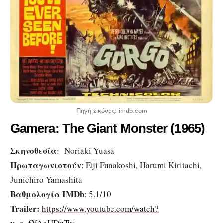
Πηγή εικόνας: imdb.com
Gamera: The Giant Monster (1965)
Σκηνοθεσία
: Noriaki Yuasa
Πρωταγωνιστούν
: Eiji Funakoshi, Harumi Kiritachi,
Junichiro Yamashita
Βαθμολογία IMDb
: 5.1/10
Trailer:
https://www.youtube.com/watch?
v=a_fYAgUDuTw