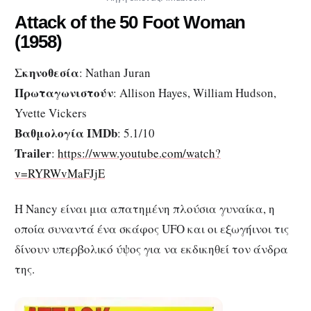
Attack of the 50 Foot Woman
(1958)
Σκηνοθεσία
: Nathan Juran
Πρωταγωνιστούν
: Allison Hayes, William Hudson,
Yvette Vickers
Βαθμολογία IMDb
: 5.1/10
Trailer
:
https://www.youtube.com/watch?
v=RYRWvMaFJjE
Η Nancy είναι μια απατημένη πλούσια γυναίκα, η
οποία συναντά ένα σκάφος UFO και οι εξωγήινοι τις
δίνουν υπερβολικό ύψος για να εκδικηθεί τον άνδρα
της.