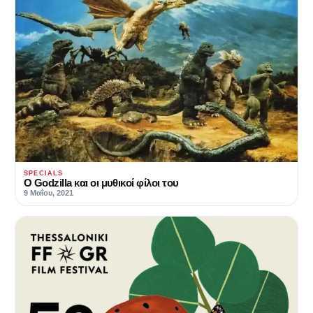
SPECIALS
Ο Godzilla και οι μυθικοί φίλοι του
9 Μαΐου, 2021