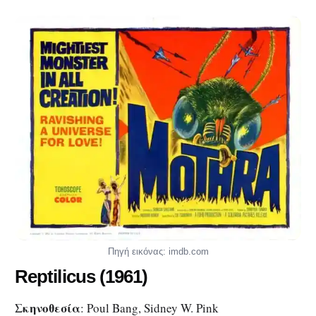
Πηγή εικόνας: imdb.com
Reptilicus
(1961)
Σκηνοθεσία
: Poul Bang, Sidney W. Pink