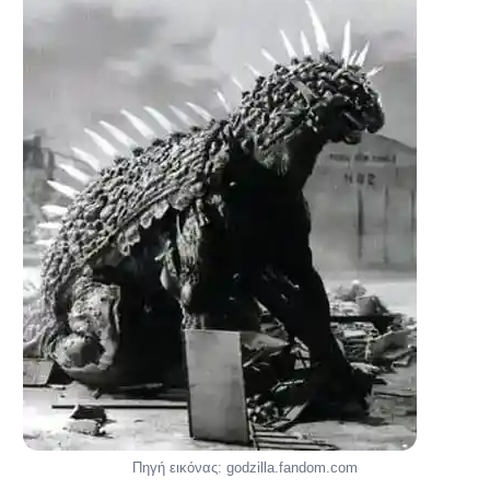
Πηγή εικόνας: godzilla.fandom.com