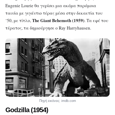
Eugenie Lourie θα γυρίσει μια ακόμα παρόμοια
ταινία με γιγάντιο τέρας μέσα στην δεκαετία του
The
Giant
Behemoth
(1959)
‘50, με τίτλο,
. Τα εφέ του
τέρατος, τα δημιούργησε ο Ray Harryhausen.
Πηγή εικόνας: imdb.com
Godzilla
(1954)