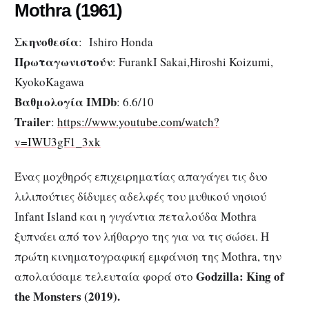
Mothra
(1961)
Σκηνοθεσία
: Ishiro Honda
Πρωταγωνιστούν
: FurankI Sakai,Hiroshi Koizumi,
KyokoKagawa
Βαθμολογία IMDb
: 6.6/10
Trailer
:
https://www.youtube.com/watch?
v=IWU3gF1_3xk
Ένας μοχθηρός επιχειρηματίας απαγάγει τις δυο
λιλιπούτιες δίδυμες αδελφές του μυθικού νησιού
Infant Island και η γιγάντια πεταλούδα Mothra
ξυπνάει από τον λήθαργο της για να τις σώσει. Η
πρώτη κινηματογραφική εμφάνιση της Mothra, την
Godzilla
: King
of
απολαύσαμε τελευταία φορά στο
the
Monsters
(2019).