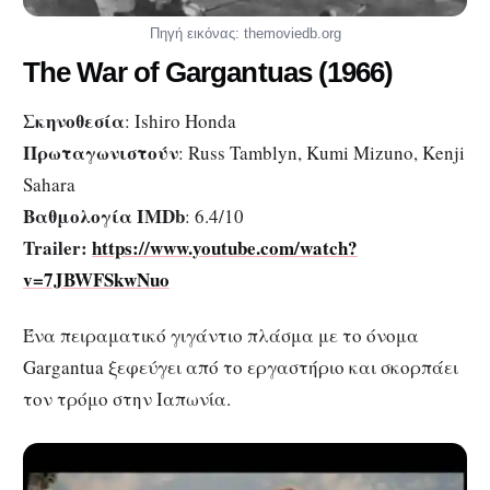
Πηγή εικόνας: themoviedb.org
The War
of
Gargantuas
(1966)
Σκηνοθεσία
: Ishiro Honda
Πρωταγωνιστούν
: Russ Tamblyn, Kumi Mizuno, Kenji
Sahara
Βαθμολογία IMDb
: 6.4/10
Trailer:
https://www.youtube.com/watch?
v=7JBWFSkwNuo
Ένα πειραματικό γιγάντιο πλάσμα με το όνομα
Gargantua ξεφεύγει από το εργαστήριο και σκορπάει
τον τρόμο στην Ιαπωνία.