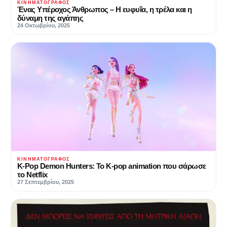
ΚΙΝΗΜΑΤΟΓΡΆΦΟΣ
Ένας Υπέροχος Άνθρωπος – Η ευφυΐα, η τρέλα και η
δύναμη της αγάπης
24 Οκτωβρίου, 2025
ΚΙΝΗΜΑΤΟΓΡΆΦΟΣ
K-Pop Demon Hunters: Το K-pop animation που σάρωσε
το Netflix
27 Σεπτεμβρίου, 2025