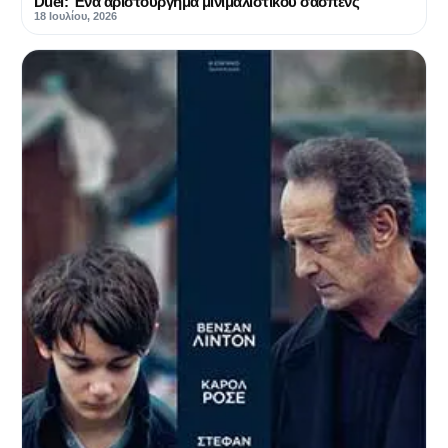
Duel: Ένα αριστούργημα μινιμαλιστικού σασπένς
18 Ιουλίου, 2026