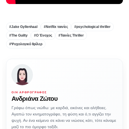
#Jake Gyllenhaal
#Netflix ταινίες
#psychological thriller
#The Guilty
#Ο Ένοχος
#Ταινίες Thriller
#Ψυχολογικό θρίλερ
Ο/Η ΑΡΘΡΟΓΡΆΦΟΣ
Ανδριάνα Ζώτου
Γράφω όπως νιώθω: με καρδιά, εικόνες και αλήθειες.
Αγαπώ τον κινηματογράφο, τη φύση και ό,τι αγγίζει την
ψυχή. Αν ένα κείμενο σε κάνει να νιώσεις κάτι, τότε κάναμε
μαζί το πιο όμορφο ταξίδι.