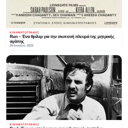
ΚΙΝΗΜΑΤΟΓΡΆΦΟΣ
Run – Ένα θρίλερ για την σκοτεινή πλευρά της μητρικής
αγάπης
29 Ιουνίου, 2025
ΚΙΝΗΜΑΤΟΓΡΆΦΟΣ