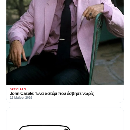
SPECIALS
John Cazale: Ένα αστέρι που έσβησε νωρίς
12 Μαΐου, 2026