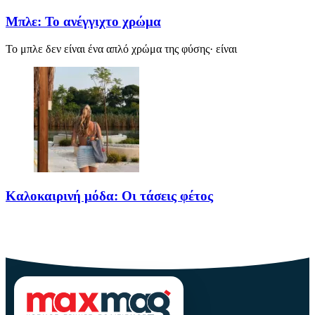
Μπλε: Το ανέγγιχτο χρώμα
Το μπλε δεν είναι ένα απλό χρώμα της φύσης· είναι
Καλοκαιρινή μόδα: Οι τάσεις φέτος
Καλοκαίρι αγαπημένο. Παραλίες, ξεκούραση και… ζέστη! Καμία
θερμοκρασία δε θα