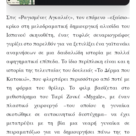
για πέμπτη χρονιά στη…
Στις «Ραγισμένες Αγκαλιές», τον επόμενο –εξαίσιο–
κρίκο στη μελοδραματική δημιουργική αλυσίδα του
Ισπανού σκηνοθέτη, ένας τυφλός σεναριογράφος
γυρίζει στο παρελθόν για να ξετυλίξει ένα γαϊτανάκι
αναμνήσεων σε μια δαιδαλώδη ιστορία με πολλά
αφηγηματικά επίπεδα. Το ίδιο περίπλοκη είναι και η
ιστορία της τελευταίας του δουλειάς «Το Δέρμα που
Κατοικώ», που φλερτάρει περισσότερο από ποτέ με
τη φόρμα του θρίλερ. Το φιλμ βασίζεται στο
μυθιστόρημα του Τιερί Ζονκέ «Mygale», με έναν
πλαστικό χειρουργό –του οποίου η γυναίκα
σκοτώθηκε σε αυτοκινητικό δυστύχημα– να έχει
μετατρέψει με τη βία μια νεαρή γυναίκα σε
πειραματόζωο για να δημιουργήσει πάνω της το