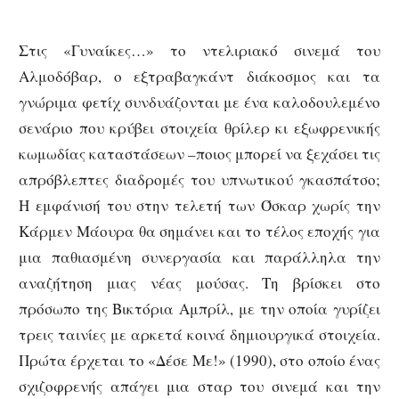
Στις «Γυναίκες…» το ντελιριακό σινεμά του
Αλμοδόβαρ, ο εξτραβαγκάντ διάκοσμος και τα
γνώριμα φετίχ συνδυάζονται με ένα καλοδουλεμένο
σενάριο που κρύβει στοιχεία θρίλερ κι εξωφρενικής
κωμωδίας καταστάσεων –ποιος μπορεί να ξεχάσει τις
απρόβλεπτες διαδρομές του υπνωτικού γκασπάτσο;
Η εμφάνισή του στην τελετή των Όσκαρ χωρίς την
Κάρμεν Μάουρα θα σημάνει και το τέλος εποχής για
μια παθιασμένη συνεργασία και παράλληλα την
αναζήτηση μιας νέας μούσας. Τη βρίσκει στο
πρόσωπο της Βικτόρια Αμπρίλ, με την οποία γυρίζει
τρεις ταινίες με αρκετά κοινά δημιουργικά στοιχεία.
Πρώτα έρχεται το «Δέσε Με!» (1990), στο οποίο ένας
σχιζοφρενής απάγει μια σταρ του σινεμά και την