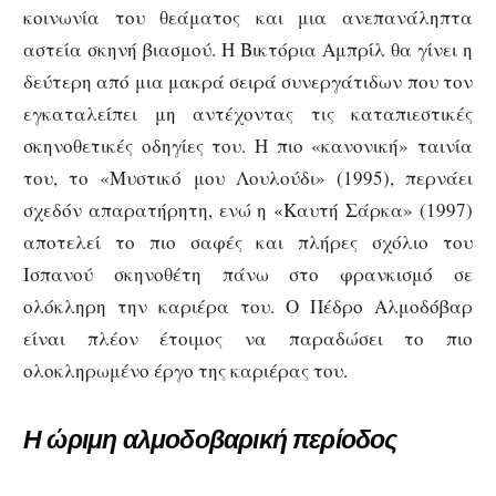
κοινωνία του θεάματος και μια ανεπανάληπτα
αστεία σκηνή βιασμού. Η Βικτόρια Αμπρίλ θα γίνει η
δεύτερη από μια μακρά σειρά συνεργάτιδων που τον
εγκαταλείπει μη αντέχοντας τις καταπιεστικές
σκηνοθετικές οδηγίες του. Η πιο «κανονική» ταινία
του, το «Μυστικό μου Λουλούδι» (1995), περνάει
σχεδόν απαρατήρητη, ενώ η «Καυτή Σάρκα» (1997)
αποτελεί το πιο σαφές και πλήρες σχόλιο του
Ισπανού σκηνοθέτη πάνω στο φρανκισμό σε
ολόκληρη την καριέρα του. Ο Πέδρο Αλμοδόβαρ
είναι πλέον έτοιμος να παραδώσει το πιο
ολοκληρωμένο έργο της καριέρας του.
Η ώριμη αλμοδοβαρική περίοδος