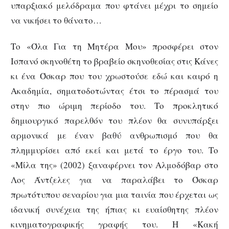
υπαρξιακό μελόδραμα που φτάνει μέχρι το σημείο
να νικήσει το θάνατο…
Το «Όλα Για τη Μητέρα Μου» προσφέρει στον
Ισπανό σκηνοθέτη το βραβείο σκηνοθεσίας στις Κάνες
κι ένα Όσκαρ που του χρωστούσε εδώ και καιρό η
Ακαδημία, σηματοδοτώντας έτσι το πέρασμά του
στην πιο ώριμη περίοδο του. Το προκλητικό
δημιουργικό παρελθόν του πλέον θα συνυπάρξει
αρμονικά με έναν βαθύ ανθρωπισμό που θα
πλημμυρίσει από εκεί και μετά το έργο του. Το
«Μίλα της» (2002) ξαναφέρνει τον Αλμοδόβαρ στο
Λος Άντζελες για να παραλάβει το Όσκαρ
πρωτότυπου σεναρίου για μια ταινία που έρχεται ως
ιδανική συνέχεια της ήπιας κι ευαίσθητης πλέον
κινηματογραφικής γραφής του. Η «Κακή