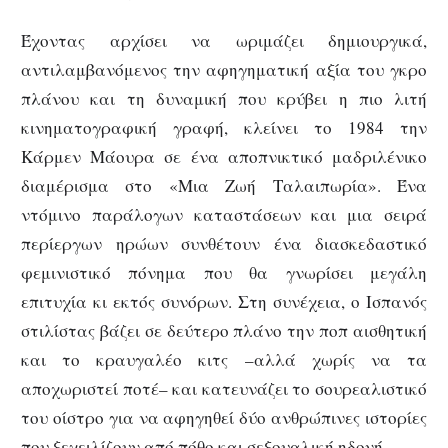
Έχοντας αρχίσει να ωριμάζει δημιουργικά,
αντιλαμβανόμενος την αφηγηματική αξία του γκρο
πλάνου και τη δυναμική που κρύβει η πιο λιτή
κινηματογραφική γραφή, κλείνει το 1984 την
Κάρμεν Μάουρα σε ένα αποπνικτικό μαδριλένικο
διαμέρισμα στο «Μια Ζωή Ταλαιπωρία». Ένα
ντόμινο παράλογων καταστάσεων και μια σειρά
περίεργων ηρώων συνθέτουν ένα διασκεδαστικό
φεμινιστικό πόνημα που θα γνωρίσει μεγάλη
επιτυχία κι εκτός συνόρων. Στη συνέχεια, ο Ισπανός
στιλίστας βάζει σε δεύτερο πλάνο την ποπ αισθητική
και το κραυγαλέο κιτς –αλλά χωρίς να τα
αποχωριστεί ποτέ– και κατευνάζει το σουρεαλιστικό
του οίστρο για να αφηγηθεί δύο ανθρώπινες ιστορίες
που ξεχειλίζουν από πόθο και σεξουαλική ηδονή.