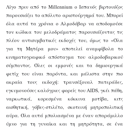
Λίγο πριν από το Millennium ο Ισπανός βιρτουόζος
παρουσιάζει το απόλυτο αριστούργημά του. Μπορεί
όλα αυτά τα χρόνια ο Αλμοδόβαρ να αποδομούσε
τον κώδικα του μελοδράματος παρουσιάζοντας τις
πλέον αντισυμβατικές εκδοχές του, όμως το «Όλα
για τη Μητέρα μου» αποτελεί αναμφίβολα το
κινηματογραφικό απόσταγμα του αλμοδοβαρικού
σύμπαντος. Όλες οι εμμονές και τα δημιουργικά
φετίχ του είναι παρόντα, και μάλιστα στην πιο
ακραία τους εκδοχή: τρανσέξουαλ πατεράδες,
εγκυμονούσες καλόγριες φορείς του AIDS, γκέι πάθη,
ναρκωτικά, κορεσμένα κόκκινα μοτίβα, κιτς
αισθητική, γόβες-στιλέτο, σκοτεινή μητροπολιτική
αύρα. Όλα αυτά μπολιασμένα με έναν απαράμιλλο
ύμνο για τη γυναίκα και τη μητρότητα, σε ένα