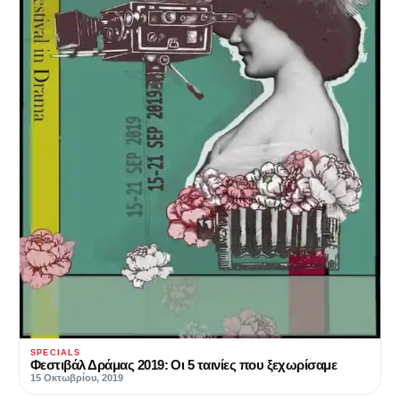
SPECIALS
Φεστιβάλ Δράμας 2019: Οι 5 ταινίες που ξεχωρίσαμε
15 Οκτωβρίου, 2019