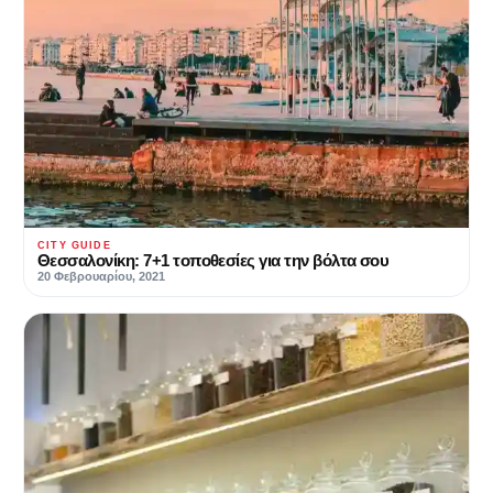
CITY GUIDE
Θεσσαλονίκη: 7+1 τοποθεσίες για την βόλτα σου
20 Φεβρουαρίου, 2021