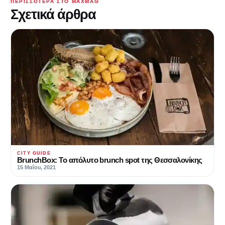
ΠΕΡΙΣΣΌΤΕΡΑ ΣΤΟ MAXMAG
Σχετικά άρθρα
CITY GUIDE
BrunchBox: Το απόλυτο brunch spot της Θεσσαλονίκης
15 Μαΐου, 2021