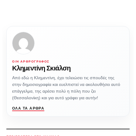
Ο/Η ΑΡΘΡΟΓΡΆΦΟΣ
Κλημεντίνη Σκιάλση
Από εδώ η Κλημεντίνη, έχει τελειώσει τις σπουδές της
στην δημοσιογραφία και ευελπιστεί να ακολουθήσει αυτό
επάγγελμα, της αρέσει πολύ η πόλη που ζει
(Θεσσαλονίκη) και για αυτό γράφει για αυτήν!
ΌΛΑ ΤΑ ΆΡΘΡΑ