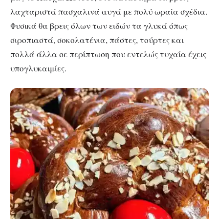
λαχταριστά πασχαλινά αυγά με πολύ ωραία σχέδια.
Φυσικά θα βρεις όλων των ειδών τα γλυκά όπως
σιροπιαστά, σοκολατένια, πάστες, τούρτες και
πολλά άλλα σε περίπτωση που εντελώς τυχαία έχεις
υπογλυκαιμίες.