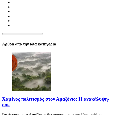
Αρθρα απο την ιδια κατηγορια
Χαμένος πολιτισμός στον Αμαζόνιο: Η ανακάλυψη-
σοκ
Για δεκαετίες, ο Αμαζόνιος θεωρούνταν μια σχεδόν παρθένα