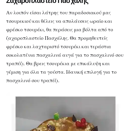
Ζαχαροπλαστείο Πασχάλης
Αν λοιπόν είσαι λάτρης του παραδοσιακού μας
τσουρεκιού και θέλεις να απολάυσεις ωραίο και
φρέσκο τσουρέκι, θα περάσεις μια βόλτα από το
ζαχαροπλαστείο Πασχάλης. Θα προμηθευτείς
φρέσκο και λαχταριστό τσουρέκι και τεράστια
σοκολατένια πασχαλινά αυγά για το πασχαλινό σου
τραπέζι. Θα βρεις τσουρέκια με επικάλυψη και
γέμιση για όλα τα γούστα. Ιδανική επιλογή για το
πασχαλινό σου τραπέζι.