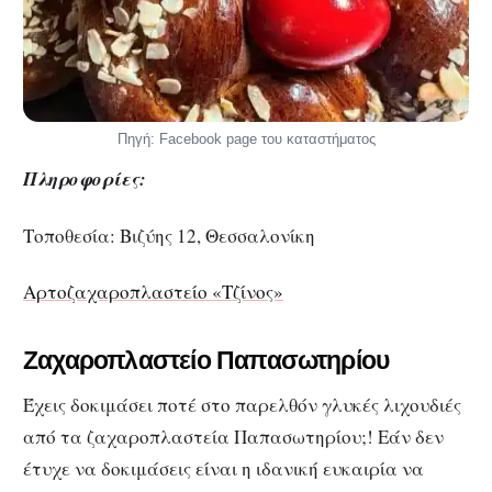
Πηγή: Facebook page του καταστήματος
Πληροφορίες:
Τοποθεσία: Βιζύης 12, Θεσσαλονίκη
Αρτοζαχαροπλαστείο «Τζίνος»
Ζαχαροπλαστείο Παπασωτηρίου
Έχεις δοκιμάσει ποτέ στο παρελθόν γλυκές λιχουδιές
από τα ζαχαροπλαστεία Παπασωτηρίου;! Εάν δεν
έτυχε να δοκιμάσεις είναι η ιδανική ευκαιρία να