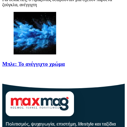
ζούγκλα, ανέγγιχτη
Μπλε: Το ανέγγιχτο χρώμα
Το μπλε δεν είναι ένα απλό χρώμα της φύσης· είναι
Πολιτισμός, ψυχαγωγία, επιστήμη, lifestyle και ταξίδια