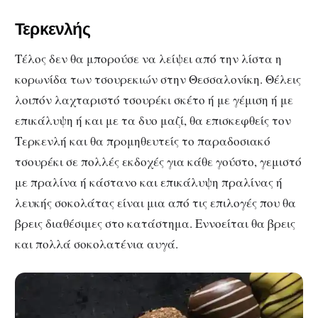
Τερκενλής
Τέλος δεν θα μπορούσε να λείψει από την λίστα η
κορωνίδα των τσουρεκιών στην Θεσσαλονίκη. Θέλεις
λοιπόν λαχταριστό τσουρέκι σκέτο ή με γέμιση ή με
επικάλυψη ή και με τα δυο μαζί, θα επισκεφθείς τον
Τερκενλή και θα προμηθευτείς το παραδοσιακό
τσουρέκι σε πολλές εκδοχές για κάθε γούστο, γεμιστό
με πραλίνα ή κάστανο και επικάλυψη πραλίνας ή
λευκής σοκολάτας είναι μια από τις επιλογές που θα
βρεις διαθέσιμες στο κατάστημα. Εννοείται θα βρεις
και πολλά σοκολατένια αυγά.