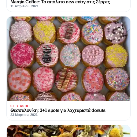
Margin Coffee: Το απόλυτο new entry στις Σέρρες
11 Απριλίου, 2021
CITY GUIDE
Θεσσαλονίκη: 3+1 spots για λαχταριστά donuts
23 Μαρτίου, 2021