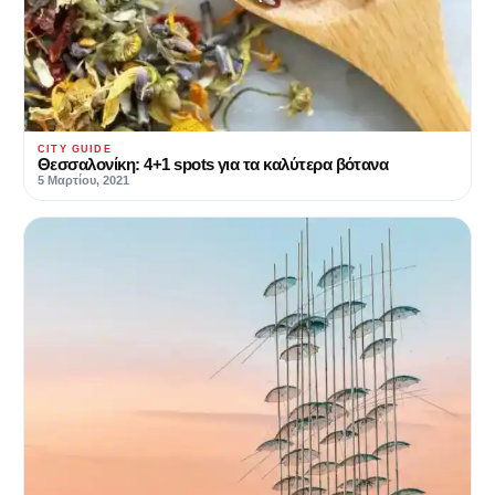
CITY GUIDE
Θεσσαλονίκη: 4+1 spots για τα καλύτερα βότανα
5 Μαρτίου, 2021