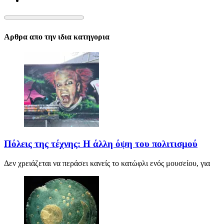
Αρθρα απο την ιδια κατηγορια
Πόλεις της τέχνης: Η άλλη όψη του πολιτισμού
Δεν χρειάζεται να περάσει κανείς το κατώφλι ενός μουσείου, για