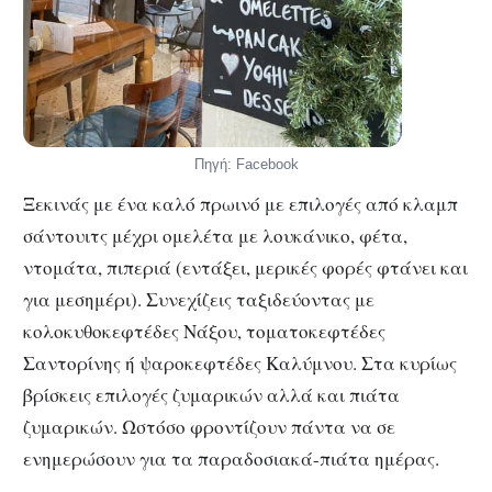
Πηγή: Facebook
Ξεκινάς με ένα καλό πρωινό με επιλογές από κλαμπ
σάντουιτς μέχρι ομελέτα με λουκάνικο, φέτα,
ντομάτα, πιπεριά (εντάξει, μερικές φορές φτάνει και
για μεσημέρι). Συνεχίζεις ταξιδεύοντας με
κολοκυθοκεφτέδες Νάξου, τοματοκεφτέδες
Σαντορίνης ή ψαροκεφτέδες Καλύμνου. Στα κυρίως
βρίσκεις επιλογές ζυμαρικών αλλά και πιάτα
ζυμαρικών. Ωστόσο φροντίζουν πάντα να σε
ενημερώσουν για τα παραδοσιακά-πιάτα ημέρας.