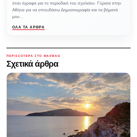
όταν έγραφα για το περιοδικό του σχολείου. Γύρισα στην
Αθήνα για να σπουδάσω Δημοσιογραφία και τα βήματά
μου…
ΌΛΑ ΤΑ ΆΡΘΡΑ
ΠΕΡΙΣΣΌΤΕΡΑ ΣΤΟ MAXMAG
Σχετικά άρθρα