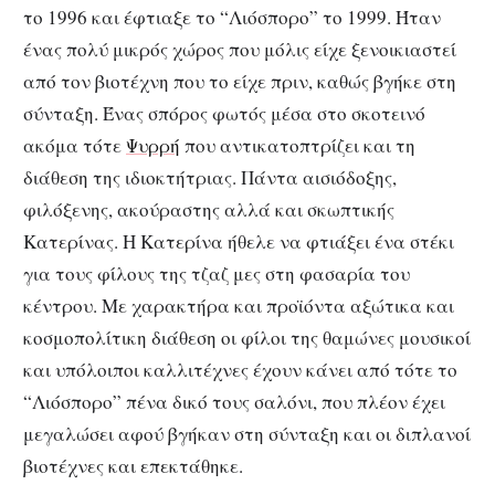
το 1996 και έφτιαξε το “Λιόσπορο” το 1999. Ήταν
ένας πολύ μικρός χώρος που μόλις είχε ξενοικιαστεί
από τον βιοτέχνη που το είχε πριν, καθώς βγήκε στη
σύνταξη. Ένας σπόρος φωτός μέσα στο σκοτεινό
ακόμα τότε
Ψυρρή
που αντικατοπτρίζει και τη
διάθεση της ιδιοκτήτριας. Πάντα αισιόδοξης,
φιλόξενης, ακούραστης αλλά και σκωπτικής
Κατερίνας. Η Κατερίνα ήθελε να φτιάξει ένα στέκι
για τους φίλους της τζαζ μες στη φασαρία του
κέντρου. Με χαρακτήρα και προϊόντα αξώτικα και
κοσμοπολίτικη διάθεση οι φίλοι της θαμώνες μουσικοί
και υπόλοιποι καλλιτέχνες έχουν κάνει από τότε το
“Λιόσπορο” πένα δικό τους σαλόνι, που πλέον έχει
μεγαλώσει αφού βγήκαν στη σύνταξη και οι διπλανοί
βιοτέχνες και επεκτάθηκε.