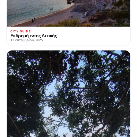
CITY GUIDE
Εκδρομή εντός Αττικής
1 Σεπτεμβρίου, 2025