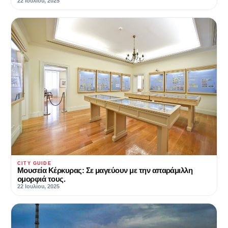
22 Ιουλίου, 2025
CITY GUIDE
Μουσεία Κέρκυρας: Σε μαγεύουν με την απαράμιλλη
ομορφιά τους.
22 Ιουλίου, 2025