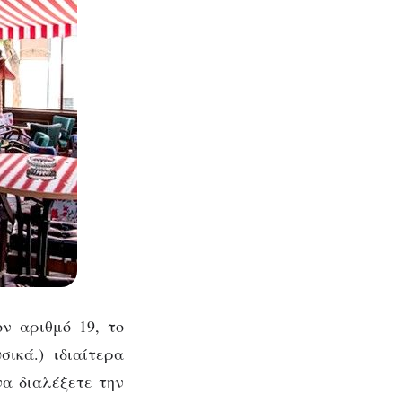
ν αριθμό 19, το
ικά.) ιδιαίτερα
να διαλέξετε την