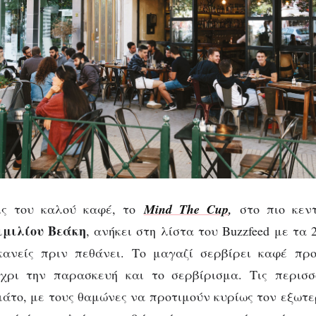
ις του καλού καφέ, το
Mind The Cup
,
στο πιο κεν
ιμιλίου Βεάκη
, ανήκει στη λίστα του Buzzfeed με τα 2
κανείς πριν πεθάνει. Το μαγαζί σερβίρει καφέ πρ
χρι την παρασκευή και το σερβίρισμα. Τις περισσ
μάτο, με τους θαμώνες να προτιμούν κυρίως τον εξωτε