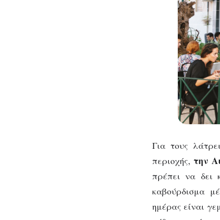
Για τους λάτρε
την Α
περιοχής,
πρέπει να δει 
καβούρδισμα μέ
ημέρας είναι γε