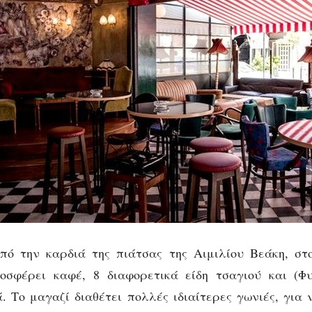
πό την καρδιά της πιάτσας της Αιμιλίου Βεάκη, στο
οσφέρει καφέ, 8 διαφορετικά είδη τσαγιού και (Φυσ
ά. Το μαγαζί διαθέτει πολλές ιδιαίτερες γωνιές, για 