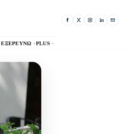
ΕΞΕΡΕΥΝΩ
PLUS
+
+
+