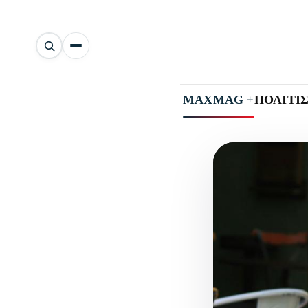
Αναζήτηση
άρθρων
+
MAXMAG
ΠΟΛΙΤΙ