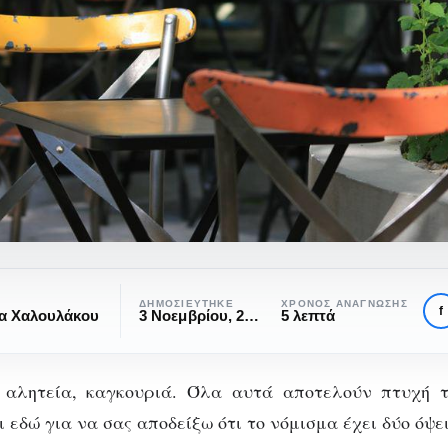
ΔΗΜΟΣΙΕΎΤΗΚΕ
ΧΡΌΝΟΣ ΑΝΆΓΝΩΣΗΣ
f
να Χαλουλάκου
3 Νοεμβρίου, 2017
5 λεπτά
a. αλητεία, καγκουριά. Όλα αυτά αποτελούν πτυχή τ
 εδώ για να σας αποδείξω ότι το νόμισμα έχει δύο όψει