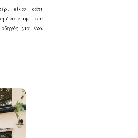
έρι είναι κάτι
ευμένα καφέ του
ς
 οδηγός για ένα
των