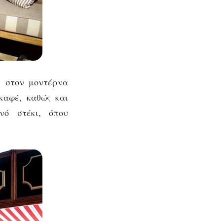
ε στον μοντέρνα
καφέ, καθώς και
νό στέκι, όπου