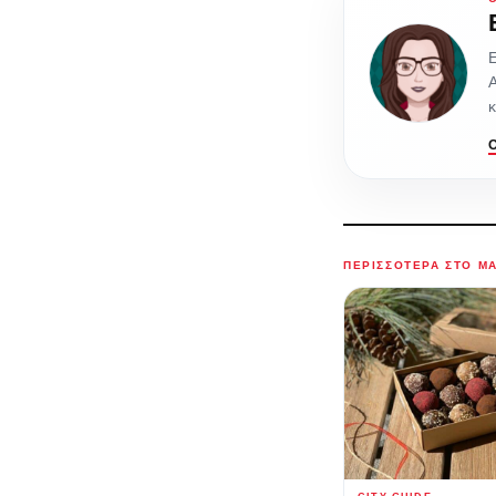
Ε
Α
ΠΕΡΙΣΣΌΤΕΡΑ ΣΤΟ M