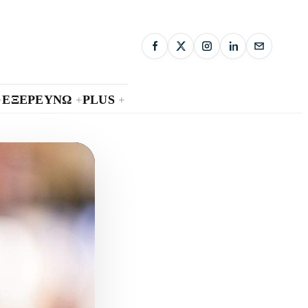
ΕΞΕΡΕΥΝΩ
PLUS
+
+
+