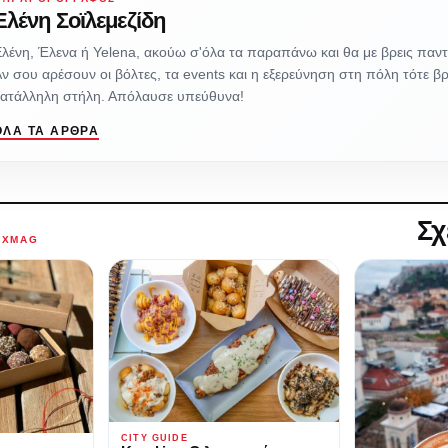
Ελένη Σοϊλεμεζίδη
λένη, Έλενα ή Yelena, ακούω σ'όλα τα παραπάνω και θα με βρεις παντ
ν σου αρέσουν οι βόλτες, τα events και η εξερεύνηση στη πόλη τότε β
κατάλληλη στήλη. Απόλαυσε υπεύθυνα!
ΌΛΑ ΤΑ ΆΡΘΡΑ
Σχ
AXMAG
CITY GUIDE