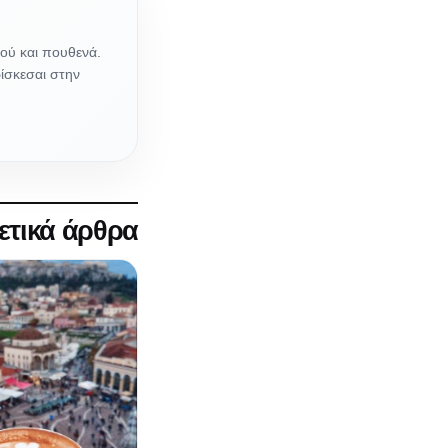
ού και πουθενά.
ρίσκεσαι στην
ετικά άρθρα