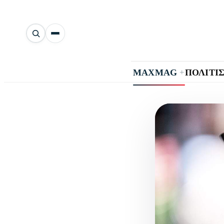
Αναζήτηση
άρθρων
+
MAXMAG
ΠΟΛΙΤΙ