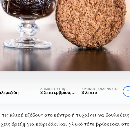
ΔΗΜΟΣΙΕΎΤΗΚΕ
ΧΡΌΝΟΣ ΑΝΆΓΝΩΣΗΣ
f
ϊλεμεζίδη
3 Σεπτεμβρίου, 2020
3 λεπτά
 τις κλισέ εξόδους στο κέντρο ή τυχαίνει να δουλεύει
έχεις όρεξη για καφεδάκι και γλυκό τότε βρίσκεσαι στ