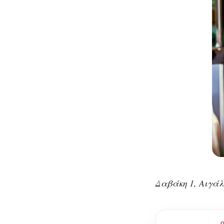
Δαβάκη 1, Αιγά