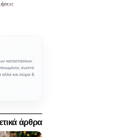
μήσεις
των καταστάσεων.
ργανωμένος σωστά
ιά αλλά και σώμα &
ετικά άρθρα