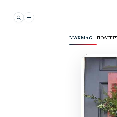
Αναζήτηση
άρθρων
+
MAXMAG
ΠΟΛΙΤΙ