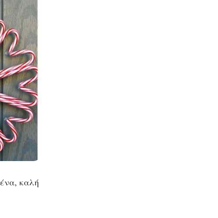
σένα, καλή