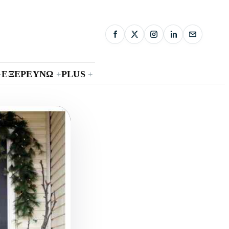
ΕΞΕΡΕΥΝΩ
PLUS
+
+
+