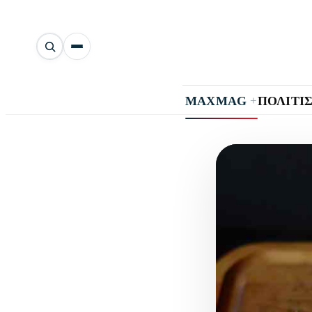
Αναζήτηση
άρθρων
+
MAXMAG
ΠΟΛΙΤΙ