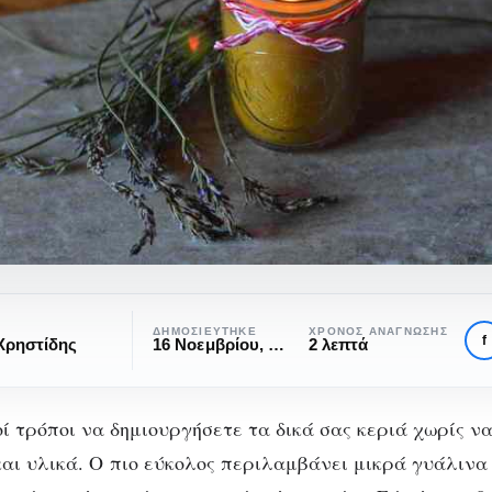
ΔΗΜΟΣΙΕΎΤΗΚΕ
ΧΡΌΝΟΣ ΑΝΆΓΝΩΣΗΣ
f
Χρηστίδης
16 Νοεμβρίου, 2016
2 λεπτά
 τρόποι να δημιουργήσετε τα δικά σας κεριά χωρίς ν
και υλικά. Ο πιο εύκολος περιλαμβάνει μικρά γυάλινα