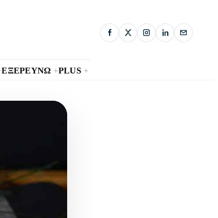
ΕΞΕΡΕΥΝΩ
PLUS
+
+
+