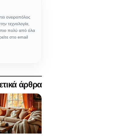
πει ονειροπόλος
την τεχνολογία,
 πιο πολύ από όλα
είτε στο email
ετικά άρθρα