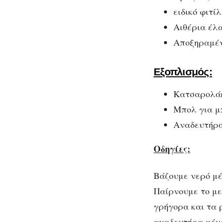
ειδικό φιτί
Αιθέρια έλα
Αποξηραμέν
Εξοπλισμός:
Κατσαρολά
Μπολ για μ
Αναδευτήρα 
Οδηγίες:
Βάζουμε νερό μέ
Παίρνουμε το με
γρήγορα και τα 
αναδευτήρα μέχρ