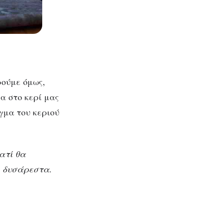
ρούμε όμως,
α στο κερί μας
γμα του κεριού
ατί θα
ι δυσάρεστα.