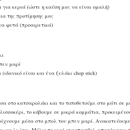
λι για κεριά (ώστε η καύση μας να είναι ομαλή)
ια της προτίμησης μας
α φυτά (προαιρετικά)
κι
πεν μαρί
(ιδανικό είναι και ένα ξυλάκι chop stick)
σα στο κατσαρολάκι και το τοποθετούμε στο μάτι σε μ
λισσοκέρι, το κόβουμε σε μικρά κομμάτια, προκειμένου
ρίχνουμε μέσα στο μπολ του μπεν μαρί. Ανακατεύουμε
ι να λιώσει. Μόλις το κερί υγροποιηθεί, αποσύρουμε 