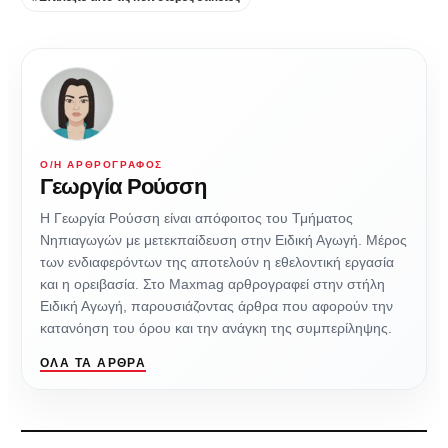
Ο/Η ΑΡΘΡΟΓΡΆΦΟΣ
Γεωργία Ρούσση
Η Γεωργία Ρούσση είναι απόφοιτος του Τμήματος
Νηπιαγωγών με μετεκπαίδευση στην Ειδική Αγωγή. Μέρος
των ενδιαφερόντων της αποτελούν η εθελοντική εργασία
και η ορειβασία. Στο Maxmag αρθρογραφεί στην στήλη
Ειδική Αγωγή, παρουσιάζοντας άρθρα που αφορούν την
κατανόηση του όρου και την ανάγκη της συμπερίληψης.
ΌΛΑ ΤΑ ΆΡΘΡΑ