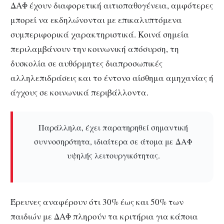
ΔΑΦ έχουν διαφορετική αιτιοπαθογένεια, αμφότερες
μπορεί να εκδηλώνονται με επικαλυπτόμενα
συμπεριφορικά χαρακτηριστικά. Κοινά σημεία
περιλαμβάνουν την κοινωνική απόσυρση, τη
δυσκολία σε αυθόρμητες διαπροσωπικές
αλληλεπιδράσεις και το έντονο αίσθημα αμηχανίας ή
άγχους σε κοινωνικά περιβάλλοντα.
Παράλληλα, έχει παρατηρηθεί σημαντική
συννοσηρότητα, ιδιαίτερα σε άτομα με ΔΑΦ
υψηλής λειτουργικότητας.
Έρευνες αναφέρουν ότι 30% έως και 50% των
παιδιών με ΔΑΦ πληρούν τα κριτήρια για κάποια