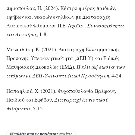
Δημοπούλου, Η. (2024). Κέντρο ημέρας παιδιών,
εφήβων και νεαρών ενηλίκων με Διαταραχές
Αυτιστικού Φάσματος Π.Ε. Αχαΐας,
Συννοσηρότητα
και Αυτισμός
, 1-8.
Μανιαδάκη, Κ. (2021). Διαταραχή Ελλειμματικής
Προσοχής-Υπερκινητικότητα (ΔΕΠ-Υ) και Ειδικές
Μαθησιακές Δυσκολίες (ΕΜΔ),
Η κλινική εικόνα των
ατόμων με ΔΕΠ-Υ-Αναπτυξιακή Προσέγγιση
, 4-24.
Παπαηλιού, Χ. (2021). Ψυχοπαθολογία Βρέφους,
Παιδιού και Εφήβου,
Διαταραχή Αυτιστικού
Φάσματος
, 5-12.
#Επιλέξτε από τις κοινότερες ετικέτες