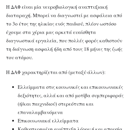
Η ΔΑΦ είναι μία νευροβιολογική αναπτυξιακή
διαταραχή. Μπορεί να διαγνωστεί με ασφάλεια από
το 3ο έτος της ηλικίας ενός παιδιού, πλέον ωστόσο
έχουμε στα χέρια μας αρκετά ευαίσθητα
διαγνωστικά εργαλεία, που πολλές φορές καθιστούν
τη διάγνωση ασφαλή ήδη από τους 18 μήνες της ζωής
του ατόμου.
Η ΔΑΦ χαρακτηρίζεται από (μεταξύ άλλων):
Ελλείμματα στις κοινωνικές και επικοινωνιακές
δεξιότητες, αλλά και από μοτίβα συμπεριφοράς
(ή/και παιχνιδιού) στερεότυπα και
επαναλαμβανόμενα
Επικοινωνιακά ελλείμματα
Καθυστερημένη ανάπτυξη λόγου ή και απουσία