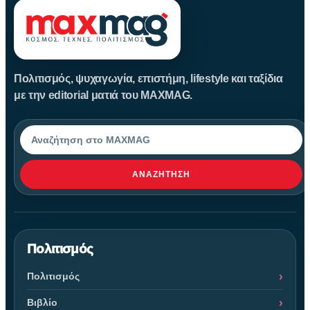
Πολιτισμός, ψυχαγωγία, επιστήμη, lifestyle και ταξίδια
με την editorial ματιά του MAXMAG.
Αναζήτηση
ΑΝΑΖΉΤΗΣΗ
Πολιτισμός
Πολιτισμός
Βιβλίο