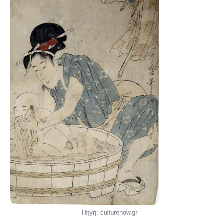
Πηγή: culturenow.gr