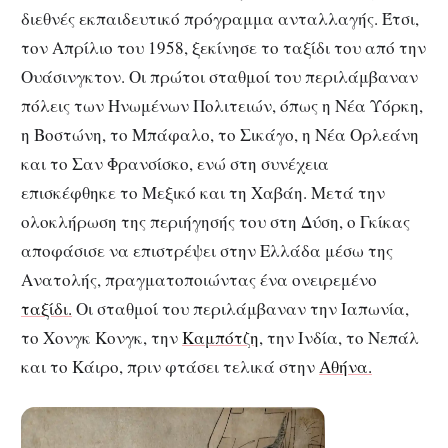
διεθνές εκπαιδευτικό πρόγραμμα ανταλλαγής. Έτσι,
τον Απρίλιο του 1958, ξεκίνησε το ταξίδι του από την
Ουάσινγκτον. Οι πρώτοι σταθμοί του περιλάμβαναν
πόλεις των Ηνωμένων Πολιτειών, όπως η Νέα Υόρκη,
η Βοστώνη, το Μπάφαλο, το Σικάγο, η Νέα Ορλεάνη
και το Σαν Φρανσίσκο, ενώ στη συνέχεια
επισκέφθηκε το Μεξικό και τη Χαβάη. Μετά την
ολοκλήρωση της περιήγησής του στη Δύση, ο Γκίκας
αποφάσισε να επιστρέψει στην Ελλάδα μέσω της
Ανατολής, πραγματοποιώντας ένα ονειρεμένο
ταξίδι.
Οι σταθμοί του περιλάμβαναν την Ιαπωνία,
το Χονγκ Κονγκ, την
Καμπότζη
, την Ινδία, το Νεπάλ
και το Κάιρο, πριν φτάσει τελικά στην
Αθήνα.