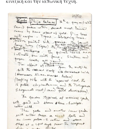
κινεζική και την ιαπωνική τέχνη.