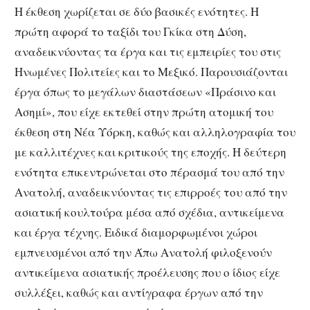
Η έκθεση χωρίζεται σε δύο βασικές ενότητες. Η
πρώτη αφορά το ταξίδι του Γκίκα στη Δύση,
αναδεικνύοντας τα έργα και τις εμπειρίες του στις
Ηνωμένες Πολιτείες και το Μεξικό. Παρουσιάζονται
έργα όπως το μεγάλων διαστάσεων «Πράσινο και
Ασημί», που είχε εκτεθεί στην πρώτη ατομική του
έκθεση στη Νέα Υόρκη, καθώς και αλληλογραφία του
με καλλιτέχνες και κριτικούς της εποχής. Η δεύτερη
ενότητα επικεντρώνεται στο πέρασμά του από την
Ανατολή, αναδεικνύοντας τις επιρροές του από την
ασιατική κουλτούρα μέσα από σχέδια, αντικείμενα
και έργα τέχνης. Ειδικά διαμορφωμένοι χώροι
εμπνευσμένοι από την Άπω Ανατολή φιλοξενούν
αντικείμενα ασιατικής προέλευσης που ο ίδιος είχε
συλλέξει, καθώς και αντίγραφα έργων από την