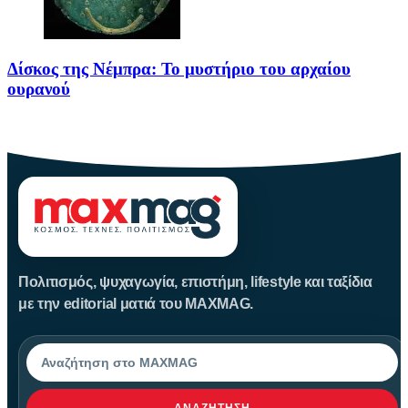
Δίσκος της Νέμπρα: Το μυστήριο του αρχαίου
ουρανού
Πριν από περίπου 3.600 χρόνια, άνθρωποι της Εποχής του Χαλκού
Πολιτισμός, ψυχαγωγία, επιστήμη, lifestyle και ταξίδια
με την editorial ματιά του MAXMAG.
Αναζήτηση
ΑΝΑΖΉΤΗΣΗ