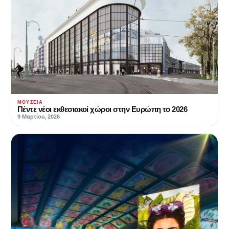
ΜΟΥΣΕΊΑ
Πέντε νέοι εκθεσιακοί χώροι στην Ευρώπη το 2026
9 Μαρτίου, 2026