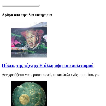
Αρθρα απο την ιδια κατηγορια
Πόλεις της τέχνης: Η άλλη όψη του πολιτισμού
Δεν χρειάζεται να περάσει κανείς το κατώφλι ενός μουσείου, για