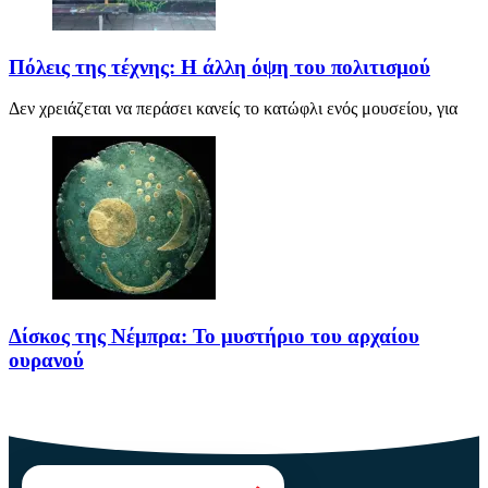
Πόλεις της τέχνης: Η άλλη όψη του πολιτισμού
Δεν χρειάζεται να περάσει κανείς το κατώφλι ενός μουσείου, για
Δίσκος της Νέμπρα: Το μυστήριο του αρχαίου
ουρανού
Πριν από περίπου 3.600 χρόνια, άνθρωποι της Εποχής του Χαλκού