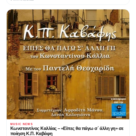
MUSIC NEWS
Κωνσταντίνος Καλλίας – «Είπες θα πάγω σ΄ άλλη γη» σε
ποίηση Κ.Π. Καβάφη