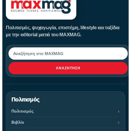
Πολιτισμός, ψυχαγωγία, επιστήμη, lifestyle και ταξίδια
με την editorial ματιά του MAXMAG.
Αναζήτηση
ΑΝΑΖΉΤΗΣΗ
Πολιτισμός
Πολιτισμός
Βιβλίο