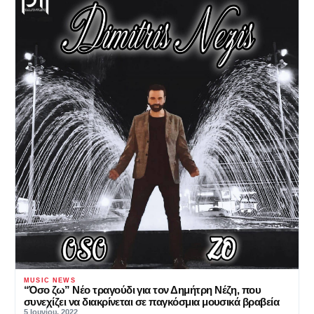
MUSIC NEWS
“Όσο ζω” Νέο τραγούδι για τον Δημήτρη Νέζη, που
συνεχίζει να διακρίνεται σε παγκόσμια μουσικά βραβεία
5 Ιουνίου, 2022