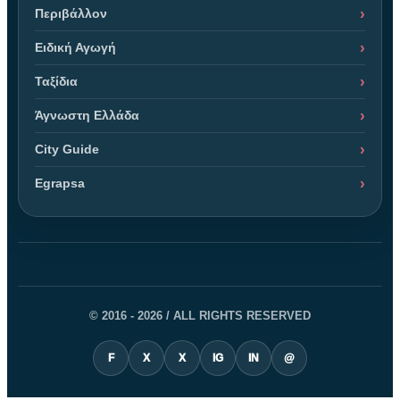
Περιβάλλον
Ειδική Αγωγή
Ταξίδια
Άγνωστη Ελλάδα
City Guide
Egrapsa
© 2016 - 2026 / ALL RIGHTS RESERVED
F
X
X
IG
IN
@