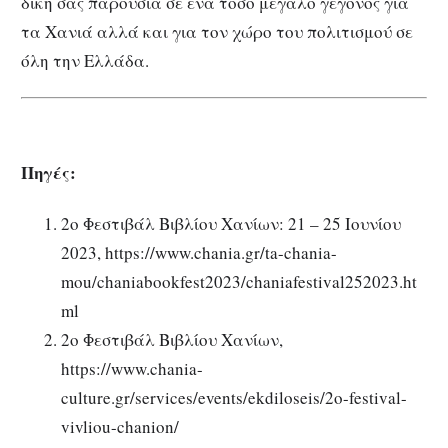
δική σας παρουσία σε ένα τόσο μεγάλο γεγονός για
τα Χανιά αλλά και για τον χώρο του πολιτισμού σε
όλη την Ελλάδα.
Πηγές:
2ο Φεστιβάλ Βιβλίου Χανίων: 21 – 25 Ιουνίου
2023, https://www.chania.gr/ta-chania-
mou/chaniabookfest2023/chaniafestival252023.ht
ml
2ο Φεστιβάλ Βιβλίου Χανίων,
https://www.chania-
culture.gr/services/events/ekdiloseis/2o-festival-
vivliou-chanion/