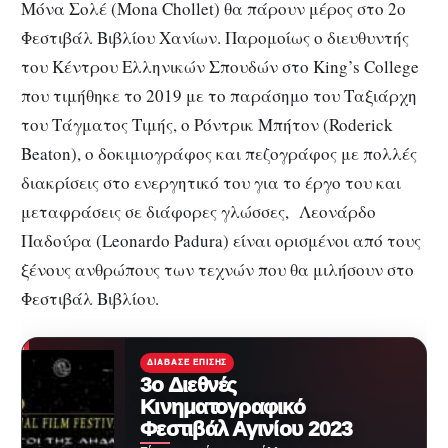
Μόνα Σολέ (Mona Chollet) θα πάρουν μέρος στο 2ο
Φεστιβάλ Βιβλίου Χανίων. Παρομοίως ο διευθυντής
του Κέντρου Ελληνικών Σπουδών στο King’s College
που τιμήθηκε το 2019 με το παράσημο του Ταξιάρχη
του Τάγματος Τιμής, ο Ρόντρικ Μπήτον (Roderick
Beaton), ο δοκιμιογράφος και πεζογράφος με πολλές
διακρίσεις στο ενεργητικό του για το έργο του και
μεταφράσεις σε διάφορες γλώσσες, Λεονάρδο
Παδούρα (Leonardo Padura) είναι ορισμένοι από τους
ξένους ανθρώπους των τεχνών που θα μιλήσουν στο
Φεστιβάλ Βιβλίου.
ΔΙΆΒΑΣΕ ΕΠΊΣΗΣ
3ο Διεθνές
Κινηματογραφικό
Φεστιβάλ Αγινίου 2023