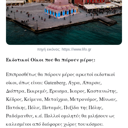
πηγή εικόνας: https://www.lifo.gr
Εκδοτικοί Οίκοι που θα πάρουν μέρος:
Επιπροσθέτως θα πάρουν μέρος αρκετοί εκδοτικοί
οίκοι, όπως είναι: Gutenberg, Άγρα, Άπαρσις,
Διόπτρα, Εκκρεμές, Έρεισμα, Ίκαρος, Καστανιώτης,
Κέδρος, Κείμενα, Μεταίχμιο, Μετρονόμος, Μίνωας,
Πατάκης, Πόλις, Ποταμός, Πυξίδα της Πόλης,
Ραδάμανθυς, κ.ά. Πολλοί ομιλητές θα μιλήσουν ως
καλεσμένοι από διάφορες χώρες του κόσμου.