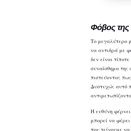
Φόβος της
Το μεγαλύτερο μ
να αντιδρά με φ
δεν είναι τίποτ
συναίσθημα της 
πιστεύοντας πως
Δυστυχώς αυτό π
αντιμετωπίζοντα
Η ευθύνη φέρνει
μπορεί να φέρει
που τείνουμε να