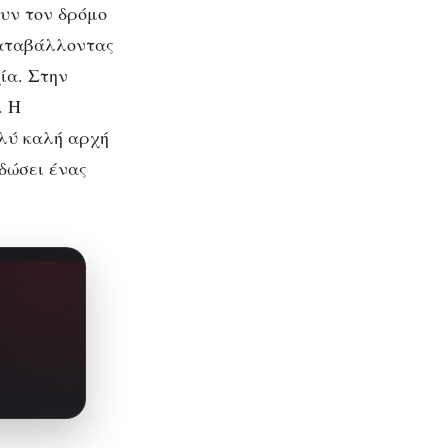
ουν τον δρόμο
καταβάλλοντας
ία. Στην
. Η
ολύ καλή αρχή
 δώσει ένας