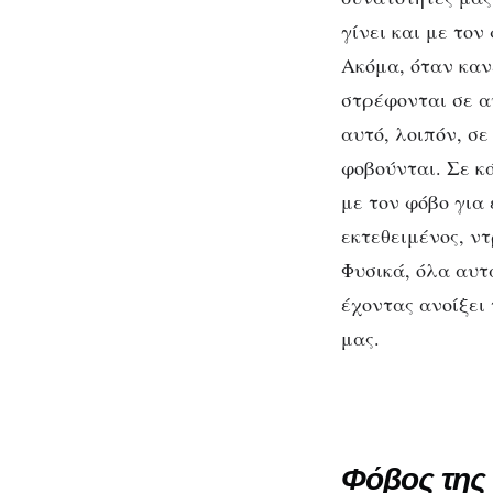
γίνει και με τον
Ακόμα, όταν καν
στρέφονται σε αυ
αυτό, λοιπόν, σε
φοβούνται. Σε κά
με τον φόβο για 
εκτεθειμένος, ν
Φυσικά, όλα αυτ
έχοντας ανοίξει
μας.
Φόβος τη