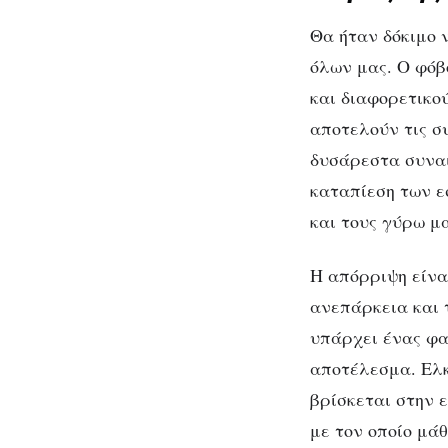
Θα ήταν δόκιμο ν
όλων μας. Ο φόβ
και διαφορετικο
αποτελούν τις σ
δυσάρεστα συναι
καταπίεση των ε
και τους γύρω μ
Η απόρριψη είνα
ανεπάρκεια και 
υπάρχει ένας φα
αποτέλεσμα. Ελ
βρίσκεται στην 
με τον οποίο μά