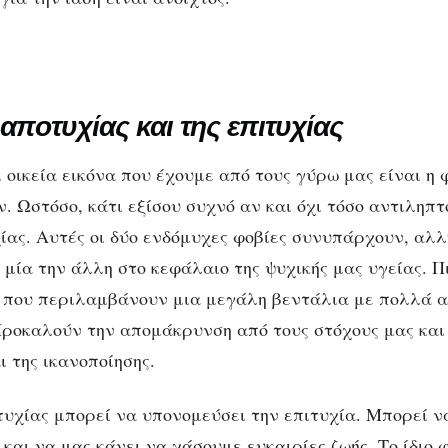
αποτυχίας και της επιτυχίας
ι οικεία εικόνα που έχουμε από τους γύρω μας είναι η
 Ωστόσο, κάτι εξίσου συχνό αν και όχι τόσο αντιληπτό
χίας. Αυτές οι δύο ενδόμυχες φοβίες συνυπάρχουν, αλ
μία την άλλη στο κεφάλαιο της ψυχικής μας υγείας. Π
 που περιλαμβάνουν μια μεγάλη βεντάλια με πολλά 
ροκαλούν την απομάκρυνση από τους στόχους μας και 
 της ικανοποίησης.
τυχίας μπορεί να υπονομεύσει την επιτυχία. Μπορεί να
και να μας κάνει να χάσουμε ευκαιρίες ζωής. Το ίδιο 