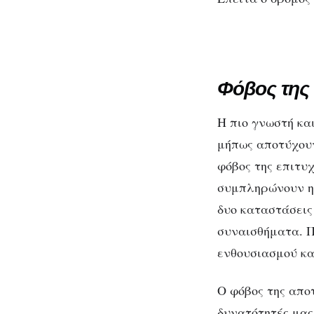
Φόβος της 
Η πιο γνωστή κα
μήπως αποτύχουν.
φόβος της επιτυ
συμπληρώνουν η 
δυο καταστάσεις
συναισθήματα. Π
ενθουσιασμού και
Ο φόβος της απο
δυνατότητές μας 