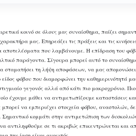
ιρετικά κοινό σε όλους μας συναίσθημα, παίζει σημαν
αρακτήρα μας. Επηρεάζει τις πράξεις και τις κινήσεις
α αποτελέσματα που λαμβάνουμε. Η επίδραση του φόβ
λτικό παράγοντα. Σίγουρα μπορεί αυτό το συναίσθημ
να σταματήσει τη λήψη αποφάσεων, να μας απομονώσει
ο είδος φόβου που διαμορφώνει την καθημερινότητά μα
στιγμιαίο γεγονός αλλά από κάτι πιο μακροχρόνιο. Πιο
ποίο έχουμε μάθει να αντιμετωπίζουμε καταστάσεις κα
 μπορεί να εμπεριέχει στοιχεία φόβου, αναστολών, δε
. Σημαντικό κομμάτι στην αντιμετώπιση των δυσκολιώ
 να αντιληφθούμε σε τι ακριβώς επικεντρώνεται και απ
για την ίαση είναι ανοιχτός.