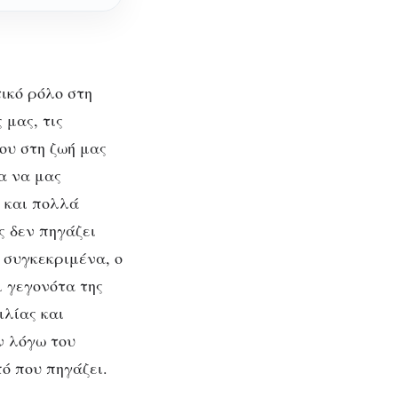
τικό ρόλο στη
 μας, τις
ου στη ζωή μας
α να μας
 και πολλά
ς δεν πηγάζει
 συγκεκριμένα, ο
ι γεγονότα της
ιλίας και
ν λόγω του
ό που πηγάζει.