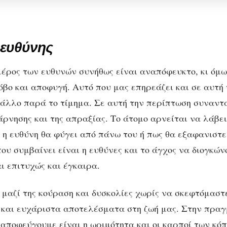
 ευθύνης
έρος των ευθυνών συνήθως είναι αναπόφευκτο, κι όμω
όβο και αποφυγή. Αυτό που μας επηρεάζει και σε αυτή
ε άλλο παρά το τίμημα. Σε αυτή την περίπτωση συναντά
άρνησης και της απραξίας. Το άτομο αρνείται να λάβε
 η ευθύνη θα φύγει από πάνω του ή πως θα εξαφανιστεί
ου συμβαίνει είναι η ευθύνες και το άγχος να διογκών
ι επιτυχώς και έγκαιρα.
 μαζί της κούραση και δυσκολίες χωρίς να σκεφτόμαστ
 και ευχάριστα αποτελέσματα στη ζωή μας. Στην πραγ
 αποφεύγουμε είναι η ωριμότητα και οι καρποί των κόπ