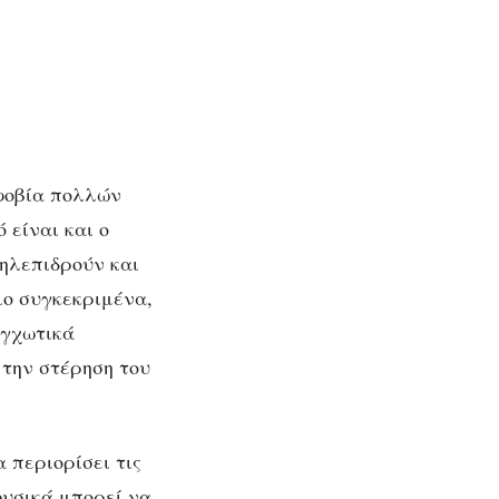
 φοβία πολλών
 είναι και ο
ληλεπιδρούν και
ιο συγκεκριμένα,
αγχωτικά
την στέρηση του
 περιορίσει τις
φυσικά μπορεί να