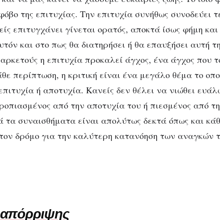
 φόβο της επιτυχίας. Την επιτυχία συνήθως συνοδεύει 
είς επιτυγχάνει γίνεται ορατός, αποκτά ίσως φήμη κα
τόν και στο πως θα διατηρήσει ή θα επαυξήσει αυτή τη
 αρκετούς η επιτυχία προκαλεί άγχος, ένα άγχος που τ
θε περίπτωση, η κριτική είναι ένα μεγάλο θέμα το οπο
επιτυχία ή αποτυχία. Κανείς δεν θέλει να νιώθει ευάλ
τροπιασμένος από την αποτυχία του ή πιεσμένος από τη
ά τα συναισθήματα είναι απολύτως δεκτά όπως και κά
 τον δρόμο για την καλύτερη κατανόηση των αναγκών 
ς
απόρριψης