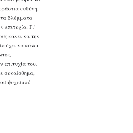
τεράστια ευθύνη.
ι τα βλέμματα
ν επιτυχία. Γι’
ους κάνει να την
ίο έχει να κάνει
ωτος,
ν επιτυχία του.
θε συναίσθημα,
του ψυχισμού