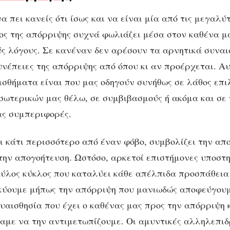
α πει κανείς ότι ίσως και να είναι μία από τις μεγαλύ
ος της απόρριψης συχνά φωλιάζει μέσα στον καθένα μ
ύς λόγους. Σε κανέναν δεν αρέσουν τα αρνητικά συνα
υνέπειες της απόρριψης από όπου κι αν προέρχεται. Α
σθήματα είναι που μας οδηγούν συνήθως σε λάθος επι
σωτερικών μας θέλω, σε συμβιβασμούς ή ακόμα και σε 
ας συμπεριφορές.
ι κάτι περισσότερο από έναν φόβο, συμβολίζει την απο
την απογοήτευση. Ωστόσο, αρκετοί επιστήμονες υποστη
ύλος κύκλος που καταλύει κάθε απέλπιδα προσπάθεια
κύουμε μήπως την απόρριψη που μανιωδώς αποφεύγουμ
ευαισθησία που έχει ο καθένας μας προς την απόρριψη 
θαμε να την αντιμετωπίζουμε. Οι αμυντικές αλληλεπιδ