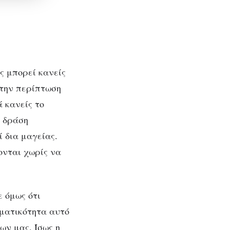
ς μπορεί κανείς
 την περίπτωση
 κανείς το
ι δράση
 δια μαγείας.
ονται χωρίς να
ε όμως ότι
ματικότητα αυτό
ων μας. Ίσως η