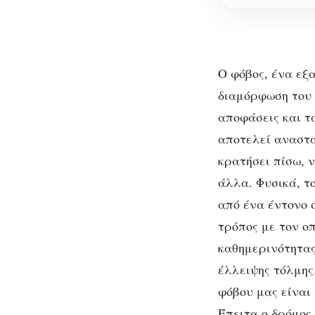
Ο φόβος, ένα εξα
διαμόρφωση του χ
αποφάσεις και τ
αποτελεί αναστα
κρατήσει πίσω, 
άλλα. Φυσικά, τ
από ένα έντονο 
τρόπος με τον ο
καθημερινότητας
έλλειψης τόλμης
φόβου μας είναι
Έπειτα ο δρόμος 