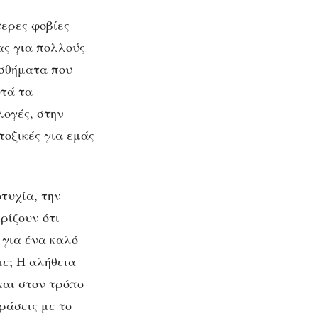
τερες φοβίες
ας για πολλούς
ισθήματα που
υτά τα
λογές, στην
τοξικές για εμάς
τυχία, την
ρίζουν ότι
 για ένα καλό
ε; Η αλήθεια
και στον τρόπο
ράσεις με το