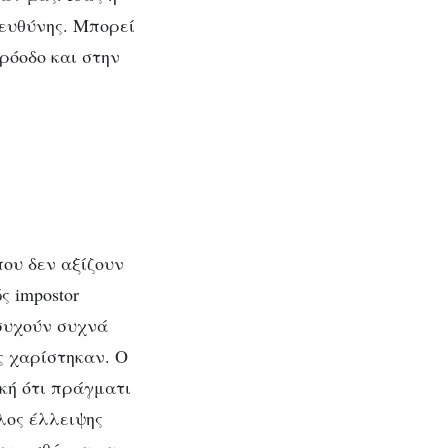
 ευθύνης. Μπορεί
ρόοδο και στην
ου δεν αξίζουν
 impostor
ησυχούν συχνά
υς χαρίστηκαν. Ο
κή ότι πράγματι
λος έλλειψης