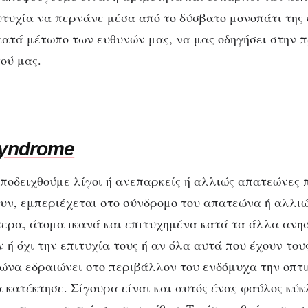
ευτυχία να περνάνε μέσα από το δύσβατο μονοπάτι της
κατά μέτωπο των ευθυνών μας, να μας οδηγήσει στην π
ού μας.
syndrome
ποδειχθούμε λίγοι ή ανεπαρκείς ή αλλιώς απατεώνες π
υν, εμπεριέχεται στο σύνδρομο του απατεώνα ή αλλιώς
ότερα, άτομα ικανά και επιτυχημένα κατά τα άλλα αν
ν ή όχι την επιτυχία τους ή αν όλα αυτά που έχουν το
ώνα εδραιώνει στο περιβάλλον του ενδόμυχα την οπτι
α κατέκτησε. Σίγουρα είναι και αυτός ένας φαύλος κύκ