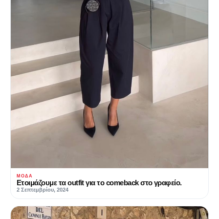
ΜΌΔΑ
Ετοιμάζουμε τα outfit για το comeback στο γραφείο.
2 Σεπτεμβρίου, 2024