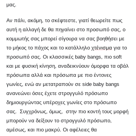
μας.
Αν πάλι, ακόμη, το σκέφτεστε, γιατί θεωρείτε πως
αυτή η αλλαγή δε θα πηγαίνει στο προσωπό σας, ο
κομμωτής σας μπορεί σίγουρα να σας βοηθήσει με
το μήκος το πάχος και το κατάλληλο
χτένισμα
για το
προσωπό σας. Οι κλασσικές baby bangs, πιο soft
και με φυσική κίνηση, αναδεικνύουν όμορφα τα οβάλ
πρόσωπα αλλά και πρόσωπα με πιο έντονες
γωνίες, ενώ αν μετατραπούν σε side baby bangs
ανανεώνει όσες έχετε στρογγυλό πρόσωπο
δημιουργώντας υπέροχες γωνίες στο πρόσωπο
σας. Συγχρόνως, όμως, στην πιο κοντή τους μορφή
μπορούν να δείξουν το στρογγυλό πρόσωπο,
αμέσως, και πιο μακρύ. Οι αφέλειες θα