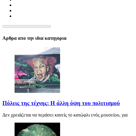
Αρθρα απο την ιδια κατηγορια
Πόλεις της τέχνης: Η άλλη όψη του πολιτισμού
Δεν χρειάζεται να περάσει κανείς το κατώφλι ενός μουσείου, για