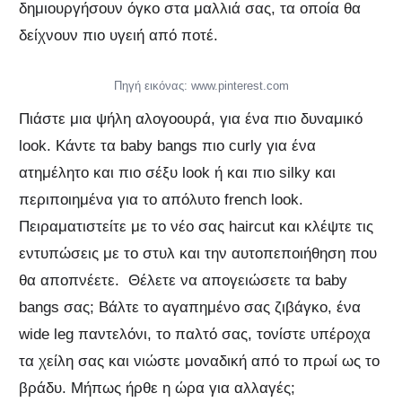
δημιουργήσουν όγκο στα μαλλιά σας, τα οποία θα
δείχνουν πιο υγειή από ποτέ.
Πηγή εικόνας: www.pinterest.com
Πιάστε μια ψήλη αλογοουρά, για ένα πιο δυναμικό
look. Κάντε τα baby bangs πιο curly για ένα
ατημέλητο και πιο σέξυ look ή και πιο silky και
περιποιημένα για το απόλυτο french look.
Πειραματιστείτε με το νέο σας haircut και κλέψτε τις
εντυπώσεις με το στυλ και την αυτοπεποιήθηση που
θα αποπνέετε. Θέλετε να απογειώσετε τα baby
bangs σας; Βάλτε το αγαπημένο σας ζιβάγκο, ένα
wide leg παντελόνι, το παλτό σας, τονίστε υπέροχα
τα χείλη σας και νιώστε μοναδική από το πρωί ως το
βράδυ. Μήπως ήρθε η ώρα για αλλαγές;