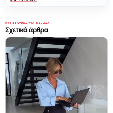
ΠΕΡΙΣΣΌΤΕΡΑ ΣΤΟ MAXMAG
Σχετικά άρθρα