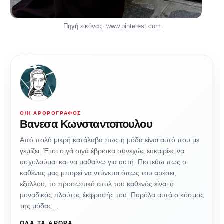
Πηγή εικόνας: www.pinterest.com
Ο/Η ΑΡΘΡΟΓΡΆΦΟΣ
Βανεσα Κωνσταντοπουλου
Από πολύ μικρή κατάλαβα πως η μόδα είναι αυτό που με
γεμίζει. Έτσι σιγά σιγά έβρισκα συνεχώς ευκαιρίες να
ασχολούμαι και να μαθαίνω για αυτή. Πιστεύω πως ο
καθένας μας μπορεί να ντύνεται όπως του αρέσει,
εξάλλου, το προσωπικό στυλ του καθενός είναι ο
μοναδικός πλούτος έκφρασής του. Παρόλα αυτά ο κόσμος
της μόδας…
ΌΛΑ ΤΑ ΆΡΘΡΑ