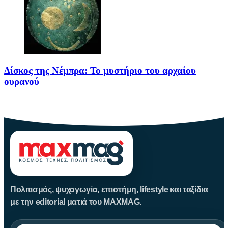
Δίσκος της Νέμπρα: Το μυστήριο του αρχαίου
ουρανού
Πριν από περίπου 3.600 χρόνια, άνθρωποι της Εποχής του Χαλκού
Πολιτισμός, ψυχαγωγία, επιστήμη, lifestyle και ταξίδια
με την editorial ματιά του MAXMAG.
Αναζήτηση