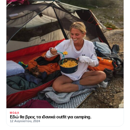
ΜΌΔΑ
Εδώ θα βρεις τα ιδανικά outfit για camping.
12 Αυγούστου, 2024