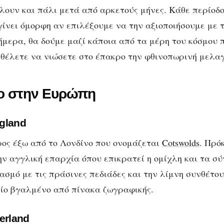
ουν και πάλι μετά από αρκετούς μήνες. Κάθε περίοδο
γίνει όμορφη αν επιλέξουμε να την αξιοποιήσουμε με 
ήμερα, θα δούμε μαζί κάποια από τα μέρη του κόσμου π
 θέλετε να νιώσετε στο έπακρο την φθινοπωρινή μελα
ο στην Ευρώπη
gland
ος έξω από το Λονδίνο που ονομάζεται
Cotswolds
. Πρό
ην αγγλική επαρχία όπου επικρατεί η ομίχλη και τα σ
ασμό με τις πράσινες πεδιάδες και την λίμνη συνθέτο
ίο βγαλμένο από πίνακα ζωγραφικής.
erland