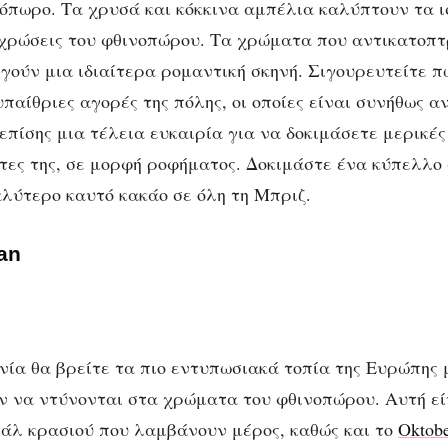
όπωρο. Τα χρυσά και κόκκινα αμπέλια καλύπτουν τα ι
χρώσεις του φθινοπώρου. Τα χρώματα που αντικατοπτ
γούν μια ιδιαίτερα ρομαντική σκηνή. Σιγουρευτείτε πω
υπαίθριες αγορές της πόλης, οι οποίες είναι συνήθως α
επίσης μια τέλεια ευκαιρία για να δοκιμάσετε μερικές
τες της, σε μορφή ροφήματος. Δοκιμάστε ένα κύπελλο σ
αλύτερο καυτό κακάο σε όλη τη Μπριζ.
an
νία θα βρείτε τα πιο εντυπωσιακά τοπία της Ευρώπης 
 να ντύνονται στα χρώματα του φθινοπώρου. Αυτή είν
άλ κρασιού που λαμβάνουν μέρος, καθώς και το
Oktobe