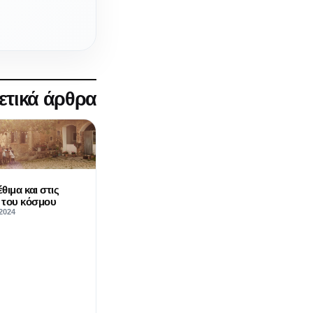
ετικά άρθρα
έθιμα και στις
 του κόσμου
2024