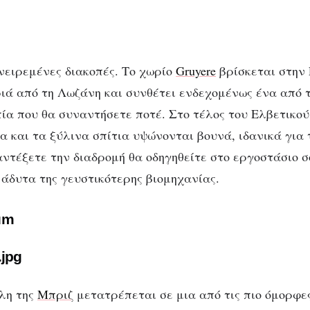
ονειρεμένες διακοπές. Το χωρίο
Gruyere
βρίσκεται στην 
ιά από τη Λωζάνη και συνθέτει ενδεχομένως ένα από τ
ία που θα συναντήσετε ποτέ. Στο τέλος του Ελβετικού
α και τα ξύλινα σπίτια υψώνονται βουνά, ιδανικά για 
αντέξετε την διαδρομή θα οδηγηθείτε στο εργοστάσιο σ
 άδυτα της γευστικότερης βιομηχανίας.
um
λη της
Μπριζ
μετατρέπεται σε μια από τις πιο όμορφες