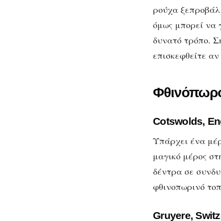
ρούχα ξεπροβάλλ
όμως μπορεί να 
δυνατό τρόπο. Σ
επισκεφθείτε αν
Φθινόπωρ
Cotswolds, En
Υπάρχει ένα μέρ
μαγικό μέρος στ
δέντρα σε συνδυ
φθινοπωρινό τοπ
Gruyere, Switz