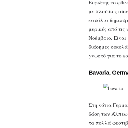
Ευρώπης το φθιν
με πλούσιες απο
κανάλια δημιουρ
μερικές από τις 
Νοέμβριο. Είναι 
διάσημες σοκολά
γνωστό για το κ
Bavaria, Germ
Στη νότια Γερμα
δάση των Άλπεων
τα πολλά φεστιβ