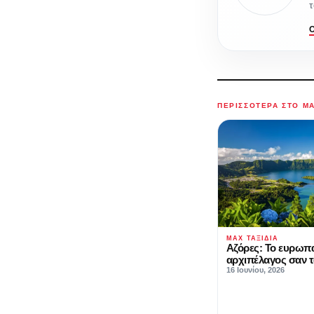
τ
ΠΕΡΙΣΣΌΤΕΡΑ ΣΤΟ M
MAX ΤΑΞΊΔΙΑ
Αζόρες: Το ευρωπ
αρχιπέλαγος σαν τ
16 Ιουνίου, 2026