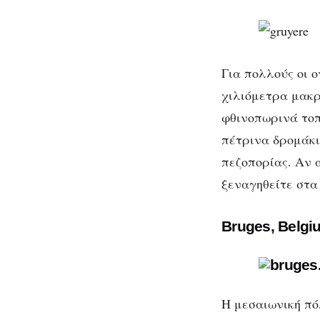
Για πολλούς οι 
χιλιόμετρα μακρ
φθινοπωρινά τοπ
πέτρινα δρομάκι
πεζοπορίας. Αν 
ξεναγηθείτε στα
Bruges, Belgi
Η μεσαιωνική πό