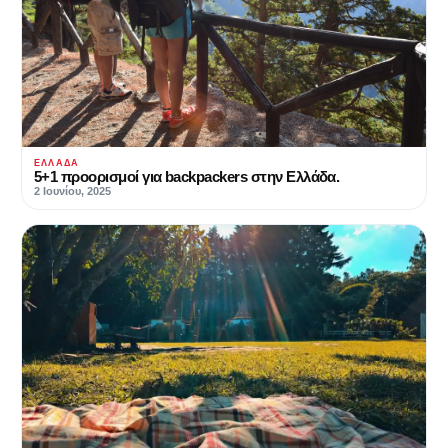
ΕΛΛΆΔΑ
5+1 προορισμοί για backpackers στην Ελλάδα.
2 Ιουνίου, 2025