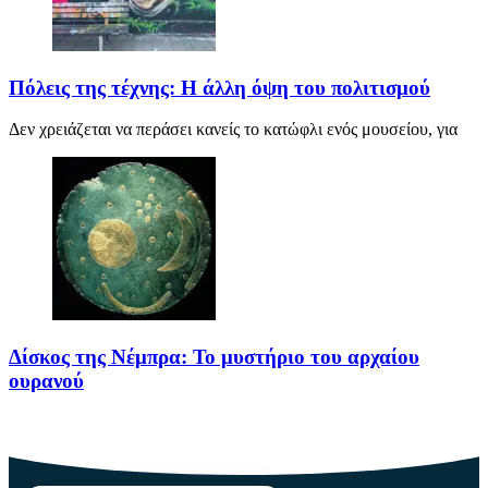
Πόλεις της τέχνης: Η άλλη όψη του πολιτισμού
Δεν χρειάζεται να περάσει κανείς το κατώφλι ενός μουσείου, για
Δίσκος της Νέμπρα: Το μυστήριο του αρχαίου
ουρανού
Πριν από περίπου 3.600 χρόνια, άνθρωποι της Εποχής του Χαλκού