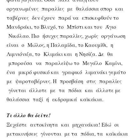
οργανωμένες παραλίες με θαλάσσια σπορ και
ταβέρνες δεν έχουν παρά να επισκεφθούν το
Μανδράκι, το Βλυχό, το Μπίστι και τον Άγιο
Νικόλαο. Πιο ήσυχες παραλίες, χωρίς οργάνωση
είναι ο Μώλος, η Παλαμίδα, το Καουμίθι, η
Λιμνιόνιζα, το Κλιμάκι και η Νησίζα. Δε θα
μπορούσα να παραλείψω το Μεγάλο Καμίνι,
ένα μικρό φυσικό και γραφικό λιμανάκι γεμάτο
με ψαροταβέρνες. Η προσβάση στις παραλίες
γίνεται άλλοτε με τα πόδια και άλλοτε με
θαλάσσια ταξί ή εκδρομικά καϊκάκια.
Τι άλλο θα δείτε!
Ξεχάστε αυτοκίνητα και μηχανάκια! Εδώ οι
μετακινήσεις γίνονται με τα πόδια, τα καϊκάκια