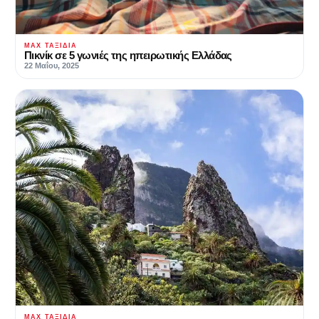
MAX ΤΑΞΊΔΙΑ
Πικνίκ σε 5 γωνιές της ηπειρωτικής Ελλάδας
22 Μαΐου, 2025
MAX ΤΑΞΊΔΙΑ