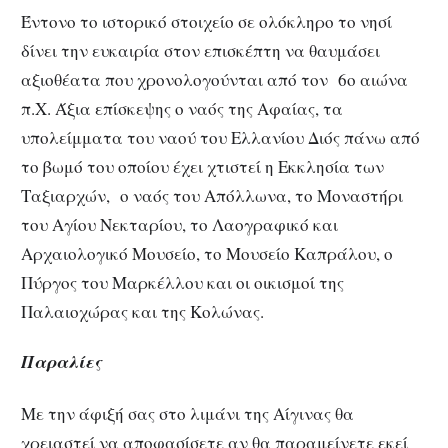
Έντονο το ιστορικό στοιχείο σε ολόκληρο το νησί
δίνει την ευκαιρία στον επισκέπτη να θαυμάσει
αξιοθέατα που χρονολογούνται από τον 6ο αιώνα
π.Χ. Άξια επίσκεψης ο ναός της Αφαίας, τα
υπολείμματα του ναού του Ελλανίου Διός πάνω από
το βωμό του οποίου έχει χτιστεί η Εκκλησία των
Ταξιαρχών, ο ναός του Απόλλωνα, το Μοναστήρι
του Αγίου Νεκταρίου, το Λαογραφικό και
Αρχαιολογικό Μουσείο, το Μουσείο Καπράλου, ο
Πύργος του Μαρκέλλου και οι οικισμοί της
Παλαιοχώρας και της Κολώνας.
Παραλίες
Με την άφιξή σας στο λιμάνι της Αίγινας θα
χρειαστεί να αποφασίσετε αν θα παραμείνετε εκεί