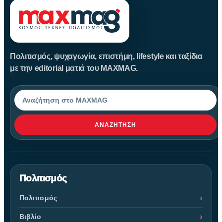
Πολιτισμός, ψυχαγωγία, επιστήμη, lifestyle και ταξίδια
με την editorial ματιά του MAXMAG.
Αναζήτηση
ΑΝΑΖΉΤΗΣΗ
Πολιτισμός
Πολιτισμός
Βιβλίο