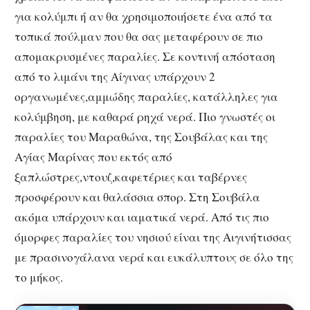
για κολύμπι ή αν θα χρησιμοποιήσετε ένα από τα
τοπικά πούλμαν που θα σας μεταφέρουν σε πιο
απομακρυσμένες παραλίες. Σε κοντινή απόσταση
από το λιμάνι της Αίγινας υπάρχουν 2
οργανωμένες,αμμώδης παραλίες, κατάλληλες για
κολύμβηση, με καθαρά ρηχά νερά. Πιο γνωστές οι
παραλίες του Μαραθώνα, της Σουβάλας και της
Αγίας Μαρίνας που εκτός από
ξαπλώστρες,ντουζ,καφετέριες και ταβέρνες
προσφέρουν και θαλάσσια σπορ. Στη Σουβάλα
ακόμα υπάρχουν και ιαματικά νερά. Από τις πιο
όμορφες παραλίες του νησιού είναι της Αιγινήτισσας
με πρασινογάλανα νερά και ευκάλυπτους σε όλο της
το μήκος.