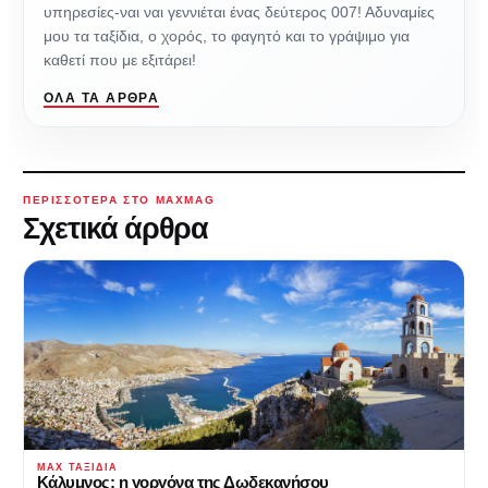
υπηρεσίες-ναι ναι γεννιέται ένας δεύτερος 007! Αδυναμίες
μου τα ταξίδια, ο χορός, το φαγητό και το γράψιμο για
καθετί που με εξιτάρει!
ΌΛΑ ΤΑ ΆΡΘΡΑ
ΠΕΡΙΣΣΌΤΕΡΑ ΣΤΟ MAXMAG
Σχετικά άρθρα
MAX ΤΑΞΊΔΙΑ
Κάλυμνος: η γοργόνα της Δωδεκανήσου