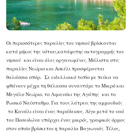
Οι περισσότερες παραλίες του νησιού βρίσκονται
κατά μήκος της νότιας,κατάφυτης ακτογραμμής του
νησιού
και είναι όλες οργανωμένες. Μάλιστα στις
παραλίες Νεώριο και Ασκέλι προσφέρονται
θαλάσσια σπόρ. Σε ειδυλλιακό τοπίο με πεύκα να
φθάνουν μέχρι τη θάλασσα συναντάμε το Μικρό και
Μεγάλο Νεώριο, το Λιμανάκι της Αγάπης και το
Ρωσικό Ναύσταθμο. Για τους λάτρεις της αμμουδιάς
το Κανάλι είναι ένας παράδεισος. Λίγο μετά το ναό
του Ποσειδώνα υπάρχει ένας μικρός, γραφικός όρμος
στον οποίο βρίσκεται η παραλία Βαγιωνιάς. Τέλος,