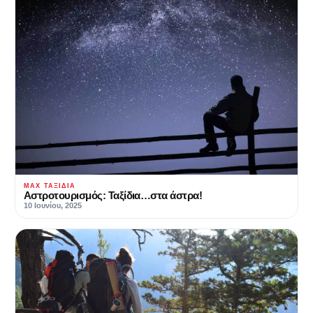
MAX ΤΑΞΊΔΙΑ
Αστροτουρισμός: Ταξίδια…στα άστρα!
10 Ιουνίου, 2025