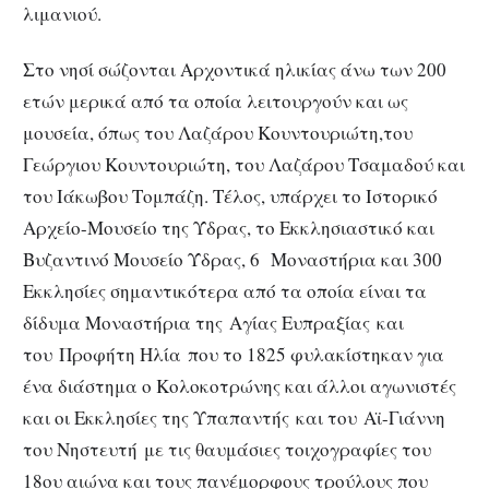
λιμανιού.
Στο νησί σώζονται Αρχοντικά ηλικίας άνω των 200
ετών μερικά από τα οποία λειτουργούν και ως
μουσεία, όπως του Λαζάρου Κουντουριώτη,του
Γεώργιου Κουντουριώτη, του Λαζάρου Τσαμαδού και
του Ιάκωβου Τομπάζη. Τέλος, υπάρχει το Ιστορικό
Αρχείο-Μουσείο της Ύδρας, το Εκκλησιαστικό και
Βυζαντινό Μουσείο Ύδρας, 6 Μοναστήρια και 300
Εκκλησίες σημαντικότερα από τα οποία είναι τα
δίδυμα Μοναστήρια της Αγίας Ευπραξίας και
του Προφήτη Ηλία που το 1825 φυλακίστηκαν για
ένα διάστημα ο Κολοκοτρώνης και άλλοι αγωνιστές
και οι Εκκλησίες της Υπαπαντής και του Αϊ-Γιάννη
του Νηστευτή με τις θαυμάσιες τοιχογραφίες του
18ου αιώνα και τους πανέμορφους τρούλους που