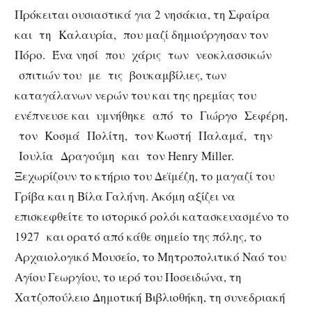
Πρόκειται ουσιαστικά για 2 νησάκια, τη Σφαίρα
και τη Καλαυρία, που μαζί δημιούργησαν τον
Πόρο. Ένα νησί που χάρις των νεοκλασσικών
σπιτιών του με τις βουκαμβίλιες, των
καταγάλανων νερών του και της ηρεμίας του
ενέπνευσε και υμνήθηκε από το Γιώργο Σεφέρη,
τον Κοσμά Πολίτη, τον Κωστή Παλαμά, την
Ιουλία Δραγούμη και τον Henry Miller.
Ξεχωρίζουν το κτήριο του Δεϊμέζη, το μαγαζί του
Γρίβα και η Βίλα Γαλήνη. Ακόμη αξίζει να
επισκεφθείτε το ιστορικό ρολόι κατασκευασμένο το
1927 και ορατό από κάθε σημείο της πόλης, το
Αρχαιολογικό Μουσείο, το Μητροπολιτικό Ναό του
Αγίου Γεωργίου, το ιερό του Ποσειδώνα, τη
Χατζοπούλειο Δημοτική Βιβλιοθήκη, τη συνεδριακή