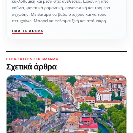
κυκλοθυμική και μέσα στις αντιθέσεις. Ειρωνική από
κούνια, φανατικά ρομαντική, οργανωτική και τρομερά
αγχώδης. Με εξιτάρει να βάζω στόχους και να τους
πετυχαίνω! Μπορεί να φαίνομαι ξινή και απόμακρη…
ΌΛΑ ΤΑ ΆΡΘΡΑ
ΠΕΡΙΣΣΌΤΕΡΑ ΣΤΟ MAXMAG
Σχετικά άρθρα