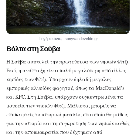
Πηγή εικόνας: sonyvandevelde.gr
Βόλτα στη Σούβα
Η
Σούβα
αποτελεί την πρωτεύουσα των νησιών Φίτζι.
Εκεί, η ανάπτυξη είναι πολύ μεγαλύτερη από άλλες
νησίδες των Φίτζι. Υπάρχουν δηλαδή μεγάλες
εμπορικές αλυσίδες φαγητού, όπως τα MacDonald’s
και
KFC
. Στη Σούβα, υπάρχουν συγκεντρωμένα τα
μουσεία των νησιών Φίτζι. Μάλιστα, μπορείς να
επισκεφτείς το ιστορικό μουσείο, στο οποίο θα μάθεις
για την ιστορία και τη συγκρότηση των νησιών καθώς
και την αποικιοκρατία που δέχτηκαν από