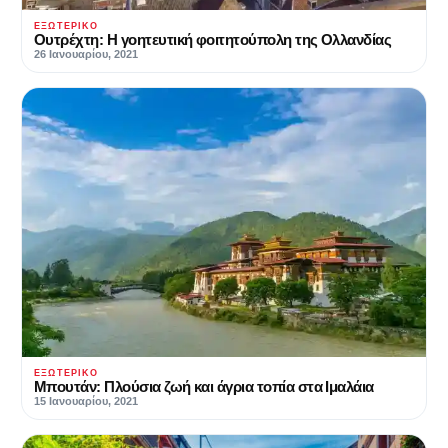
ΕΞΩΤΕΡΙΚΌ
Ουτρέχτη: Η γοητευτική φοιτητούπολη της Ολλανδίας
26 Ιανουαρίου, 2021
ΕΞΩΤΕΡΙΚΌ
Μπουτάν: Πλούσια ζωή και άγρια τοπία στα Ιμαλάια
15 Ιανουαρίου, 2021