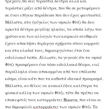
τρέχουν, θα δεις τεράστια δέντρα αλλά και
τεράστιες ρίζες από δέντρα, που θα σε μεταφέρουν
σε έναν επίγειο παράδεισο που δεν έχεις φανταστεί.
Μάλιστα, στις ζούγκλες των νησιών Φίτζι θα δεις
αρκετά δέντρα μεγάλης ηλικίας, τα οποία λόγω του
χρόνου και των αλλαγών των καιρικών συνθηκών
έχουν αποκτήσει περίεργα σχήματα στους κορμούς
και στα κλαδιά τους, δημιουργώντας έτσι ένα
ειδυλλιακό τοπίο. Άλλωστε, το γεγονός ότι τα νησιά
Φίτζι προσφέρουν ένα τόσο ειδυλλιακό θέαμα, ενώ
παράλληλα είναι αποκομμένα από τον υπόλοιπο
κόσμο, είναι κάτι που τα καθιστά ιδανικό προορισμό.
Μάλιστα, αν θέλεις να ανακαλύψεις καλύτερα τα
φυσικά κάλλη των νησιών Φίτζι, τότε θα πρέπει να
επισκεφτείς τους καταρράκτες
Biasevu
, που είναι οι
πιο δημοφιλείς
καταρράκτες
των νησιών Φίτζι. Τα