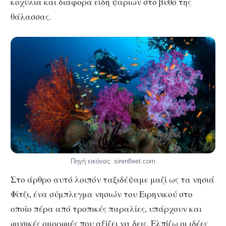
κοχύλια και διάφορα είδη ψαριών στο βυθό της
θάλασσας.
Πηγή εικόνας: sirenfleet.com
Στο άρθρο αυτό λοιπόν ταξιδέψαμε μαζί ως τα νησιά
Φίτζι, ένα σύμπλεγμα νησιών του Ειρηνικού στο
οποίο πέρα από τροπικές παραλίες, υπάρχουν και
φυσικές ομορφιές που αξίζει να δεις. Ελπίζω οι ιδέες