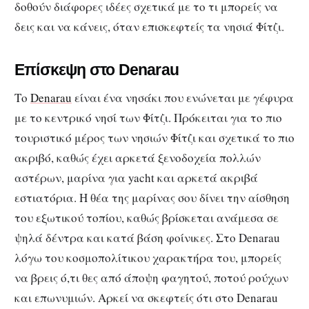
δοθούν διάφορες ιδέες σχετικά με το τι μπορείς να
δεις και να κάνεις, όταν επισκεφτείς τα νησιά Φίτζι.
Επίσκεψη στο Denarau
Το
Denarau
είναι ένα νησάκι που ενώνεται με γέφυρα
με το κεντρικό νησί των Φίτζι. Πρόκειται για το πιο
τουριστικό μέρος των νησιών Φίτζι και σχετικά το πιο
ακριβό, καθώς έχει αρκετά ξενοδοχεία πολλών
αστέρων, μαρίνα για yacht και αρκετά ακριβά
εστιατόρια. Η θέα της μαρίνας σου δίνει την αίσθηση
του εξωτικού τοπίου, καθώς βρίσκεται ανάμεσα σε
ψηλά δέντρα και κατά βάση φοίνικες. Στο Denarau
λόγω του κοσμοπολίτικου χαρακτήρα του, μπορείς
να βρεις ό,τι θες από άποψη φαγητού, ποτού ρούχων
και επωνυμιών. Αρκεί να σκεφτείς ότι στο Denarau