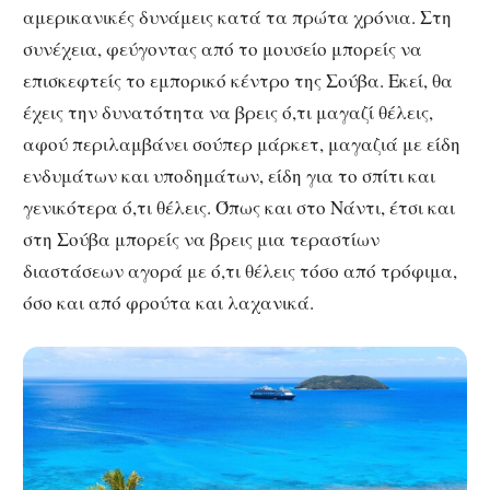
αμερικανικές δυνάμεις κατά τα πρώτα χρόνια. Στη
συνέχεια, φεύγοντας από το μουσείο μπορείς να
επισκεφτείς το εμπορικό κέντρο της Σούβα. Εκεί, θα
έχεις την δυνατότητα να βρεις ό,τι μαγαζί θέλεις,
αφού περιλαμβάνει σούπερ μάρκετ, μαγαζιά με είδη
ενδυμάτων και υποδημάτων, είδη για το σπίτι και
γενικότερα ό,τι θέλεις. Όπως και στο Νάντι, έτσι και
στη Σούβα μπορείς να βρεις μια τεραστίων
διαστάσεων αγορά με ό,τι θέλεις τόσο από τρόφιμα,
όσο και από φρούτα και λαχανικά.