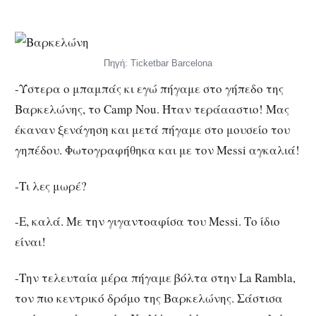
Πηγή: Ticketbar Barcelona
-Ύστερα ο μπαμπάς κι εγώ πήγαμε στο γήπεδο της
Bαρκελώνης, το Camp Nou. Ήταν τεράααστιο! Μας
έκαναν ξενάγηση και μετά πήγαμε στο μουσείο του
γηπέδου. Φωτογραφήθηκα και με τον Messi αγκαλιά!
-Τι λες μωρέ?
-Ε, καλά. Με την γιγαντοαφίσα του Messi. Το ίδιο
είναι!
-Την τελευταία μέρα πήγαμε βόλτα στην La Rambla,
τον πιο κεντρικό δρόμο της Βαρκελώνης. Σάστισα