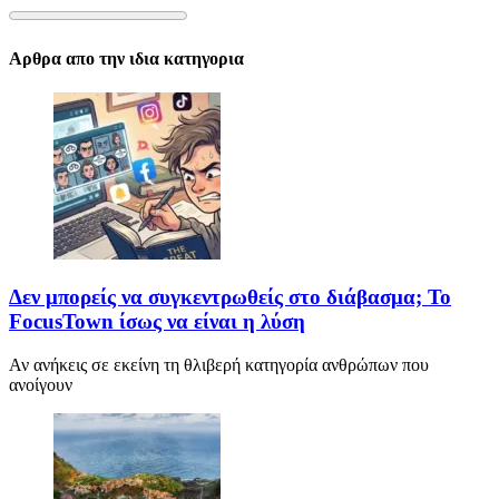
Αρθρα απο την ιδια κατηγορια
Δεν μπορείς να συγκεντρωθείς στο διάβασμα; Το
FocusTown ίσως να είναι η λύση
Αν ανήκεις σε εκείνη τη θλιβερή κατηγορία ανθρώπων που
ανοίγουν