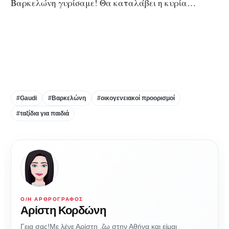
Βαρκελώνη γυρίσαμε! Θα καταλάβει η κυρία…
#Gaudi
#Βαρκελώνη
#οικογενειακοί προορισμοί
#ταξίδια για παιδιά
Ο/Η ΑΡΘΡΟΓΡΆΦΟΣ
Αρίστη Κορδώνη
Γεια σας!Με λένε Αρίστη ,ζω στην Αθήνα και είμαι