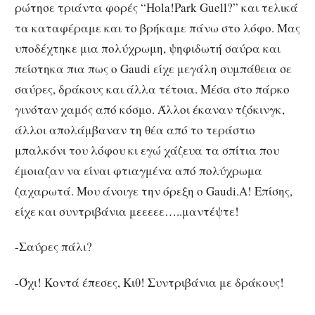
ρώτησε τριάντα φορές “Hola!Park Guell?” και τελικά
τα καταφέραμε και το βρήκαμε πάνω στο λόφο. Μας
υποδέχτηκε μια πολύχρωμη, ψηφιδωτή σαύρα και
πείστηκα πια πως ο Gaudi είχε μεγάλη συμπάθεια σε
σαύρες, δράκους και άλλα τέτοια. Μέσα στο πάρκο
γινόταν χαμός από κόσμο. Άλλοι έκαναν τζόκινγκ,
άλλοι απολάμβαναν τη θέα από το τεράστιο
μπαλκόνι του λόφου κι εγώ χάζευα τα σπίτια που
έμοιαζαν να είναι φτιαγμένα από πολύχρωμα
ζαχαρωτά. Μου άνοιγε την όρεξη ο Gaudi.Α! Επίσης,
είχε και συντριβάνια μεεεεε…..μαντέψτε!
-Σαύρες πάλι?
-Όχι! Κοντά έπεσες, Κιθ! Συντριβάνια με δράκους!