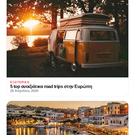
ΕΞΩΤΕΡΙΚΌ
5 top ανοιξιάτικα road trips στην Ευρώπη
26 Απριλίου, 2020