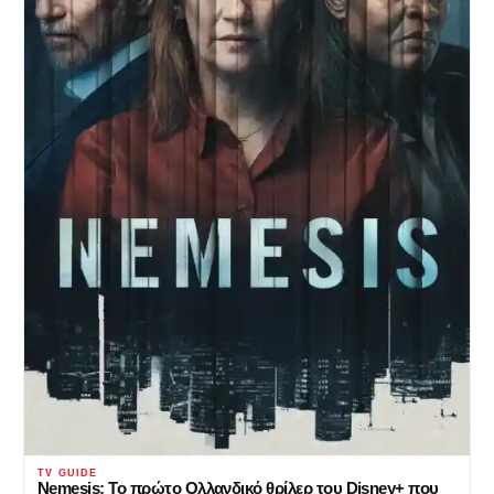
TV GUIDE
Nemesis: Το πρώτο Ολλανδικό θρίλερ του Disney+ που