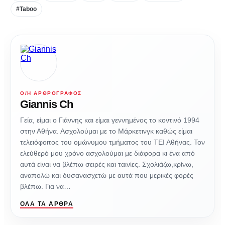
#Taboo
Ο/Η ΑΡΘΡΟΓΡΆΦΟΣ
Giannis Ch
Γεία, είμαι ο Γιάννης και είμαι γεννημένος το κοντινό 1994
στην Αθήνα. Ασχολούμαι με το Μάρκετινγκ καθώς είμαι
τελειόφοιτος του ομώνυμου τμήματος του ΤΕΙ Αθήνας. Τον
ελεύθερό μου χρόνο ασχολούμαι με διάφορα κι ένα από
αυτά είναι να βλέπω σειρές και ταινίες. Σχολιάζω,κρίνω,
αναπολώ και δυσανασχετώ με αυτά που μερικές φορές
βλέπω. Για να…
ΌΛΑ ΤΑ ΆΡΘΡΑ