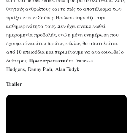
sci-fi και heroes series. Εδώ η σειρά ακολουθεί απλούς
θνητούς ανθρώπους και το πώς το αποτέλεσμα των
πράξεων των Σούπερ Ηρώων επηρεάζει την
καθημερινότητά τους. Δεν έχει ανακοινωθεί
ημερομηνία προβολής, ενώ η μόνη ενημέρωση που
έχουμε είναι ότι ο πρώτος κύκλος θα αποτελείται
από 10 επεισόδια και περιμένουμε να ανακοινωθεί ο
Πρωταγωνιστούν:
δεύτερος.
Vanessa
Hudgens, Danny Pudi, Alan Tudyk
Trailer