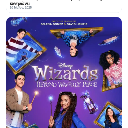
καθηλώνει
10 Μαΐου, 2025