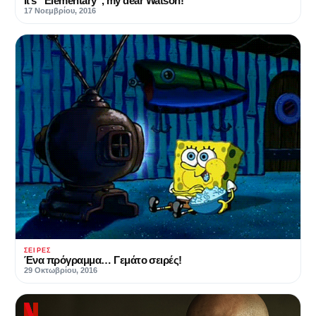
It’s “Elementary”, my dear Watson!
17 Νοεμβρίου, 2016
ΣΕΙΡΈΣ
Ένα πρόγραμμα… Γεμάτο σειρές!
29 Οκτωβρίου, 2016