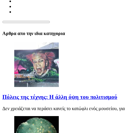
Αρθρα απο την ιδια κατηγορια
Πόλεις της τέχνης: Η άλλη όψη του πολιτισμού
Δεν χρειάζεται να περάσει κανείς το κατώφλι ενός μουσείου, για