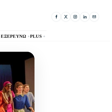
ΕΞΕΡΕΥΝΩ
PLUS
+
+
+