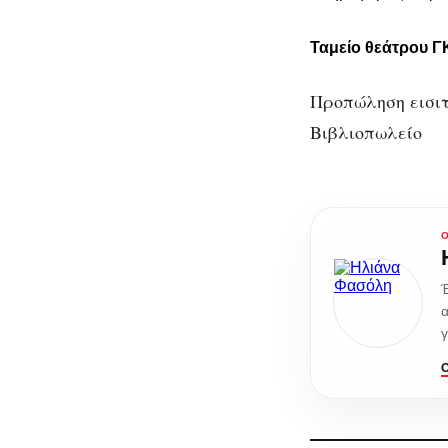
Ταμείο θεάτρου 
Προπώληση εισιτηρ
Βιβλιοπωλείο
Έ
α
γ