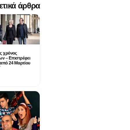
ετικά άρθρα
ος χρόνος
ν – Επιστρέφει
 από 24 Μαρτίου
7