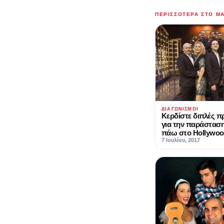
ΠΕΡΙΣΣΌΤΕΡΑ ΣΤΟ M
ΔΙΑΓΩΝΙΣΜΟΊ
Κερδίστε διπλές π
για την παράστασ
πάω στο Hollywoo
7 Ιουλίου, 2017