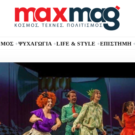
ΣΜΟΣ
ΨΥΧΑΓΩΓΙΑ
LIFE & STYLE
ΕΠΙΣΤΗΜΗ
+
+
+