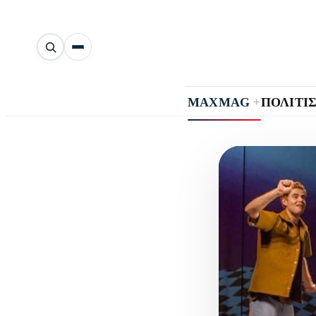
Αναζήτηση
άρθρων
+
MAXMAG
ΠΟΛΙΤΙ