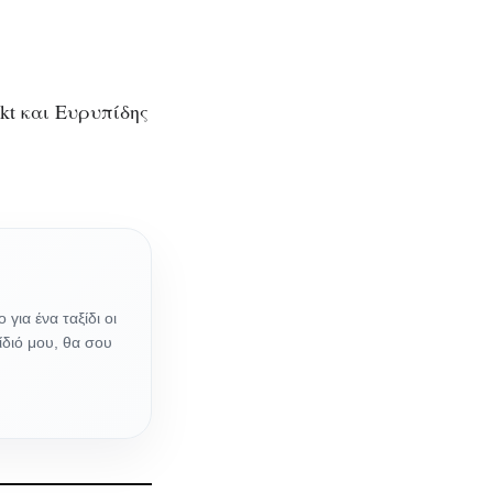
rkt και Ευρυπίδης
 για ένα ταξίδι οι
ίδιό μου, θα σου