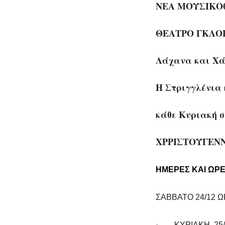
ΝΕΑ ΜΟΥΣΙΚΟ
ΘΕΑΤΡΟ ΓΚΛΟ
Λάχανα και Χ
Η Στριγγλένια 
κάθε Κυριακή στ
ΧΡΡΙΣΤΟΥΓΕΝΝ
ΗΜΕΡΕΣ ΚΑΙ ΩΡ
ΣΑΒΒΑΤΟ 24/12 Ω
· ΚΥΡΙΑΚΗ 25/1