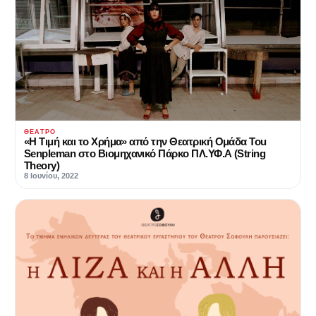
ΘΈΑΤΡΟ
«Η Τιμή και το Χρήμα» από την Θεατρική Ομάδα Tou
Senpleman στο Βιομηχανικό Πάρκο ΠΛ.ΥΦ.Α (String
Theory)
8 Ιουνίου, 2022