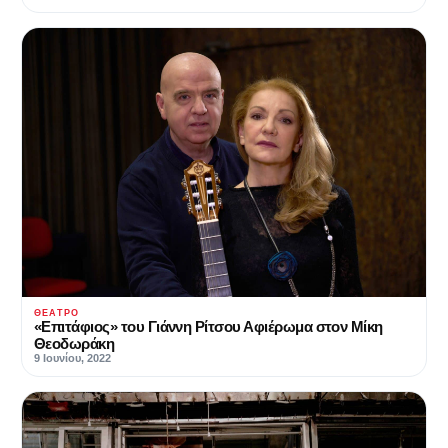
ΘΈΑΤΡΟ
«Επιτάφιος» του Γιάννη Ρίτσου Αφιέρωμα στον Μίκη
Θεοδωράκη
9 Ιουνίου, 2022