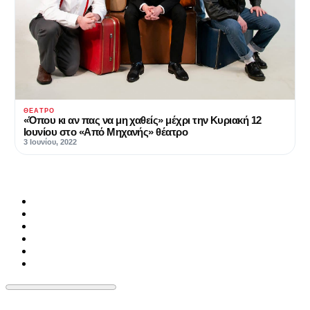
ΘΈΑΤΡΟ
«Όπου κι αν πας να μη χαθείς» μέχρι την Κυριακή 12
Ιουνίου στο «Από Μηχανής» θέατρο
3 Ιουνίου, 2022