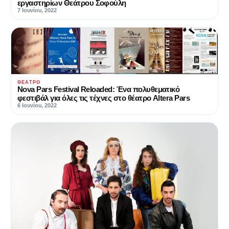
εργαστηρίων Θεάτρου Σοφούλη
7 Ιουνίου, 2022
ΘΈΑΤΡΟ
Nova Pars Festival Reloaded: Ένα πολυθεματικό
φεστιβάλ για όλες τις τέχνες στο θέατρο Altera Pars
6 Ιουνίου, 2022