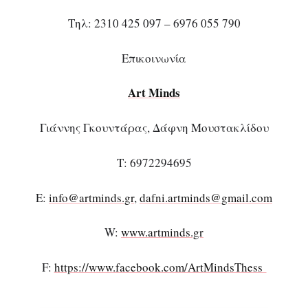
Τηλ: 2310 425 097 – 6976 055 790
Επικοινωνία
Art
Minds
Γιάννης Γκουντάρας, Δάφνη Μουστακλίδου
Τ: 6972294695
E:
info@artminds.gr
,
dafni.artminds@gmail.com
W:
www.artminds.gr
F:
https://www.facebook.com/ArtMindsThess