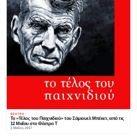
ΘΈΑΤΡΟ
Το «Τέλος του Παιχνιδιού» του Σάμιουελ Μπέκετ, από τις
12 Μαΐου στο Θέατρο Τ
2 Μαΐου, 2017