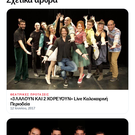
ΘΕΑΤΡΙΚΈΣ ΠΡΟΤΆΣΕΙΣ
«3 ΛΑΛΟΥΝ ΚΑΙ 2 ΧΟΡΕΥΟΥΝ» Live Καλοκαιρινή
Περιοδεία
12 Ιουνίου, 2017