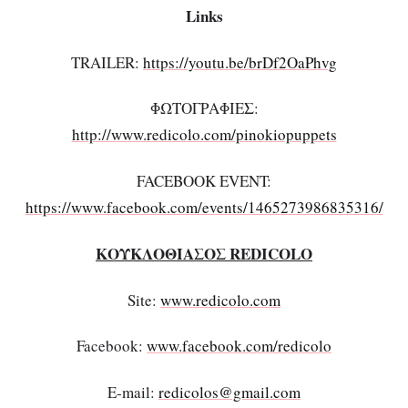
Links
TRAILER:
https://youtu.be/brDf2OaPhvg
ΦΩΤΟΓΡΑΦΙΕΣ:
http://www.redicolo.com/pinokiopuppets
FACEBOOK EVENT:
https://www.facebook.com/events/1465273986835316/
ΚΟΥΚΛΟΘ
ΙΑΣΟΣ
REDICOLO
Site:
www.redicolo.com
Facebook:
www.facebook.com/redicolo
E-mail:
redicolos@gmail.com