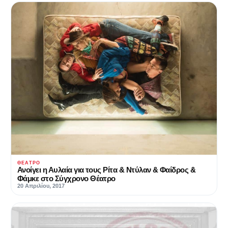
ΘΈΑΤΡΟ
Ανοίγει η Αυλαία για τους Ρίτα & Ντύλαν & Φαίδρος &
Φάμκε στο Σύγχρονο Θέατρο
20 Απριλίου, 2017