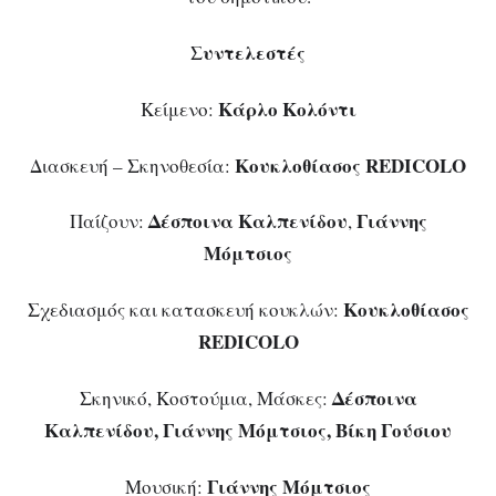
Συντελεστές
Κάρλο Κολόντι
Κείμενο:
Κουκλοθίασος
REDICOLO
Διασκευή – Σκηνοθεσία:
Δέσποινα Καλπενίδου
Γιάννης
Παίζουν:
,
Μόμτσιος
Κουκλοθίασος
Σχεδιασμός και κατασκευή κουκλών:
REDICOLO
Δέσποινα
Σκηνικό, Κοστούμια, Μάσκες:
Καλπενίδου, Γιάννης Μόμτσιος, Βίκη Γούσιου
Γιάννης Μόμτσιος
Μουσική: