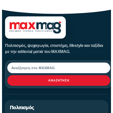
ανοίγουν
Πολιτισμός, ψυχαγωγία, επιστήμη, lifestyle και ταξίδια
με την editorial ματιά του MAXMAG.
Αναζήτηση
ΑΝΑΖΉΤΗΣΗ
Πολιτισμός