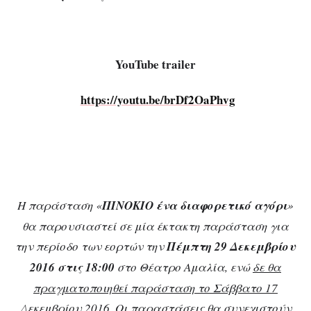
YouTube trailer
https://youtu.be/brDf2OaPhvg
Η παράσταση «
ΠΙΝΟΚΙΟ ένα διαφορετικό αγόρι
»
θα παρουσιαστεί σε μία έκτακτη παράσταση για
την περίοδο των εορτών την
Πέμπτη 29 Δεκεμβρίου
2016 στις 18:00
στο Θέατρο Αμαλία, ενώ
δε θα
πραγματοποιηθεί παράσταση το Σάββατο 17
Δεκεμβρίου 2016
. Οι παραστάσεις θα συνεχιστούν