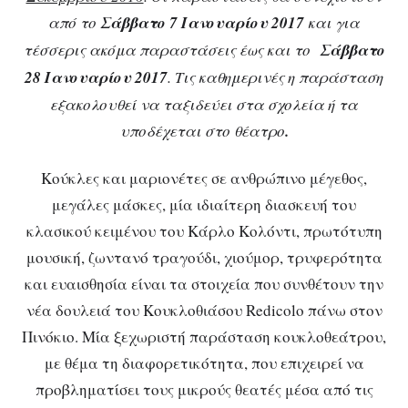
από το
Σάββατο
7 Ιανουαρίου 2017
και για
τέσσερις ακόμα παραστάσεις έως και το
Σάββατο
28 Ιανουαρίου 2017
.
Τις καθημερινές η παράσταση
εξακολουθεί να ταξιδεύει στα σχολεία ή τα
υποδέχεται στο θέατρο
.
Κούκλες και μαριονέτες σε ανθρώπινο μέγεθος,
μεγάλες μάσκες, μία ιδιαίτερη διασκευή του
κλασικού κειμένου του Κάρλο Κολόντι, πρωτότυπη
μουσική, ζωντανό τραγούδι, χιούμορ, τρυφερότητα
και ευαισθησία είναι τα στοιχεία που συνθέτουν την
νέα δουλειά του Κουκλοθιάσου Redicolo πάνω στον
Πινόκιο. Μία ξεχωριστή παράσταση κουκλοθεάτρου,
με θέμα τη διαφορετικότητα, που επιχειρεί να
προβληματίσει τους μικρούς θεατές μέσα από τις