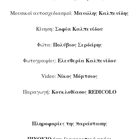
Μανώλης Καλπενίδης
Μουσικοί αυτοσχεδιασμοί:
Σοφία Καλπενίδου
Κίνηση:
Πολύβιος Σερδάρης
Φώτα:
Ελευθερία Καλπενίδου
Φωτογραφίες:
Νίκος Μόμτσιος
Video:
Κουκλοθίασος
REDICOLO
Παραγωγή:
Πληροφορίες της παράστασης
ΠΙΝΟΚΙΟ ένα διαφορετικό αγόρι