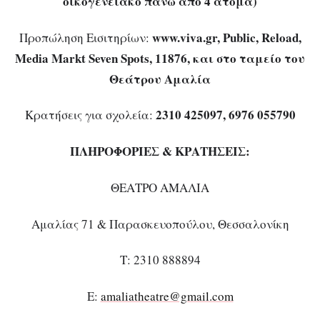
οικογενειακό πάνω από 4 άτομα)
www
.
viva
.
gr
,
Public
,
Reload
,
Προπώληση Εισιτηρίων:
Media
Markt
Seven
Spots
, 11876, και στο ταμείο του
Θεάτρου Αμαλία
2310 425097, 6976 055790
Κρατήσεις για σχολεία:
ΠΛΗΡΟΦΟΡΙΕΣ & ΚΡΑΤΗΣΕΙΣ:
ΘΕΑΤΡΟ ΑΜΑΛΙΑ
Αμαλίας 71 & Παρασκευοπούλου, Θεσσαλονίκη
Τ: 2310 888894
E:
amaliatheatre@gmail.com