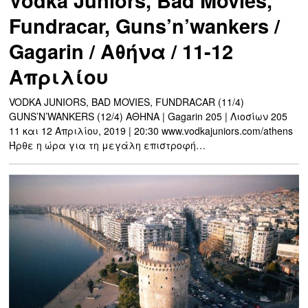
Vodka Juniors, Bad Movies,
Fundracar, Guns’n’wankers /
Gagarin / Aθήνα / 11-12
Απριλίου
VODKA JUNIORS, BAD MOVIES, FUNDRACAR (11/4)
GUNS’N’WANKERS (12/4) ΑΘΗΝΑ | Gagarin 205 | Λιοσίων 205
11 και 12 Απριλίου, 2019 | 20:30 www.vodkajuniors.com/athens
Ήρθε η ώρα για τη μεγάλη επιστροφή…