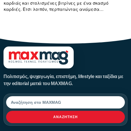
καρδιάς και στολισμένες βιτρίνες με ένα σκασμό
καρδιές. Έτσι λοιπόν, περπατώντας ανάμεσα…
123123123
Πολιτισμός, ψυχαγωγία, επιστήμη, lifestyle και ταξίδια με
την editorial ματιά του MAXMAG.
Αναζήτηση
ΑΝΑΖΉΤΗΣΗ