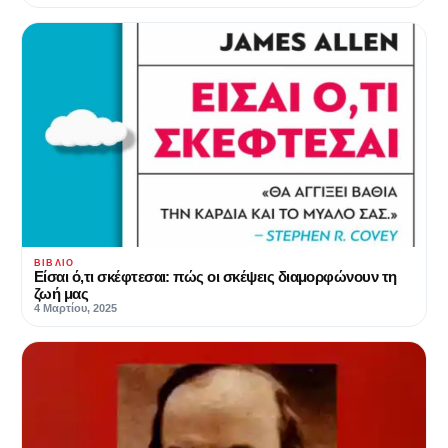
ΒΙΒΛΊΟ
Είσαι ό,τι σκέφτεσαι: πώς οι σκέψεις διαμορφώνουν τη
ζωή μας
4 Μαρτίου, 2025