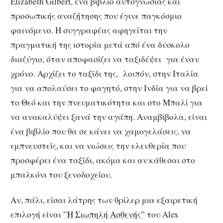
Elizabeth Gilbert, ένα βιβλίο αυτογνωσίας και
προσωπικής αναζήτησης που έγινε παγκόσμιο
φαινόμενο. Η συγγραφέας αφηγείται την
πραγματική της ιστορία μετά από ένα δύσκολο
διαζύγιο, όταν αποφασίζει να ταξιδέψει για έναν
χρόνο. Αρχίζει το ταξίδι της, λοιπόν, στην Ιταλία
για να απολαύσει το φαγητό, στην Ινδία για να βρεί
το Θεό και την πνευματικότητα και στο Μπαλί για
να ανακαλύψει ξανά την αγάπη. Αναμβίβολα, είναι
ένα βιβλίο που θα σε κάνει να χαμογελάσεις, να
εμπνευστείς, και να νιώσεις την ελευθερία που
προσφέρει ένα ταξίδι, ακόμα και αν κάθεσαι στο
μπαλκόνι του ξενοδοχείου.
Αν, πάλι, είσαι λάτρης των θρίλερ μια εξαιρετική
επιλογή είναι
”Η Σιωπηλή Ασθενής”
του Alex