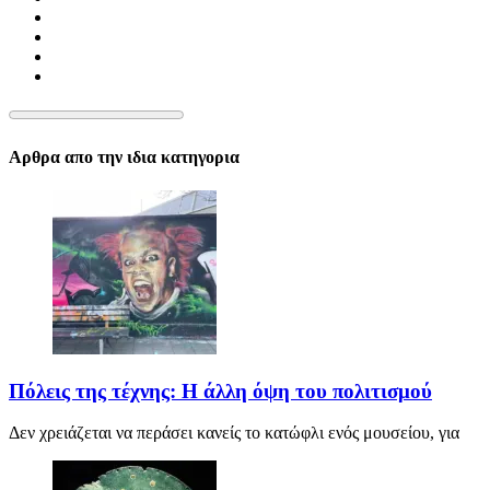
Αρθρα απο την ιδια κατηγορια
Πόλεις της τέχνης: Η άλλη όψη του πολιτισμού
Δεν χρειάζεται να περάσει κανείς το κατώφλι ενός μουσείου, για