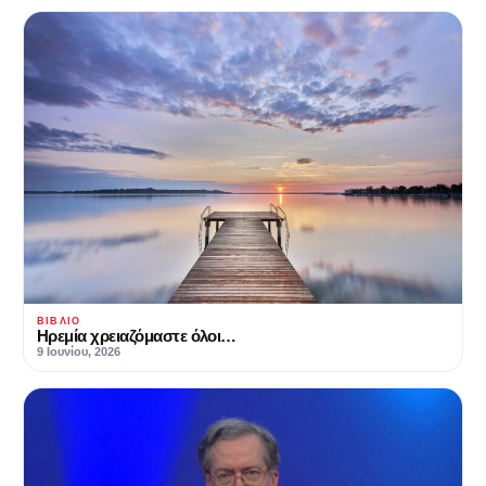
ΒΙΒΛΊΟ
Hρεμία χρειαζόμαστε όλοι…
9 Ιουνίου, 2026