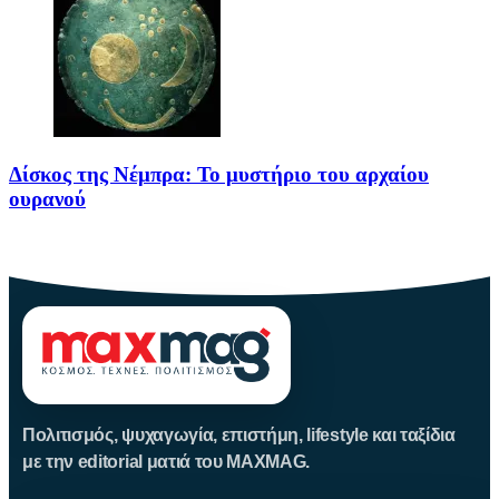
Δίσκος της Νέμπρα: Το μυστήριο του αρχαίου
ουρανού
Πριν από περίπου 3.600 χρόνια, άνθρωποι της Εποχής του Χαλκού
Πολιτισμός, ψυχαγωγία, επιστήμη, lifestyle και ταξίδια
με την editorial ματιά του MAXMAG.