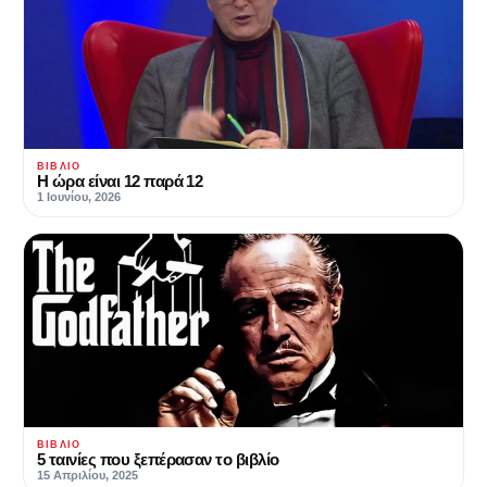
ΒΙΒΛΊΟ
H ώρα είναι 12 παρά 12
1 Ιουνίου, 2026
ΒΙΒΛΊΟ
5 ταινίες που ξεπέρασαν το βιβλίο
15 Απριλίου, 2025