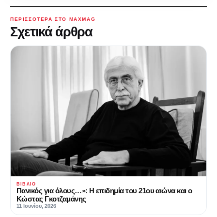
ΠΕΡΙΣΣΌΤΕΡΑ ΣΤΟ MAXMAG
Σχετικά άρθρα
ΒΙΒΛΊΟ
Πανικός για όλους…»: Η επιδημία του 21ου αιώνα και ο
Κώστας Γκοτζαμάνης
11 Ιουνίου, 2026