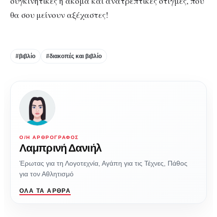
συγκινητικές ή ακόμα και ανατρεπτικές στιγμές, που
θα σου μείνουν αξέχαστες!
#βιβλίο
#διακοπές και βιβλίο
Ο/Η ΑΡΘΡΟΓΡΆΦΟΣ
Λαμπρινή Δανιήλ
Έρωτας για τη Λογοτεχνία, Αγάπη για τις Τέχνες, Πάθος
για τον Αθλητισμό
ΌΛΑ ΤΑ ΆΡΘΡΑ