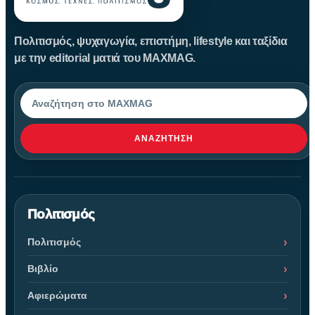
Πολιτισμός, ψυχαγωγία, επιστήμη, lifestyle και ταξίδια
με την editorial ματιά του MAXMAG.
Αναζήτηση
ΑΝΑΖΉΤΗΣΗ
Πολιτισμός
Πολιτισμός
Βιβλίο
Αφιερώματα