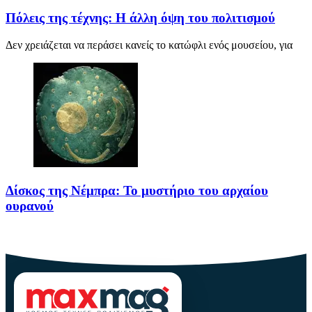
Πόλεις της τέχνης: Η άλλη όψη του πολιτισμού
Δεν χρειάζεται να περάσει κανείς το κατώφλι ενός μουσείου, για
Δίσκος της Νέμπρα: Το μυστήριο του αρχαίου
ουρανού
Πριν από περίπου 3.600 χρόνια, άνθρωποι της Εποχής του Χαλκού