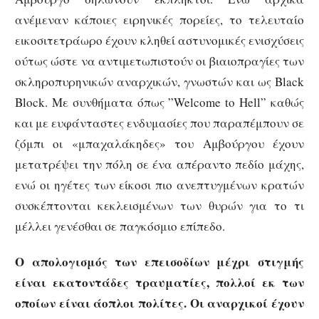
ανέμεναν κάποιες ειρηνικές πορείες, το τελευταίο
εικοσιτετράωρο έχουν κληθεί αστυνομικές ενισχύσεις
ούτως ώστε να αντιμετωπιστούν οι βιαιοπραγίες των
σκληροπυρηνικών αναρχικών, γνωστών και ως Black
Block. Με συνθήματα όπως ”Welcome to Hell” καθώς
και με ευφάνταστες ενδυμασίες που παραπέμπουν σε
ζόμπι οι «μπαχαλάκηδες» του Αμβούργου έχουν
μετατρέψει την πόλη σε ένα απέραντο πεδίο μάχης,
ενώ οι ηγέτες των είκοσι πιο ανεπτυγμένων κρατών
συσκέπτονται κεκλεισμένων των θυρών για το τι
μέλλει γενέσθαι σε παγκόσμιο επίπεδο.
Ο απολογισμός των επεισοδίων μέχρι στιγμής
είναι εκατοντάδες τραυματίες, πολλοί εκ των
οποίων είναι άοπλοι πολίτες. Οι αναρχικοί έχουν