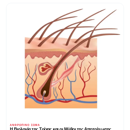
ΑΝΘΡΏΠΙΝΟ ΣΏΜΑ
Η Βιολογία της Τρίχας και οι Μύθοι της Αποτρίχωσης