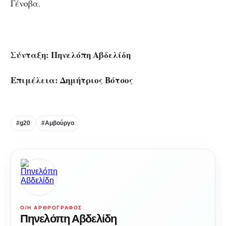
Γένοβα.
Σύνταξη: Πηνελόπη Αβδελίδη
Επιμέλεια: Δημήτριος Βότσος
#g20
#Αμβούργο
Ο/Η ΑΡΘΡΟΓΡΆΦΟΣ
Πηνελόπη Αβδελίδη