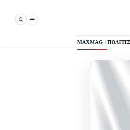
Αναζήτηση
άρθρων
+
MAXMAG
ΠΟΛΙΤΙ