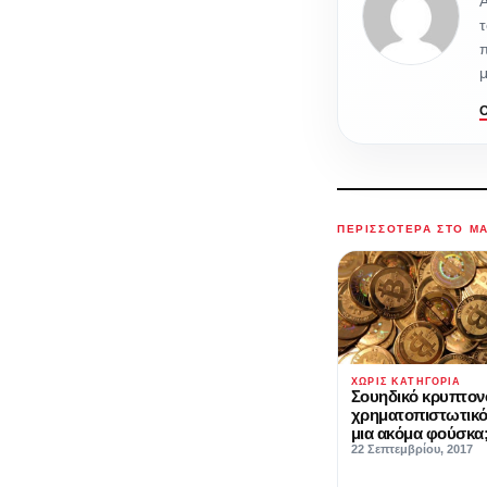
Α
τ
π
μ
ΠΕΡΙΣΣΌΤΕΡΑ ΣΤΟ M
ΧΩΡΊΣ ΚΑΤΗΓΟΡΊΑ
Σουηδικό κρυπτον
χρηματοπιστωτικό
μια ακόμα φούσκα
22 Σεπτεμβρίου, 2017