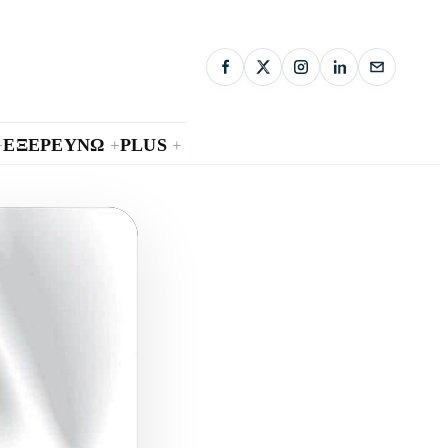
ΕΞΕΡΕΥΝΩ
PLUS
+
+
+