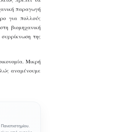
ηχανική παραγωγή
τρο για πολλούς
 στη βιομηχανική
 συρρίκνωση της
οικονομία. Μικρή
απλώς αναμένουμε
 Πανεπιστημίου.