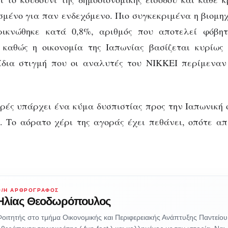
σμένο για παν ενδεχόμενο. Πιο συγκεκριμένα η βιομ
ρικνώθηκε κατά 0,8%, αριθμός που αποτελεί φόβη
 καθώς η οικονομία της Ιαπωνίας βασίζεται κυρίως
ίδια στιγμή που οι αναλυτές του NIKKEI περίμεναν
ρές υπάρχει ένα κύμα δυσπιστίας προς την Ιαπωνική 
. Το αόρατο χέρι της αγοράς έχει πεθάνει, οπότε 
Ο/Η ΑΡΘΡΟΓΡΆΦΟΣ
Ηλίας Θεοδωρόπουλος
οιτητής στο τμήμα Οικονομικής και Περιφερειακής Ανάπτυξης Παντείου