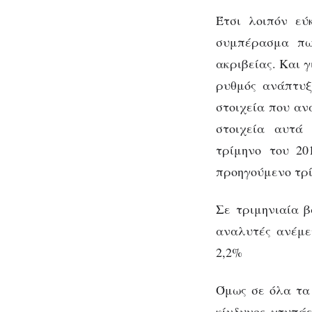
Έτσι λοιπόν εύ
συμπέρασμα πως
ακριβείας. Και 
ρυθμός ανάπτυξ
στοιχεία που αν
στοιχεία αυτά
τρίμηνο του 20
προηγούμενο τρί
Σε τριμηνιαία 
αναλυτές ανέμε
2,2%
Όμως σε όλα τα 
κίνδυνος χτυπάε