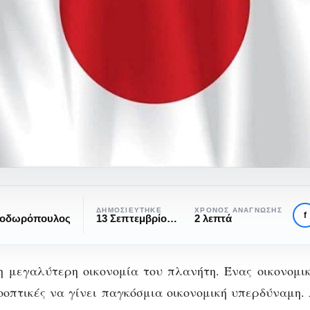
ΔΗΜΟΣΙΕΎΤΗΚΕ
ΧΡΌΝΟΣ ΑΝΆΓΝΩΣΗΣ
f
εοδωρόπουλος
13 Σεπτεμβρίου, 2017
2 λεπτά
η μεγαλύτερη οικονομία του πλανήτη. Ένας οικονομι
ροοπτικές να γίνει παγκόσμια οικονομική υπερδύναμη.