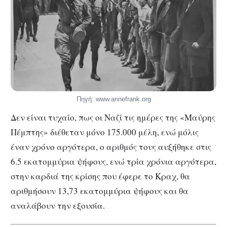
Πηγή: www.annefrank.org
Δεν είναι τυχαίο, πως οι Ναζί τις ημέρες της «Μαύρης
Πέμπτης» διέθεταν μόνο 175.000 μέλη, ενώ μόλις
έναν χρόνο αργότερα, ο αριθμός τους αυξήθηκε στις
6.5 εκατομμύρια ψήφους, ενώ τρία χρόνια αργότερα,
στην καρδιά της κρίσης που έφερε το Κραχ, θα
αριθμήσουν 13,73 εκατομμύρια ψήφους και θα
αναλάβουν την εξουσία.