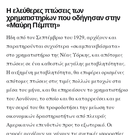
Η ελεύθερες πτώσεις των
χρηματιστηρίων που οδήγησαν στην
«Μαύρη Πέμπτη»
Ήδη από τον Σεπτέμβριο του 1929, αρχίζουν και
παρατηρούνται συχνότερα «σκαμπανεβάσματα»
στο χρηματιστήριο της Νέας Υόρκης, και απότομες
πτώσεις σε ένα καθεστώς μεγάλης μεταβλητότητας.
Η αυξημένη μεταβλητότητα, θα επιφέρει ορισμένες
απότομες πτώσεις στις τιμές πολλών μετοχών στα
μέσα του μήνα, και θα επηρεάσουν το χρηματιστήριο
του Λονδίνου, το οποίο και θα καταρρεύσει και με
την σειρά του θα τροφοδοτήσει την μείωση τον
οικονομικών δραστηριοτήτων από πλευράς
Αμερικανών επενδυτών προς το εξωτερικό. Οι
αγορές αρχίζουν να χάνουν τις σχετικές ισορροπίες