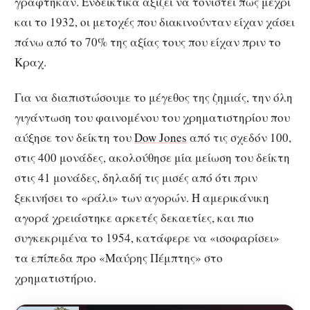
γράφτηκαν. Ενδεικτικά αξίζει να τονιστεί πως μέχρι
και το 1932, οι μετοχές που διακινούνταν είχαν χάσει
πάνω από το 70% της αξίας τους που είχαν πριν το
Κραχ.
Για να διαπιστώσουμε το μέγεθος της ζημιάς, την όλη
γιγάντωση του φαινομένου του χρηματιστηρίου που
αύξησε τον δείκτη του
Dow Jones
από τις σχεδόν 100,
στις 400 μονάδες, ακολούθησε μία μείωση του δείκτη
στις 41 μονάδες, δηλαδή τις μισές από ότι πριν
ξεκινήσει το «ράλι» των αγορών. Η αμερικάνικη
αγορά χρειάστηκε αρκετές δεκαετίες, και πιο
συγκεκριμένα το 1954, κατάφερε να «ισοφαρίσει»
τα επίπεδα προ «Μαύρης Πέμπτης» στο
χρηματιστήριο.