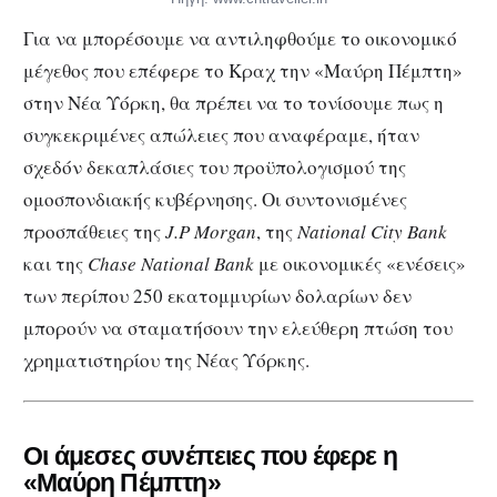
Για να μπορέσουμε να αντιληφθούμε το οικονομικό
μέγεθος που επέφερε το Κραχ την «Μαύρη Πέμπτη»
στην Νέα Υόρκη, θα πρέπει να το τονίσουμε πως η
συγκεκριμένες απώλειες που αναφέραμε, ήταν
σχεδόν δεκαπλάσιες του προϋπολογισμού της
ομοσπονδιακής κυβέρνησης. Οι συντονισμένες
προσπάθειες της
J.P Morgan
, της
National City
Bank
και της
Chase National Bank
με οικονομικές «ενέσεις»
των περίπου 250 εκατομμυρίων δολαρίων δεν
μπορούν να σταματήσουν την ελεύθερη πτώση του
χρηματιστηρίου της Νέας Υόρκης.
Οι άμεσες συνέπειες που έφερε η
«Μαύρη Πέμπτη»