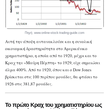
Πηγή: www.online-stock-trading-guide.com
Αυτή την άποψη αντανακλούσε και η συνολική
οικονομική δραστηριότητα στο Αμερικάνικο
χρηματιστήριο, η οποία από το 1920, μέχρι και το
Κραχ την «Μαύρη Πέμπτη» το 1929, είχε σημειώσει
άλμα 400%. Από το 1920, όπου και ο Dow Jones
βρίσκεται στις 100 περίπου μονάδες, θα φτάσει το
1926 στις 381,87 μονάδες.
Το πρώτο Κραχ του χρηματιστηρίου ως