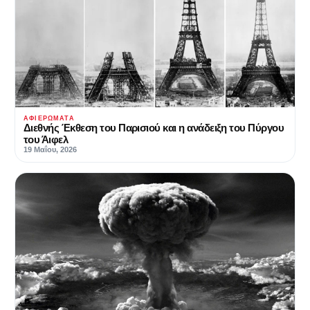
ΑΦΙΕΡΏΜΑΤΑ
Διεθνής Έκθεση του Παρισιού και η ανάδειξη του Πύργου
του Άιφελ
19 Μαΐου, 2026