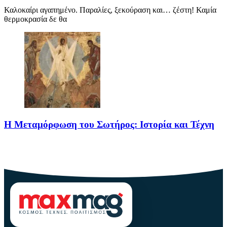
Καλοκαίρι αγαπημένο. Παραλίες, ξεκούραση και… ζέστη! Καμία
θερμοκρασία δε θα
Η Μεταμόρφωση του Σωτήρος: Ιστορία και Τέχνη
Η Μεταμόρφωση του Σωτήρος: Ιστορία και Έθιμα Στις 6
Αυγούστου