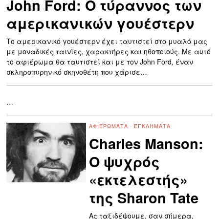
John Ford: Ο τύραννος των
αμερικανικών γουέστερν
Το αμερικανικό γουέστερν έχει ταυτιστεί στο μυαλό μας
με μοναδικές ταινίες, χαρακτήρες και ηθοποιούς. Με αυτό
το αφιέρωμα θα ταυτιστεί και με τον John Ford, έναν
σκληροπυρηνικό σκηνοθέτη που χάρισε…
…
ΑΦΙΕΡΏΜΑΤΑ
·
ΕΓΚΛΉΜΑΤΑ
Charles Manson:
Ο ψυχρός
«εκτελεστής»
της Sharon Tate
Ας ταξιδέψουμε, σαν σήμερα,