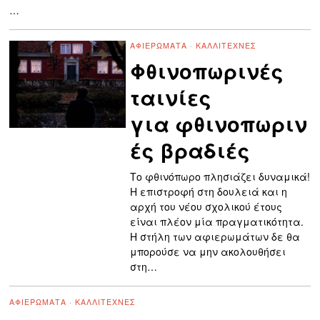
…
ΑΦΙΕΡΏΜΑΤΑ
·
ΚΑΛΛΙΤΈΧΝΕΣ
Φθινοπωρινές
ταινίες
για φθινοπωριν
ές βραδιές
Το φθινόπωρο πλησιάζει δυναμικά!
Η επιστροφή στη δουλειά και η
αρχή του νέου σχολικού έτους
είναι πλέον μία πραγματικότητα.
Η στήλη των αφιερωμάτων δε θα
μπορούσε να μην ακολουθήσει
στη…
ΑΦΙΕΡΏΜΑΤΑ
·
ΚΑΛΛΙΤΈΧΝΕΣ