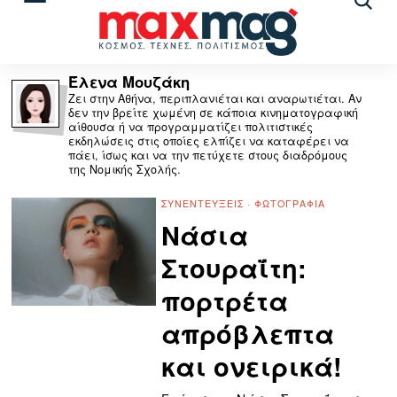
Αναζ
άρθρ
Έλενα Μουζάκη
Ζει στην Αθήνα, περιπλανιέται και αναρωτιέται. Αν
δεν την βρείτε χωμένη σε κάποια κινηματογραφική
αίθουσα ή να προγραμματίζει πολιτιστικές
εκδηλώσεις στις οποίες ελπίζει να καταφέρει να
πάει, ίσως και να την πετύχετε στους διαδρόμους
της Νομικής Σχολής.
ΣΥΝΕΝΤΕΎΞΕΙΣ
·
ΦΩΤΟΓΡΑΦΊΑ
Νάσια
Στουραΐτη:
πορτρέτα
απρόβλεπτα
και ονειρικά!