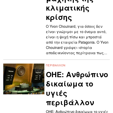
κλιματικής
κρίσης
Ο Yvon Chouinard, για όσους δεν
είναι γνώριμοι με το όνομα αυτό,
είναι η ψυχή πίσω και μπροστά
από την εταιρεία Patagonia. Ο Yvon
Chouinard γράφει ιστορία
αποδεικνύοντας περίτρανα πως…
ΠΕΡΙΒΆΛΛΟΝ
ΟΗΕ: Ανθρώπινο
δικαίωμα το
υγιές
περιβάλλον
ΟΗΕ: Ανθρώπινο δικαίωμα το υγιές