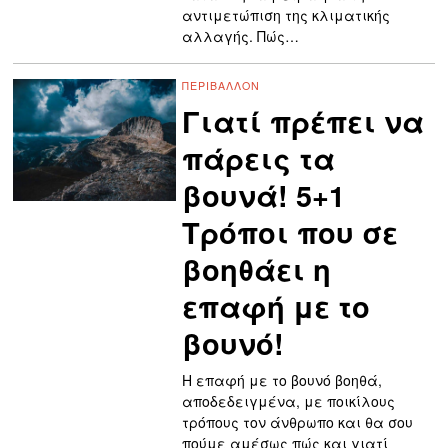
αντιμετώπιση της κλιματικής
αλλαγής. Πώς…
ΠΕΡΙΒΆΛΛΟΝ
Γιατί πρέπει να
πάρεις τα
βουνά! 5+1
Τρόποι που σε
βοηθάει η
επαφή με το
βουνό!
Η επαφή με το βουνό βοηθά,
αποδεδειγμένα, με ποικίλους
τρόπους τον άνθρωπο και θα σου
πούμε αμέσως πώς και γιατί