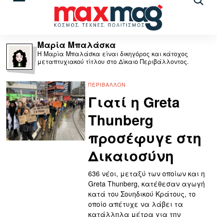
Αναζ
άρθρ
Μαρία Μπαλάσκα
Η Μαρία Μπαλάσκα είναι δικηγόρος και κάτοχος
μεταπτυχιακού τίτλου στο Δίκαιο Περιβάλλοντος.
ΠΕΡΙΒΆΛΛΟΝ
Γιατί η Greta
Thunberg
προσέφυγε στη
Δικαιοσύνη
636 νέοι, μεταξύ των οποίων και η
Greta Thunberg, κατέθεσαν αγωγή
κατά του Σουηδικού Κράτους, το
οποίο απέτυχε να λάβει τα
κατάλληλα μέτρα για την