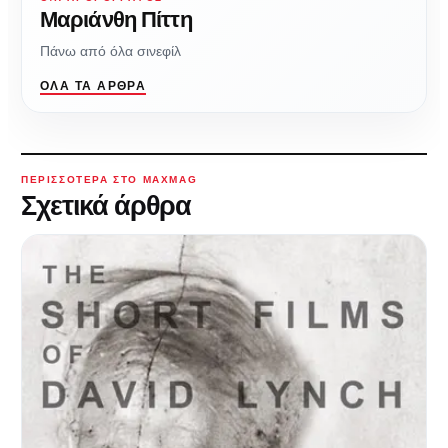
Μαριάνθη Πίττη
Πάνω από όλα σινεφίλ
ΌΛΑ ΤΑ ΆΡΘΡΑ
ΠΕΡΙΣΣΌΤΕΡΑ ΣΤΟ MAXMAG
Σχετικά άρθρα