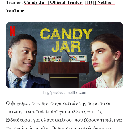
Trailer:
Candy Jar | Official Trailer [HD] | Netflix –
YouTube
Πηγή εικόνας: netflix.com
Ο ψυχισμός των πρωταγωνιστών της παραπάνω
ταινίας είναι ”relatable” για πολλούς θεατές.
Ειδικότερα, για όλους εκείνους που ξέρουν τι πάει να
πει σχολικός μόχθος. Οι πρωταγωνιστές δεν είναι