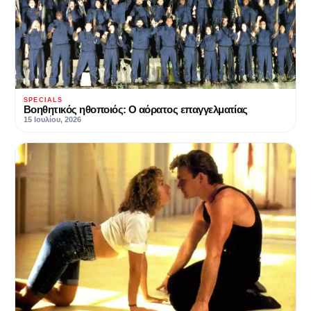
SPECIALS
Βοηθητικός ηθοποιός: Ο αόρατος επαγγελματίας
15 Ιουλίου, 2026