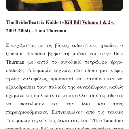
The Bride/Beatrix Kiddo («
Kill Bill Volume 1 & 2
»,
2003-2004) – Uma Thurman
Συνεχίζοντας με τις βίαιες, εκδικητικές ηρωίδες, ο
Quentin Tarantino βρήκε τη μούσα του στην Uma
Thurman με αυτό το συνολικά τετράωρο έργο-
επίδειξη πολεμικών τεχνών, στο οποίο μια νύφη,
πρώην δολοφόνος, προσπαθεί να εντοπίσει και να
εξολοθρεύσει τους παλιούς της συναδέλφους, καθώς
όχι μόνο της διέλυσαν το γάμο, αλλά αποπειράθηκαν
να σκοτώσουν και την ίδια και τους
παρευρισκόμενους. Εμπνευσμένος από τις ταινίες
πολεμικών τεχνών της δεκαετίας του ’70, ο Tarantino
αποφάσισε να βάλει μια προδομένη γυναίκα στον