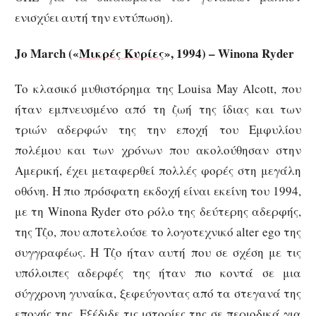
ενισχύει αυτή την εντύπωση).
Jo March («
Μικρές Κυρίες
», 1994) – Winona Ryder
Το κλασικό μυθιστόρημα της Louisa May Alcott, που
ήταν εμπνευσμένο από τη ζωή της ίδιας και των
τριών αδερφών της την εποχή του Εμφυλίου
πολέμου και των χρόνων που ακολούθησαν στην
Αμερική, έχει μεταφερθεί πολλές φορές στη μεγάλη
οθόνη. Η πιο πρόσφατη εκδοχή είναι εκείνη του 1994,
με τη Winona Ryder στο ρόλο της δεύτερης αδερφής,
της Τζο, που αποτελούσε το λογοτεχνικό alter ego της
συγγραφέως. Η Τζο ήταν αυτή που σε σχέση με τις
υπόλοιπες αδερφές της ήταν πιο κοντά σε μια
σύγχρονη γυναίκα, ξεφεύγοντας από τα στεγανά της
εποχής της. Εξέδιδε τις ιστορίες της σε περιοδικά για