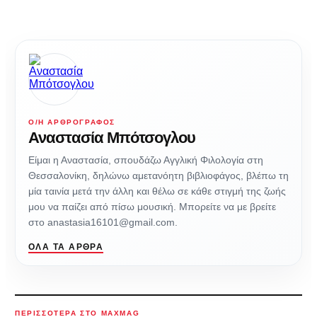
Ο/Η ΑΡΘΡΟΓΡΆΦΟΣ
Αναστασία Μπότσογλου
Είμαι η Αναστασία, σπουδάζω Αγγλική Φιλολογία στη
Θεσσαλονίκη, δηλώνω αμετανόητη βιβλιοφάγος, βλέπω τη
μία ταινία μετά την άλλη και θέλω σε κάθε στιγμή της ζωής
μου να παίζει από πίσω μουσική. Μπορείτε να με βρείτε
στο anastasia16101@gmail.com.
ΌΛΑ ΤΑ ΆΡΘΡΑ
ΠΕΡΙΣΣΌΤΕΡΑ ΣΤΟ MAXMAG