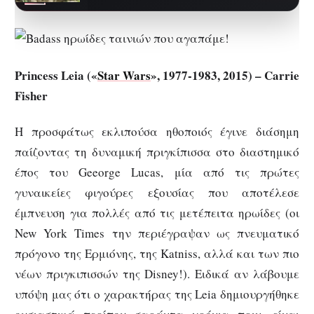
πρωταγωνιστές. Εκείνοι
αφηγούνται την ιστορία…
Princess Leia («
Star Wars
», 1977-1983, 2015) – Carrie
Fisher
Η προσφάτως εκλιπούσα ηθοποιός έγινε διάσημη
παίζοντας τη δυναμική πριγκίπισσα στο διαστημικό
έπος του Geeorge Lucas, μία από τις πρώτες
γυναικείες φιγούρες εξουσίας που αποτέλεσε
έμπνευση για πολλές από τις μετέπειτα ηρωίδες (οι
New York Times την περιέγραψαν ως πνευματικό
πρόγονο της Ερμιόνης, της Katniss, αλλά και των πιο
νέων πριγκιπισσών της Disney!). Ειδικά αν λάβουμε
υπόψη μας ότι ο χαρακτήρας της Leia δημιουργήθηκε