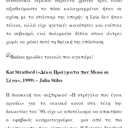
ουσιαστικά περίπου σαράντα χρόνια πριν, είναι
αξιοθαύμαστο το πόσο καλογραμμένος ήταν σε
σχέση με τα στάνταρ της εποχής: η Leia δεν ήταν
τέλεια, αλλά είχε ηγετικές ικανότητες και ενέπνεε
το σεβασμό, ενώ πολεμούσε δίπλα στους άντρες
χωρίς να χάσει ποτέ τη θηλυκή της υπόσταση.
Kat Stratford («
Δέκα Πράγματα που Μισώ σε
Σένα
», 1999) – Julia Stiles
Η διασκευή του σεξπιρικού «Η στρίγγλα που έγινε
αρνάκι» για το νεανικό κοινό στα τέλη της
δεκαετίας του ’90, είχε ως αποτέλεσμα να αποκτήσει
ο εφηβικός κινηματογράφος μια από τις πιο
ιδιαίτερες πρωταγωνίστριές του. Η Katarina Stratford