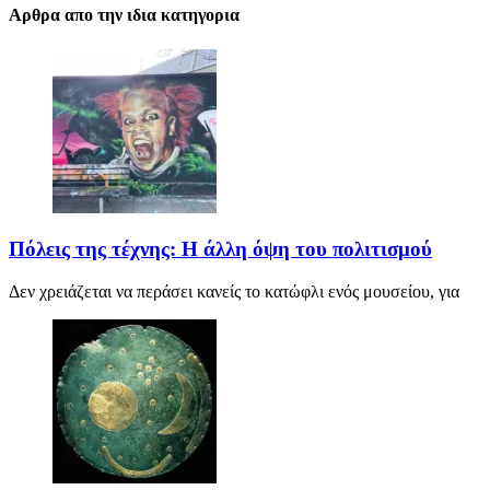
Αρθρα απο την ιδια κατηγορια
Πόλεις της τέχνης: Η άλλη όψη του πολιτισμού
Δεν χρειάζεται να περάσει κανείς το κατώφλι ενός μουσείου, για