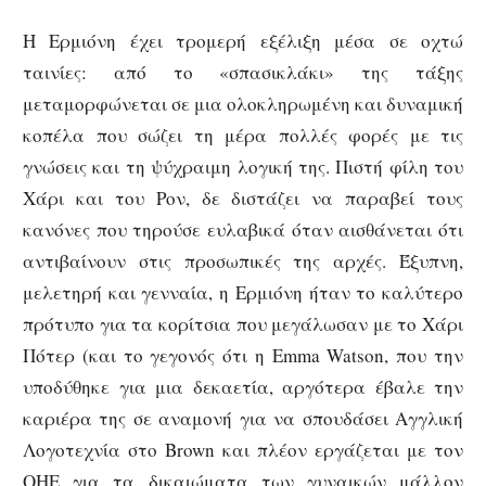
H Ερμιόνη έχει τρομερή εξέλιξη μέσα σε οχτώ
ταινίες: από το «σπασικλάκι» της τάξης
μεταμορφώνεται σε μια ολοκληρωμένη και δυναμική
κοπέλα που σώζει τη μέρα πολλές φορές με τις
γνώσεις και τη ψύχραιμη λογική της. Πιστή φίλη του
Χάρι και του Ρον, δε διστάζει να παραβεί τους
κανόνες που τηρούσε ευλαβικά όταν αισθάνεται ότι
αντιβαίνουν στις προσωπικές της αρχές. Έξυπνη,
μελετηρή και γενναία, η Ερμιόνη ήταν το καλύτερο
πρότυπο για τα κορίτσια που μεγάλωσαν με το Χάρι
Πότερ (και το γεγονός ότι η Emma Watson, που την
υποδύθηκε για μια δεκαετία, αργότερα έβαλε την
καριέρα της σε αναμονή για να σπουδάσει Αγγλική
Λογοτεχνία στο Brown και πλέον εργάζεται με τον
ΟΗΕ για τα δικαιώματα των γυναικών μάλλον