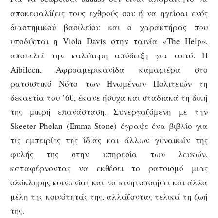
αποκεφαλίζεις τους εχθρούς σου ή να ηγείσαι ενός
διαστημικού βασιλείου και ο χαρακτήρας που
υποδύεται η Viola Davis στην ταινία «The Help»,
αποτελεί την καλύτερη απόδειξη για αυτό. Η
Aibileen, Αφροαμερικανίδα καμαριέρα στο
ρατσιστικό Νότο των Ηνωμένων Πολιτειών τη
δεκαετία του ’60, έκανε ήσυχα και σταδιακά τη δική
της μικρή επανάσταση. Συνεργαζόμενη με την
Skeeter Phelan (Emma Stone) έγραψε ένα βιβλίο για
τις εμπειρίες της ίδιας και άλλων γυναικών της
φυλής της στην υπηρεσία των λευκών,
καταφέρνοντας να εκθέσει το ρατσισμό μιας
ολόκληρης κοινωνίας και να κινητοποιήσει και άλλα
μέλη της κοινότητάς της, αλλάζοντας τελικά τη ζωή
της.