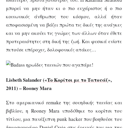
μπορεί να μην ήταν κι ο πιο ευχάριστος ή ο πιο
κοινωνικός άνθρωπος του κόσμου, αλλά ήταν
αποφασισμένη να βάζει πρώτα τις δικές της ανάγκες
και να μην ακούει τις γνώμες των άλλων όταν έθετε
προτεραιότητες στη δική της ζωή. Και φυσικά ενίοτε
πετούσε υπέροχες, δολοφονικές ατάκες…
Lisbeth Salander («
Το Κορίτσι με το Τατουάζ
»,
2011) – Rooney Mara
Στο αμερικανικό remake της σουηδικής ταινίας και
βιβλίου, η Rooney Mara υποδύθηκε το κορίτσι του
τίτλου, μια πανέξυπνη punk hacker που βοηθούσε τον
δημοσιογράφο Daniel Craig στις έρευνές του για την