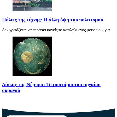
Πόλεις της τέχνης: Η άλλη όψη του πολιτισμού
Δεν χρειάζεται να περάσει κανείς το κατώφλι ενός μουσείου, για
Δίσκος της Νέμπρα: Το μυστήριο του αρχαίου
ουρανού
Πριν από περίπου 3.600 χρόνια, άνθρωποι της Εποχής του Χαλκού