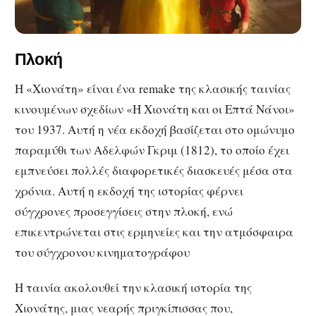
Πλοκή
Η «Χιονάτη» είναι ένα remake της κλασικής ταινίας
κινουμένων σχεδίων «Η Χιονάτη και οι Επτά Νάνοι»
του 1937. Αυτή η νέα εκδοχή βασίζεται στο ομώνυμο
παραμύθι των Αδελφών Γκριμ (1812), το οποίο έχει
εμπνεύσει πολλές διαφορετικές διασκευές μέσα στα
χρόνια. Αυτή η εκδοχή της ιστορίας φέρνει
σύγχρονες προσεγγίσεις στην πλοκή, ενώ
επικεντρώνεται στις ερμηνείες και την ατμόσφαιρα
του σύγχρονου κινηματογράφου
Η ταινία ακολουθεί την κλασική ιστορία της
Χιονάτης, μιας νεαρής πριγκίπισσας που,