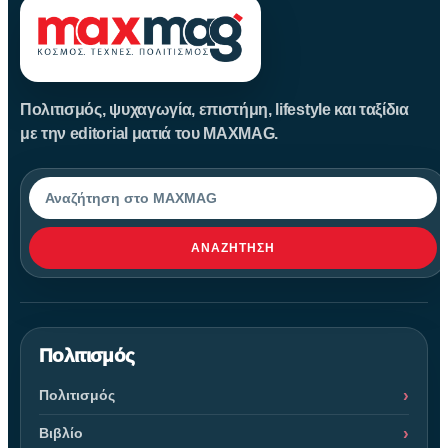
Πολιτισμός, ψυχαγωγία, επιστήμη, lifestyle και ταξίδια
με την editorial ματιά του MAXMAG.
Αναζήτηση
ΑΝΑΖΉΤΗΣΗ
Πολιτισμός
Πολιτισμός
Βιβλίο