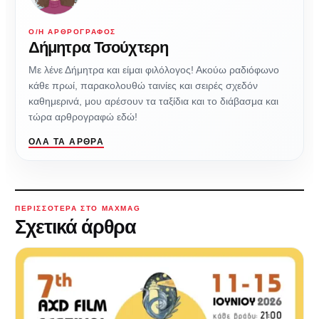
Ο/Η ΑΡΘΡΟΓΡΆΦΟΣ
Δήμητρα Τσούχτερη
Με λένε Δήμητρα και είμαι φιλόλογος! Ακούω ραδιόφωνο
κάθε πρωί, παρακολουθώ ταινίες και σειρές σχεδόν
καθημερινά, μου αρέσουν τα ταξίδια και το διάβασμα και
τώρα αρθρογραφώ εδώ!
ΌΛΑ ΤΑ ΆΡΘΡΑ
ΠΕΡΙΣΣΌΤΕΡΑ ΣΤΟ MAXMAG
Σχετικά άρθρα