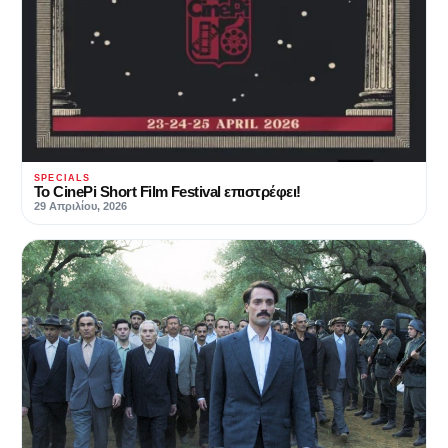
SPECIALS
Το CinePi Short Film Festival επιστρέφει!
29 Απριλίου, 2026