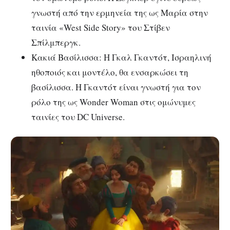
γνωστή από την ερμηνεία της ως Μαρία στην
ταινία «West Side Story» του Στίβεν
Σπίλμπεργκ.
Κακιά Βασίλισσα: Η Γκαλ Γκαντότ, Ισραηλινή
ηθοποιός και μοντέλο, θα ενσαρκώσει τη
βασίλισσα. Η Γκαντότ είναι γνωστή για τον
ρόλο της ως Wonder Woman στις ομώνυμες
ταινίες του DC Universe.