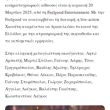
κινηματογραφικές αίθουσες είναι η αυριανή 20
Μαρτίου 2025, από τη
Feelgood
Entertainment. Με την
Feelgood να αναλαμβάνει τη διανομή, η live-action
Χιονάτη αναμένεται να προσελκύσει το κοινό της
Ελλάδας με την ατμοσφαιρική της σκηνοθεσία και
τις εκπληκτικές ερμηνείες.
Στην ελληνική μεταγλώττιση ακούγονται: Λητώ
Αμπατζή, Μυρτώ Στύλου, Γιάννης Λάφης, Τίτος
Γρηγορόπουλος, Βασίλης Αξιώτης, Τηλέμαχος
Κρεβάικας, Θάνος Λέκκας, Πάρις Παρασκευάδης,
Γιάννης Στεφόπουλος, Γιώργος Ζαχαρόπουλος,
Άγγελος Λιάγκος, Βαλάντης Γαούτσης,
Κωνσταντίνος Λάγκος