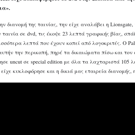
τια».
ν διανομή της ταινίας, την είχε αναλάβει η Lionsgate,
ταινία σε dvd, τις έκοψε 23 λεπτά γραφικής βίας, σπά
ισσότερα λεπτά που έχουν κοπεί από λογοκριτές. Ο Pa
αυτήν την περικοπή, πηρέ τα δικαιώματα πίσω και τον
σε uncut σε special edition με όλα τα λαχταριστά 105 
 είχε κυκλοφόρησε και η δικιά μας εταιρεία διανομής, η 