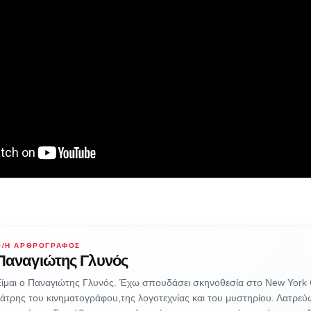
Ο/Η ΑΡΘΡΟΓΡΆΦΟΣ
Παναγιώτης Γλυνός
ίμαι ο Παναγιώτης Γλυνός. Έχω σπουδάσει σκηνοθεσία στο New York C
άτρης του κινηματογράφου,της λογοτεχνίας και του μυστηρίου. Λατρεύ