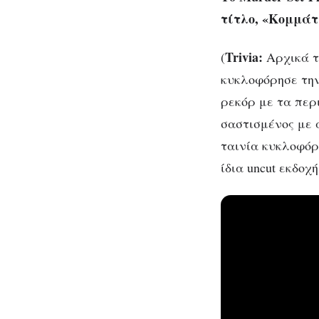
τίτλο, «Κομμά
Trivia:
(
Αρχικά τη
κυκλοφόρησε την 
ρεκόρ με τα περ
σαστισμένος με 
ταινία κυκλοφόρη
ίδια uncut εκδοχή