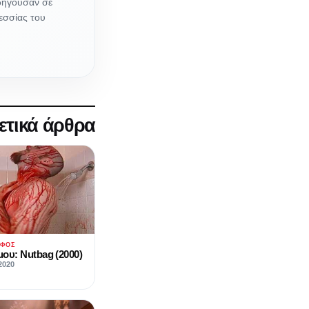
οδηγούσαν σε
εσσίας του
ετικά άρθρα
ΆΦΟΣ
ου: Nutbag (2000)
2020