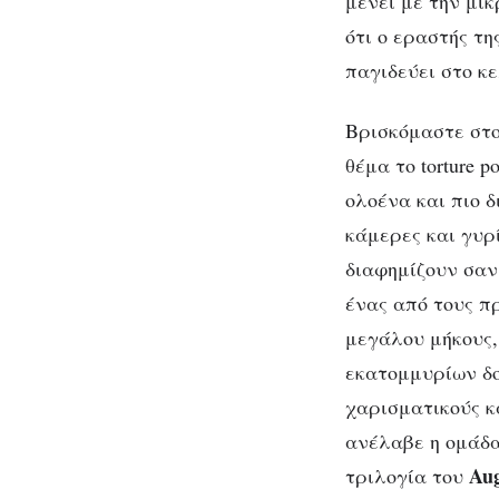
μένει με την μικ
ότι ο εραστής τη
παγιδεύει στο κε
Βρισκόμαστε στο
θέμα το torture 
ολοένα και πιο 
κάμερες και γυρί
διαφημίζουν σαν 
ένας από τους πρ
μεγάλου μήκους,
εκατομμυρίων δο
χαρισματικούς κ
ανέλαβε η ομάδα
Aug
τριλογία του