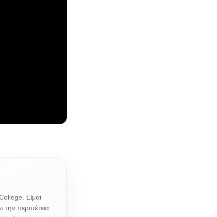
ollege. Είμαι
ω την περιπέτεια