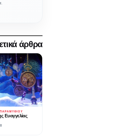
α.
ετικά άρθρα
 ΠΑΡΑΜΥΘΙΟΎ
ης Ευαγγελίας
18