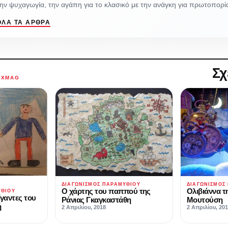
ην ψυχαγωγία, την αγάπη για το κλασικό με την ανάγκη για πρωτοπορί
ΌΛΑ ΤΑ ΆΡΘΡΑ
Σχ
AXMAG
ΔΙΑΓΩΝΙΣΜΌΣ ΠΑΡΑΜΥΘΙΟΎ
ΔΙΑΓΩΝΙΣΜΌΣ
Ο χάρτης του παππού της
Ολιβιάννα τ
ΥΘΙΟΎ
ίγαντες του
Ράνιας Γκαγκαστάθη
Μουτούση
ή
2 Απριλίου, 2018
2 Απριλίου, 20