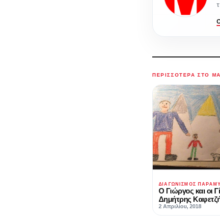
τ
ΠΕΡΙΣΣΌΤΕΡΑ ΣΤΟ M
ΔΙΑΓΩΝΙΣΜΌΣ ΠΑΡΑΜ
Ο Γιώργος και οι Γ
Δημήτρης Καφετζ
2 Απριλίου, 2018