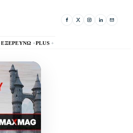
ΕΞΕΡΕΥΝΩ
PLUS
+
+
+