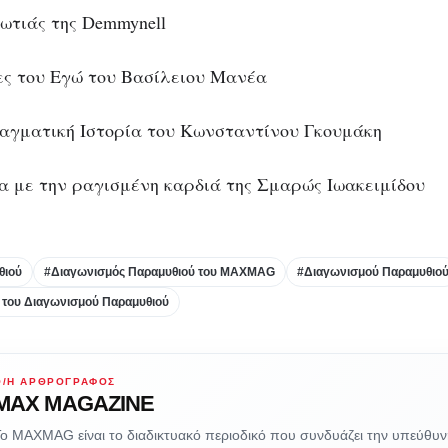
ωτιάς της Demmynell
ιες του Εγώ του Βασίλειου Μανέα
αγματική Ιστορία του Κωνσταντίνου Γκουμάκη
σα με την ραγισμένη καρδιά της Σμαρώς Ιωακειμίδου
θιού
#Διαγωνισμός Παραμυθιού του MAXMAG
#Διαγωνισμού Παραμυθιο
 του Διαγωνισμού Παραμυθιού
Ο/Η ΑΡΘΡΟΓΡΆΦΟΣ
MAX MAGAZINE
ο MAXMAG είναι το διαδικτυακό περιοδικό που συνδυάζει την υπεύθυ