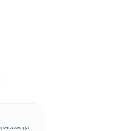
ύ
νη ενημέρωση με