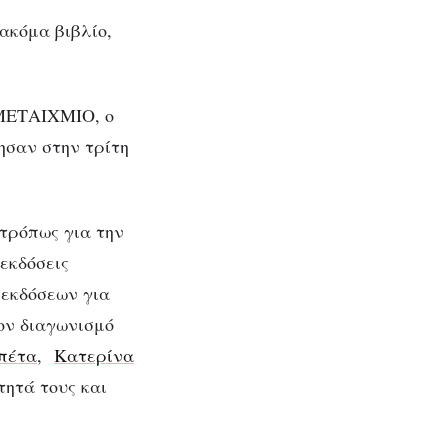
ακόμα βιβλίο,
 ΜΕΤΑΙΧΜΙΟ, ο
φησαν στην τρίτη
τρόπως για την
εκδόσεις
 εκδόσεων για
ον διαγωνισμό
πέτα
,
Κατερίνα
τητά τους και