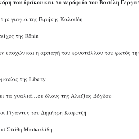
 κόρη του δράκου και το νερόφιδο του Βασίλη Γεργ
 την γιαγιά της Ειρήνης Καλούδη
είχος της Rōnin
των εποχών και η αρπαγή του κρυστάλλου του φωτός τη
ρμονίας της Liberty
ζει τα γυαλιά…σε όλους της Αλεξίας Βόγδου
ι οι Γίγαντες του Δημήτρη Καφετζή
του Στάθη Μασκαλίδη