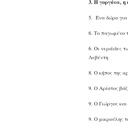
3. Η γοργόνα, η
5. Ένα δώρο για
6. Το παγωμένο τ
6. Οι νεράιδες 
Λεβέντη
8. Ο κήπος της α
9. Ο Αρίστος βά
9. Ο Γιώργος κα
9. Ο μικρούλης 