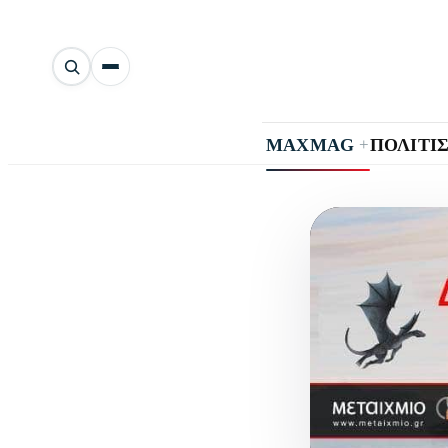
Αναζήτηση
άρθρων
+
MAXMAG
ΠΟΛΙΤΙ