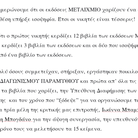
μερώνουμε ότι οι εκδόσεις ΜΕΤΑΙΧΜΙΟ χαρίζουν ένα 
 θέση υπήρξε ισοψηφία. Έτσι οι νικητές είναι τέσσερις!
τι ο πρώτος νικητής κερδίζει 12 βιβλία των εκδόσεων
 κερδίζει 3 βιβλία των εκδόσεων και οι δύο που ισοψή
από ένα βιβλίο των εκδόσεων.
λύ όσους συμμετείχαν, στήριξαν, εργάστηκαν ποικιλο
 ΔΙΑΓΩΝΙΣΜΟΥ ΠΑΡΑΜΥΘΙΟΥ και πρώτα απ’ όλα τις 
α βιβλία που χαρίζει, την Υπεύθυνη Διαφήμισης των
της και τον χρόνο που “ξόδεψε” για να οργανώσουμε τ
α τρία μέλη της κριτικής μας επιτροπής,
Ιωάννα Μπαμ
ρη Μπογδάνο
για την άψογη συνεργασία, την υπευθυνό
χρόνο τους να μελετήσουν τα 15 κείμενα.