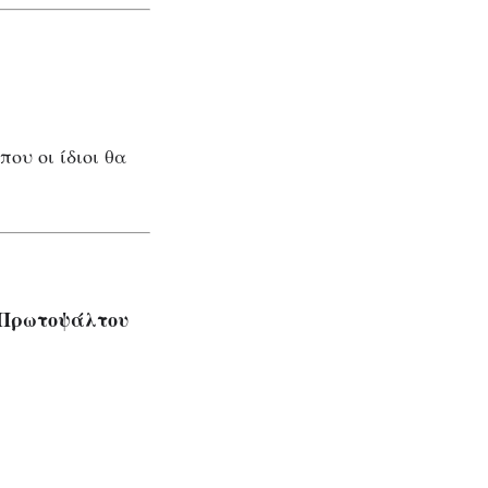
ου οι ίδιοι θα
ς Πρωτοψάλτου