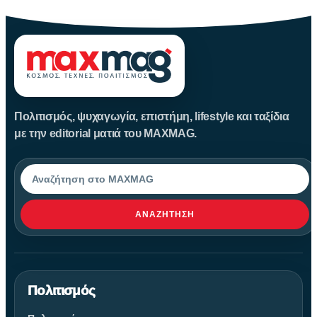
Πολιτισμός, ψυχαγωγία, επιστήμη, lifestyle και ταξίδια
με την editorial ματιά του MAXMAG.
Αναζήτηση
ΑΝΑΖΉΤΗΣΗ
Πολιτισμός