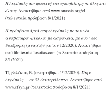
Η Ακρόπολη πιο φωτεινή και προσβάσιμη σε όλες και
όλους.
Ανακτήθηκε από www.onassis.org/el
(τελευταία πρόσβαση 8/1/2021)
Η πρόσβαση ΑμεΑ στην Ακρόπολη με τον νέο
αναβατήρα -Εύκολα, με ασφάλεια, με δύο νέες
διαδρομές
(αναρτήθηκε τον 12/2020). Ανακτήθηκε
από filoitexnisfilosofias.com (τελευταία πρόσβαση
8/1/2021)
Τζεβελέκου, Β. (αναρτήθηκε 4/12/2020).
Στην
Ακρόπολη … σε 32 δευτερόλεπτα.
Ανακτήθηκε από
www.efsyn.gr (τελευταία πρόσβαση 8/1/2021)