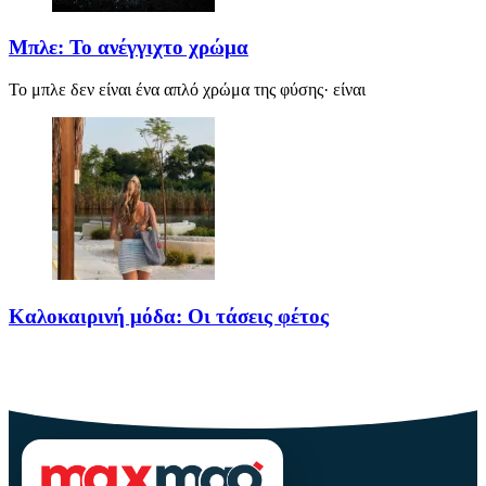
Μπλε: Το ανέγγιχτο χρώμα
Το μπλε δεν είναι ένα απλό χρώμα της φύσης· είναι
Καλοκαιρινή μόδα: Οι τάσεις φέτος
Καλοκαίρι αγαπημένο. Παραλίες, ξεκούραση και… ζέστη! Καμία
θερμοκρασία δε θα