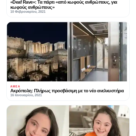
«Deaf Rave»: Τα πάρτι «από κωφούς ανθρώπους, για
κωφούς ανθρώπους»
10 Φεβρουαρίου, 2021
ΑΜΕΑ
Ακρόπολη: Πλήρως προσβάσιμη με το νέο ανελκυστήρα
16 Ιανουαρίου, 2021