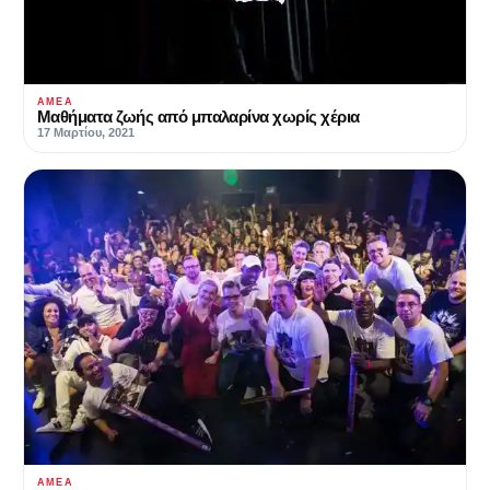
ΑΜΕΑ
Μαθήματα ζωής από μπαλαρίνα χωρίς χέρια
17 Μαρτίου, 2021
ΑΜΕΑ