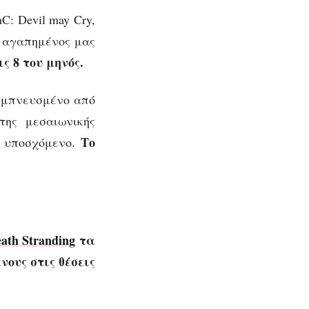
: Devil may Cry,
Ο αγαπημένος μας
ις 8 του μηνός.
 εμπνευσμένο από
της μεσαιωνικής
Το
ά υποσχόμενο.
ath Stranding
τα
ους στις θέσεις