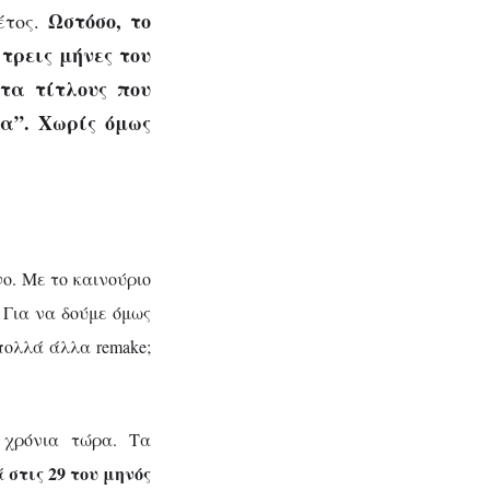
Ωστόσο, το
έτος.
τρεις μήνες του
τα τίτλους που
α”. Χωρίς όμως
νο. Με το καινούριο
. Για να δούμε όμως
πολλά άλλα remake;
 χρόνια τώρα. Τα
στις 29 του μηνός
ρά