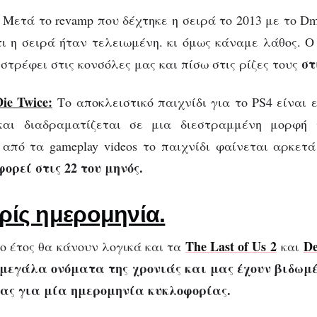
Μετά το revamp που δέχτηκε η σειρά το 2013 με το DmC
τι η σειρά ήταν τελειωμένη. κι όμως κάναμε λάθος. 
στ
στρέφει στις κονσόλες μας και πίσω στις ρίζες τους
Die
Twice:
Το αποκλειστικό παιχνίδι για το PS4 είναι
και διαδραματίζεται σε μια διεστραμμένη μορφή 
από τα gameplay videos το παιχνίδι φαίνεται αρκετ
ορεί στις 22 του μηνός.
ωρίς ημερομηνία.
The Last of Us 2
De
ο έτος θα κάνουν λογικά και τα
και
 μεγάλα ονόματα της χρονιάς και μας έχουν βιδωμέν
ας για μία ημερομηνία κυκλοφορίας.