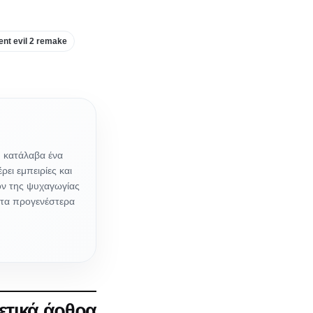
ent evil 2 remake
, κατάλαβα ένα
ει εμπειρίες και
ον της ψυχαγωγίας
ει τα προγενέστερα
ετικά άρθρα