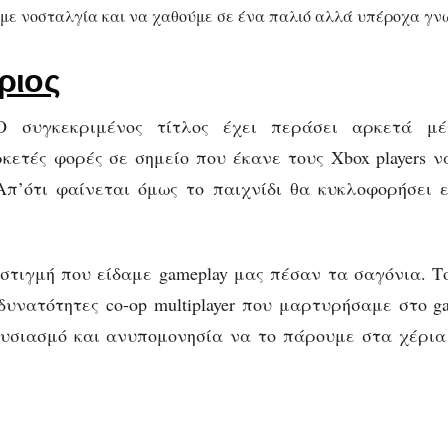
ι με νοσταλγία και να χαθούμε σε ένα παλιό αλλά υπέροχα γν
ριος
 συγκεκριμένος τίτλος έχει περάσει αρκετά μέ
κετές φορές σε σημείο που έκανε τους Xbox players 
Απ’ότι φαίνεται όμως το παιχνίδι θα κυκλοφορήσει 
στιγμή που είδαμε gameplay μας πέσαν τα σαγόνια. Το
δυνατότητες co-op multiplayer που μαρτυρήσαμε στο g
ουσιασμό και ανυπομονησία να το πάρουμε στα χέρι