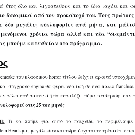
καν
ά έτος όλο και λιγοστεύουν και το ίδιο ισχύει και φ
πιο δυναμικά από τον προκάτοχό του.
Τους πρώτους 
με δύο μεγάλες κυκλοφορίες ανά μήνα, και μάλισ
αμενόμενοι χρόνια τώρα αλλά και νέα “διαμάντι
ας μπούμε κατευθείαν στο πρόγραμμα.
ος
remeake του κλασσικού horror τίτλου δείχνει αρκετά υποσχόμε
gn και σύγχρονο engine θα φέρει νέα ζωή σε ένα παλιό franchise
 εν τέλει από το κοινό ή θα καταλήξει θύμα κατάκρισης σαν 
 κυκλοφορεί στις 25 του μηνός
I:
Τι να πούμε για αυτό το παιχνίδι, το περιμένουμε
om Hearts μας μεγάλωσαν και τώρα έρχεται το τρίτο στη σει