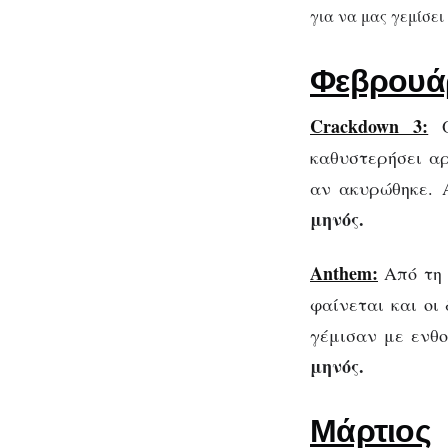
για να μας γεμίσε
Φεβρουά
Crackdown 3:
O
καθυστερήσει αρ
αν ακυρώθηκε. 
μηνός.
Anthem:
Από τη 
φαίνεται και οι 
γέμισαν με ενθ
μηνός.
Μάρτιος