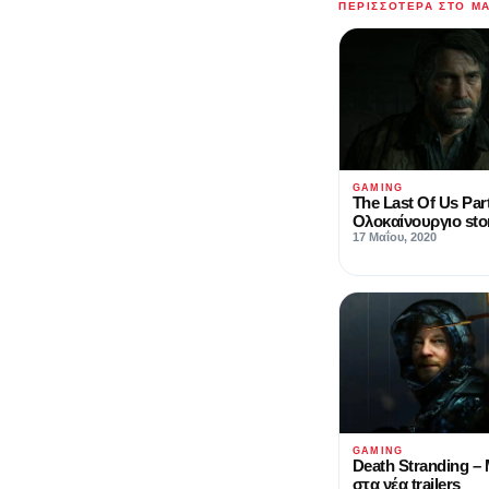
ΠΕΡΙΣΣΌΤΕΡΑ ΣΤΟ M
GAMING
The Last Of Us Part
Ολοκαίνουργιο story
17 Μαΐου, 2020
GAMING
Death Stranding –
στα νέα trailers