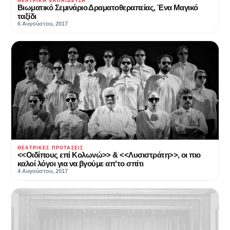
ΘΕΑΤΡΙΚΉ ΕΚΠΑΊΔΕΥΣΗ
Βιωματικό Σεμινάριο Δραματοθεραπείας, Ένα Μαγικό
ταξίδι
6 Αυγούστου, 2017
ΘΕΑΤΡΙΚΈΣ ΠΡΟΤΆΣΕΙΣ
<<Οιδίπους επί Κολωνώ>> & <<Λυσιστράτη>>, οι πιο
καλοί λόγοι για να βγούμε απ’το σπίτι
4 Αυγούστου, 2017