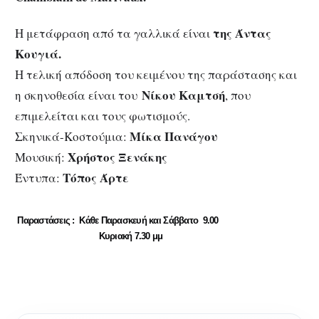
της
Άντας
Η μετάφραση από τα γαλλικά είναι
Κουγιά.
Η τελική απόδοση του κειμένου της παράστασης και
Νίκου Καμτσή
η σκηνοθεσία είναι του
, που
επιμελείται και τους φωτισμούς.
Μίκα Πανάγου
Σκηνικά-Κοστούμια:
Χρήστος Ξενάκης
Μουσική:
Τόπος Άρτε
Έντυπα:
Παραστάσεις : Κάθε Παρασκευή και Σάββατο 9.00
Κυριακή 7.30 μμ