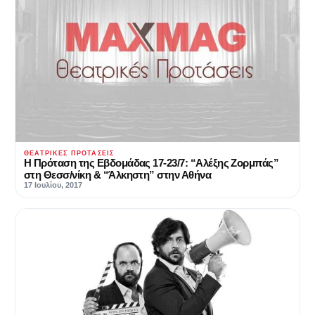
ΘΕΑΤΡΙΚΈΣ ΠΡΟΤΆΣΕΙΣ
Η Πρόταση της Εβδομάδας 17-23/7: “Αλέξης Ζορμπάς”
στη Θεσσ/νίκη & “Άλκηστη” στην Αθήνα
17 Ιουλίου, 2017