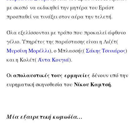
με σκοπό να εκδικηθεί την μητέρα του Εράστ
προσπαθεί να τινάξει στον αέρα την τελετή.
Όλα εξελίσσονται με τρόπο που προκαλεί άφθονο
γέλιο. Υπηρέτες της παράστασης είναι η Λιζέτ(
Μυρσίνη Μορέλλι
), ο Μπλασσής(
Σάκης Τσινιάρος
)
και η Κολέτ(
Άντα Κουγιά
).
απολαυστικές τους ερμηνείες
Οι
δένουν υπό την
Νίκου Καμτσή
ευρηματική σκηνοθεσία του
.
Μία εξαιρετική κωμωδία…