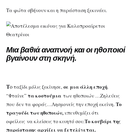
Τα φώτα σβήνουν και η παράσταση ξεκινάει.
Μια βαθιά αναπνοή και οι ηθοποιοί
βγαίνουν στη σκηνή.
Τ
ο
σε μια άλλη εποχή
ταξίδι μόλις ξεκίνησε,
.
τα κοστούμια
“Φταίνε”
των ηθοποιών …Zηλεύεις
Το
που δεν τα φοράς…Λησμονείς την εποχή εκείνη.
τραγούδι των ηθοποιών,
υπενθυμίζει ότι
Το κουβάρι της
οφείλεις να κλείσεις το κινητό σου.
παράστασης αρχίζει να ξετυλίγεται.