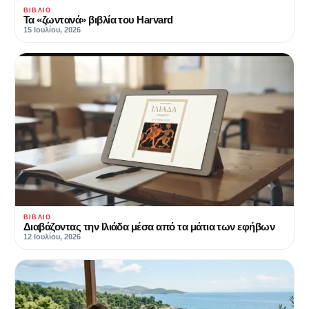
ΒΙΒΛΊΟ
Τα «ζωντανά» βιβλία του Harvard
15 Ιουλίου, 2026
ΒΙΒΛΊΟ
Διαβάζοντας την Ιλιάδα μέσα από τα μάτια των εφήβων
12 Ιουλίου, 2026