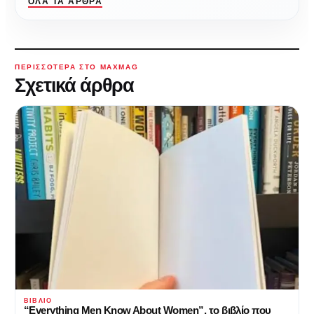
ΌΛΑ ΤΑ ΆΡΘΡΑ
ΠΕΡΙΣΣΌΤΕΡΑ ΣΤΟ MAXMAG
Σχετικά άρθρα
ΒΙΒΛΊΟ
“Everything Men Know About Women”, το βιβλίο που