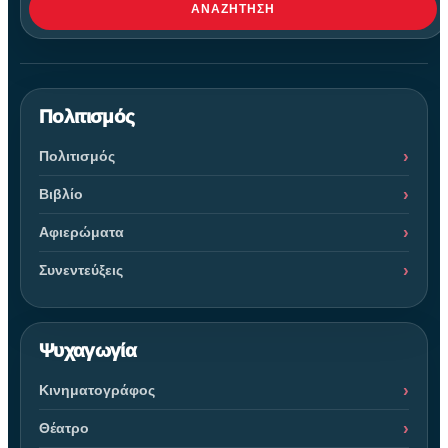
ΑΝΑΖΉΤΗΣΗ
Πολιτισμός
Πολιτισμός
Βιβλίο
Αφιερώματα
Συνεντεύξεις
Ψυχαγωγία
Κινηματογράφος
Θέατρο