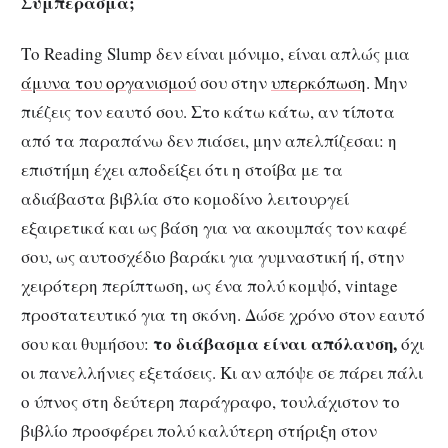
Συμπέρασμα;
Το Reading Slump δεν είναι μόνιμο, είναι απλώς μια
άμυνα του οργανισμού
σου στην
υπερκόπωση
. Μην
πιέζεις τον εαυτό σου. Στο κάτω κάτω, αν τίποτα
από τα παραπάνω δεν πιάσει, μην απελπίζεσαι: η
επιστήμη έχει αποδείξει ότι η στοίβα με τα
αδιάβαστα βιβλία στο κομοδίνο λειτουργεί
εξαιρετικά και ως βάση για να ακουμπάς τον καφέ
σου, ως αυτοσχέδιο βαράκι για γυμναστική ή, στην
χειρότερη περίπτωση, ως ένα πολύ κομψό, vintage
προστατευτικό για τη σκόνη. Δώσε χρόνο στον εαυτό
το διάβασμα είναι απόλαυση,
σου και θυμήσου:
όχι
οι πανελλήνιες εξετάσεις. Κι αν απόψε σε πάρει πάλι
ο ύπνος στη δεύτερη παράγραφο, τουλάχιστον το
βιβλίο προσφέρει πολύ καλύτερη στήριξη στον