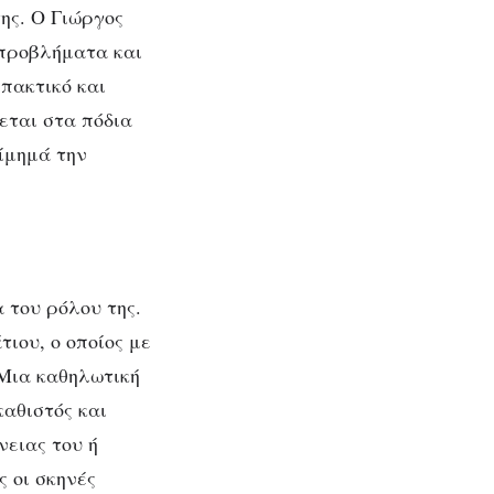
της. Ο Γιώργος
 προβλήματα και
πακτικό και
εται στα πόδια
τίμημά την
 του ρόλου της.
τιου, ο οποίος με
 Μια καθηλωτική
καθιστός και
νειας του ή
 οι σκηνές