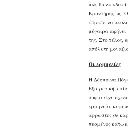
πώς θα διεκδικεί
Κροντήρης ως Ορ
έπρεπε να ακολο
μέγαιρα αφήνει 
της. Στο τέλος, 
απόλυτη μοναξιά
Οι ερμηνείες
Η Δέσποινα Πόγκ
Εξαιρετική, επίσ
σοφία είχε σχεδι
ερμηνεία, κυρίω
άρρωστος σε καρό
πεσμένος κάτω κ