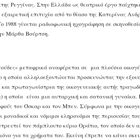
κτης Ρεγγίνας. Στην Ελλάδα ως θεατρικό έργο παίχτηκε
 εξαιρετική επιτυχία από το θίασο της Κατερίνας Ανδ
ο 1988 γίνεται ραδιοφωνική ηχογράφηση σε σκηνοθεσί
την Μάρθα Βούρτση.
ούδες» μεταφρικά αναφέρεται σε μια πλούσια οικογέ
ο η οποία αλληλοεξοντώνεται προσκυνώντας την εξουσ
 και πρωταγωνίστρια της οικογενειακής αυτής τραγωδ
) η οποία είναι μια αυταρχική και σατανική γυναίκα. 
φούς τον Όσκαρ και τον Μπεν. Σύμφωνα με την οικογε
ι μοναδικοί και νόμιμοι κληρονόμοι της περιουσίας το
ντρευτεί τον πάμπλουτο κύριο Οράτιο, τον οποίο δεν 
μόνο για τα χρήματα του. Εκείνη έπρεπε να κάνει σκευ