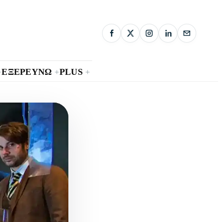
ΕΞΕΡΕΥΝΩ
PLUS
+
+
+