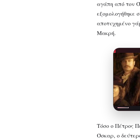
αγάπη από τον Ό
εξομολογήθηκε σ
αποτυχημένο γάμ
Μακρή.
Τόσο ο Πέτρος Π
Όσκαρ, ο δεύτερ