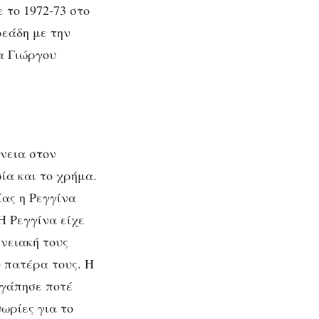
 το 1972-73 στο
ρεάδη με την
α Γιώργου
νεια στον
ία και το χρήμα.
ίας η Ρεγγίνα
Η Ρεγγίνα είχε
νειακή τους
υ πατέρα τους. Η
αγάπησε ποτέ
ωρίες για το