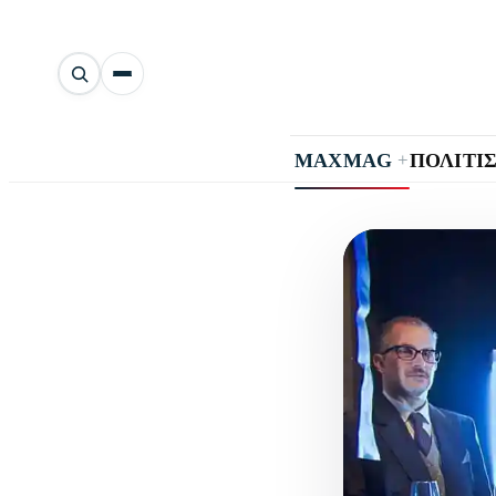
Αναζήτηση
άρθρων
+
MAXMAG
ΠΟΛΙΤΙ