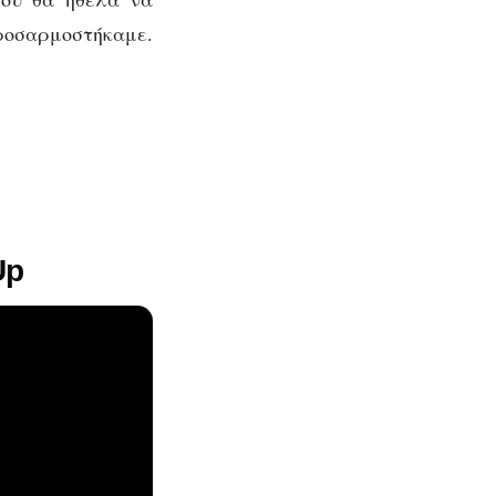
ροσαρμοστήκαμε.
Up