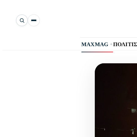
Αναζήτηση
άρθρων
+
MAXMAG
ΠΟΛΙΤΙ