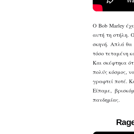
Ο Bob Marley έχ
αυτή τη στήλη. 
σκηνή. Απλά θα 
τόσο τεταμένη κ
Και σκέφτηκα ότι
πολύς κόσμος, ν
γραφτεί ποτέ. Κ
Είπαμε, βρισκό
πανδημίας.
Rage