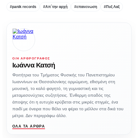
#panik records
#Απ΄την αρχή
#επανενωση
#Πυξ Λαξ
Ο/Η ΑΡΘΡΟΓΡΆΦΟΣ
Ιωάννα Κατσή
Φοιτήτρια του Τμήματος Φυσικής του Πανεπιστημίου
Ιωαννίνων εκ Θεσσαλονίκης ορμώμενη, εθισμένη στη
μουσική, το καλό φαγητό, τη γυμναστική και τις
μεταμεσονύχτιες συζητήσεις. Ένθερμη οπαδός της
άποψης ότι η ευτυχία κρύβεται στις μικρές στιγμές, ένα
παιδί με όνειρα που θέλει να φέρει το μέλλον στα δικά του
μέτρα. Δεν περιγράφω άλλο.
ΌΛΑ ΤΑ ΆΡΘΡΑ