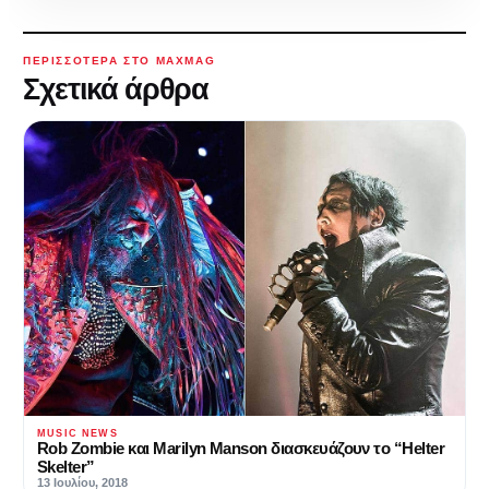
ΠΕΡΙΣΣΌΤΕΡΑ ΣΤΟ MAXMAG
Σχετικά άρθρα
MUSIC NEWS
Rob Zombie και Marilyn Manson διασκευάζουν το “Helter
Skelter”
13 Ιουλίου, 2018